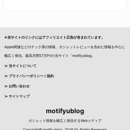
※当サイトのリンクにはアフィリエイト広告が含まれています。
Apple関連などのテック系の情報、ガジェットレビューを含めた情報を中心に
幅広く発信。最高月間57万PVの当サイト「motifyublog」
≫ 当サイトについて
≫
プライバシーポリシー / 規約
≫ お問い合わせ
≫ サイトマップ
motifyublog
ガジェット情報を幅広く発信するWebメディア
Copyright© motifyublog , 2026 All Rights Reserved.