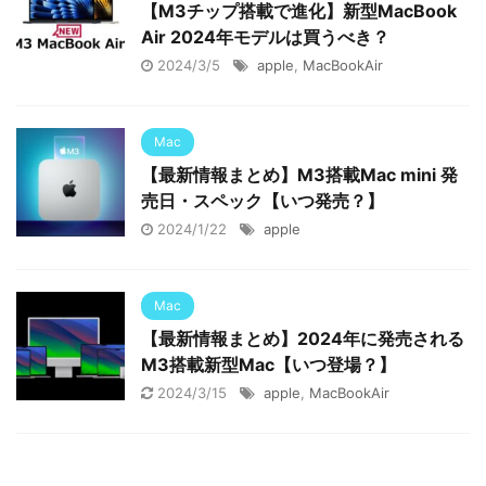
【M3チップ搭載で進化】新型MacBook
Air 2024年モデルは買うべき？
2024/3/5
apple
,
MacBookAir
Mac
【最新情報まとめ】M3搭載Mac mini 発
売日・スペック【いつ発売？】
2024/1/22
apple
Mac
【最新情報まとめ】2024年に発売される
M3搭載新型Mac【いつ登場？】
2024/3/15
apple
,
MacBookAir