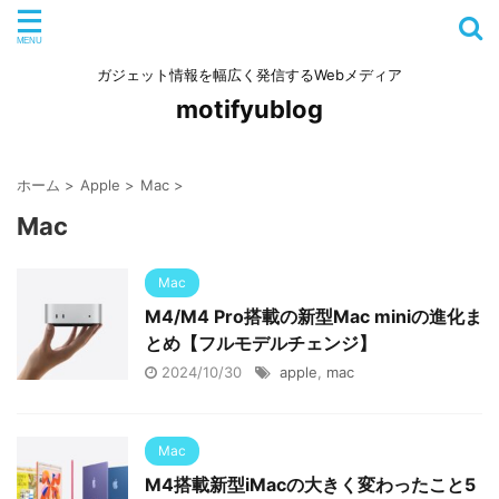
ガジェット情報を幅広く発信するWebメディア
motifyublog
ホーム
>
Apple
>
Mac
>
Mac
Mac
M4/M4 Pro搭載の新型Mac miniの進化ま
とめ【フルモデルチェンジ】
2024/10/30
apple
,
mac
Mac
M4搭載新型iMacの大きく変わったこと5