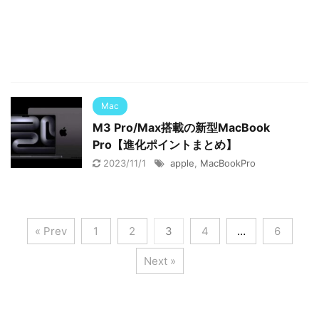
Mac
M3 Pro/Max搭載の新型MacBook
Pro【進化ポイントまとめ】
2023/11/1
apple
,
MacBookPro
« Prev
1
2
3
4
…
6
Next »