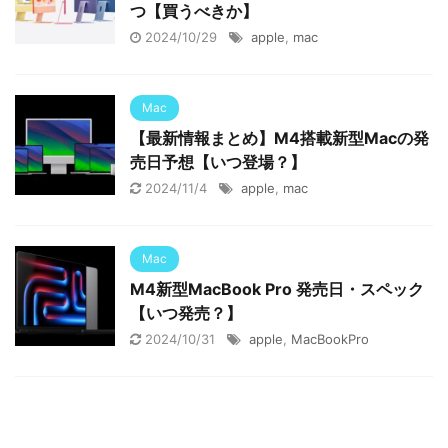
つ【買うべきか】
2024/10/29
apple
,
mac
Mac
【最新情報まとめ】M4搭載新型Macの発
売日予想【いつ登場？】
2024/11/4
apple
,
mac
Mac
M4新型MacBook Pro 発売日・スペック
【いつ発売？】
2024/10/31
apple
,
MacBookPro