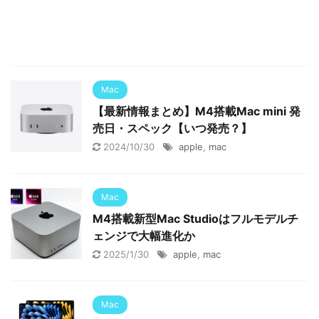
Mac
【最新情報まとめ】M4搭載Mac mini 発
売日・スペック【いつ発売？】
2024/10/30
apple
,
mac
Mac
M4搭載新型Mac Studioはフルモデルチ
ェンジで大幅進化か
2025/1/30
apple
,
mac
Mac