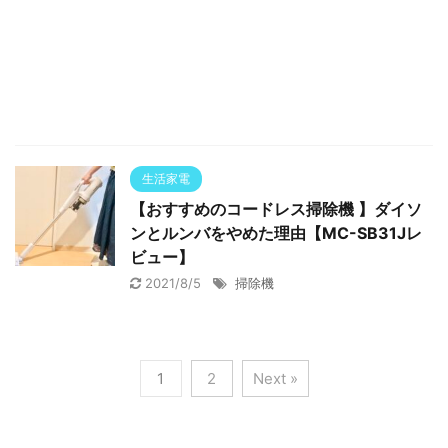
生活家電
【おすすめのコードレス掃除機 】ダイソ
ンとルンバをやめた理由【MC-SB31Jレ
ビュー】
2021/8/5
掃除機
1
2
Next »