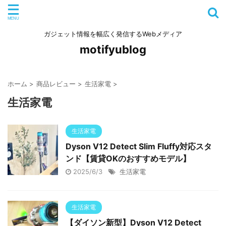
ガジェット情報を幅広く発信するWebメディア
motifyublog
ホーム
>
商品レビュー
>
生活家電
>
生活家電
生活家電
Dyson V12 Detect Slim Fluffy対応スタ
ンド【賃貸OKのおすすめモデル】
2025/6/3
生活家電
生活家電
【ダイソン新型】Dyson V12 Detect