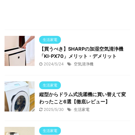
生活家電
【買うべき】SHARPの加湿空気清浄機
「KI-PX70」メリット・デメリット
2024/5/24
空気清浄機
生活家電
縦型からドラム式洗濯機に買い替えて変
わったこと6選【徹底レビュー】
2025/5/30
生活家電
生活家電