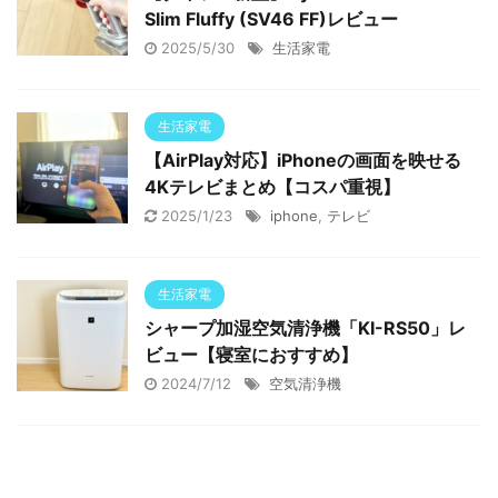
Slim Fluffy (SV46 FF)レビュー
2025/5/30
生活家電
生活家電
【AirPlay対応】iPhoneの画面を映せる
4Kテレビまとめ【コスパ重視】
2025/1/23
iphone
,
テレビ
生活家電
シャープ加湿空気清浄機「KI-RS50」レ
ビュー【寝室におすすめ】
2024/7/12
空気清浄機