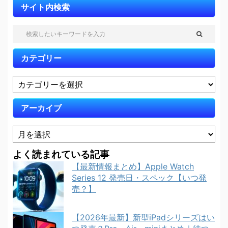
サイト内検索
カテゴリー
アーカイブ
よく読まれている記事
【最新情報まとめ】Apple Watch
Series 12 発売日・スペック【いつ発
売？】
【2026年最新】新型iPadシリーズはい