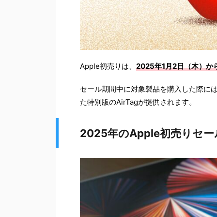
Apple初売りは、
2025年1月2日（木）
セール期間中に対象製品を購入した際には、最大
た特別版のAirTagが提供されます。
2025年のApple初売りセ