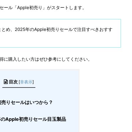
セール「Apple初売り」がスタートします。
まとめ、2025年のApple初売りセールで注目すべきおすす
、お得に購入したい方はぜひ参考にしてください。
目次
[
非表示
]
e初売りセールはいつから？
年のApple初売りセール目玉製品