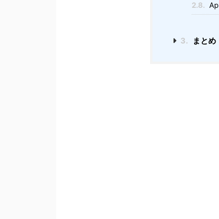
2.8.
App
3.
まとめ