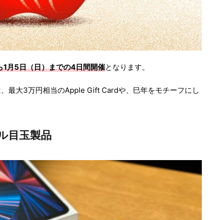
から1月5日（日）までの4日間開催
となります。
3万円相当のApple Gift Cardや、巳年をモチーフにし
ール目玉製品