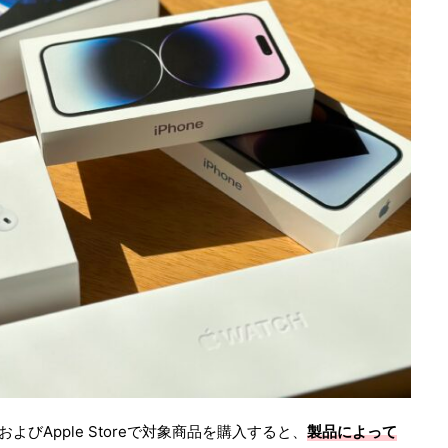
よびApple Storeで対象商品を購入すると、
製品によって