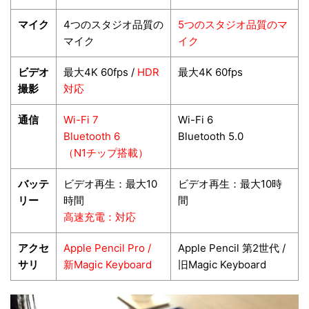
マイク
4つのスタジオ品質の
5つのスタジオ品質の
マ
マイク
イク
ビデオ
最大4K 60fps /
HDR
最大4K 60fps
撮影
対応
通信
Wi-Fi 7
Wi-Fi 6
Bluetooth 6
Bluetooth 5.0
（N1チップ搭載）
バッテ
ビデオ再生：最大10
ビデオ再生：最大10時
リー
時間
間
高速充電：対応
アクセ
Apple Pencil Pro /
Apple Pencil 第2世代 /
サリ
新Magic Keyboard
旧Magic Keyboard