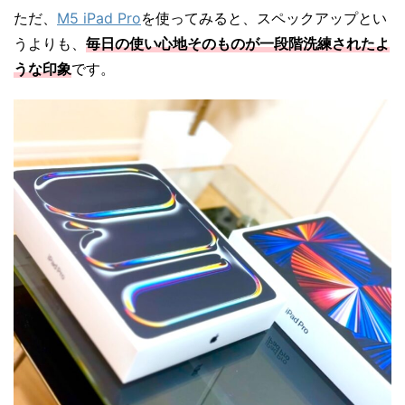
ただ、
M5 iPad Pro
を使ってみると、スペックアップとい
うよりも、
毎日の使い心地そのものが一段階洗練されたよ
うな印象
です。