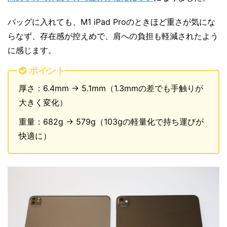
バッグに入れても、M1 iPad Proのときほど重さが気にな
らなず、存在感が控えめで、肩への負担も軽減されたよう
に感じます。
ポイント
厚さ：6.4mm → 5.1mm（1.3mmの差でも手触りが
大きく変化）
重量：682g → 579g（103gの軽量化で持ち運びが
快適に）