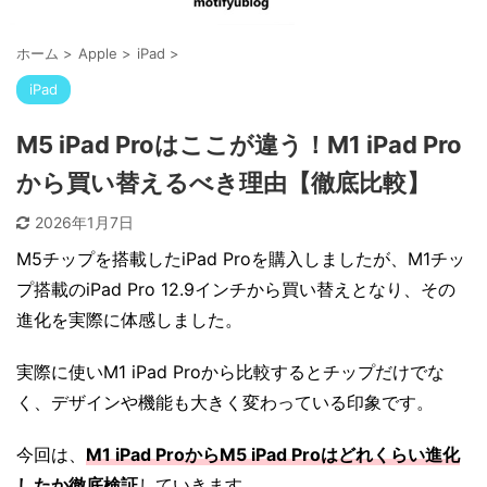
ホーム
>
Apple
>
iPad
>
iPad
M5 iPad Proはここが違う！M1 iPad Pro
から買い替えるべき理由【徹底比較】
2026年1月7日
M5チップを搭載したiPad Proを購入しましたが、M1チッ
プ搭載のiPad Pro 12.9インチから買い替えとなり、その
進化を実際に体感しました。
実際に使いM1 iPad Proから比較するとチップだけでな
く、デザインや機能も大きく変わっている印象です。
今回は、
M1 iPad ProからM5 iPad Proはどれくらい進化
したか徹底検証
していきます。