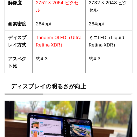
解像度
2752 × 2064 ピクセ
2732 × 2048 ピク
ル
セル
画素密度
264ppi
264ppi
ディスプ
Tandem OLED（Ultra
ミニLED（Liquid
レイ方式
Retina XDR）
Retina XDR）
アスペク
約4:3
約4:3
ト比
ディスプレイの明るさが向上