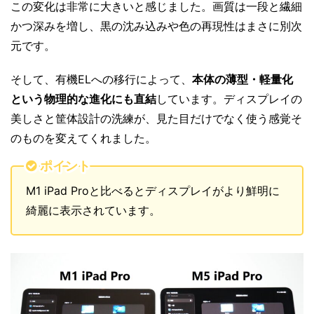
この変化は非常に大きいと感じました。画質は一段と繊細
かつ深みを増し、黒の沈み込みや色の再現性はまさに別次
元です。
そして、有機ELへの移行によって、
本体の薄型・軽量化
という物理的な進化にも直結
しています。ディスプレイの
美しさと筐体設計の洗練が、見た目だけでなく使う感覚そ
のものを変えてくれました。
ポイント
M1 iPad Proと比べるとディスプレイがより鮮明に
綺麗に表示されています。