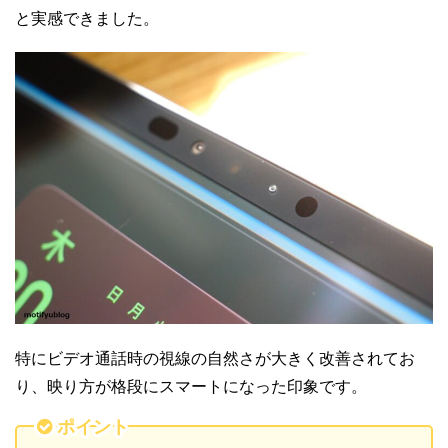
と実感できました。
特にビデオ通話時の視線の自然さが大きく改善されてお
り、映り方が格段にスマートになった印象です。
ポイント