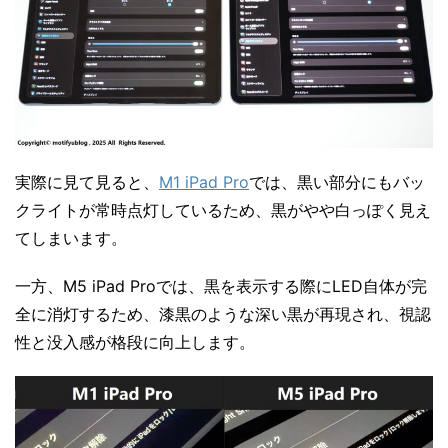
実際に見て見ると、
M1 iPad Pro
では、黒い部分にもバッ
クライトが常時点灯しているため、黒がやや白っぽく見え
てしまいます。
一方、M5 iPad Proでは、黒を表示する際にLED自体が完
全に消灯するため、漆黒のような深い黒が再現され、視認
性と没入感が格段に向上します。