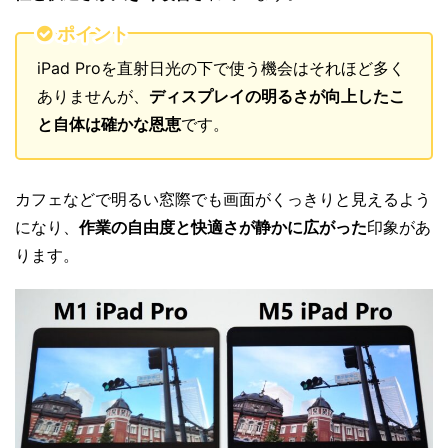
ポイント
iPad Proを直射日光の下で使う機会はそれほど多く
ありませんが、
ディスプレイの明るさが向上したこ
と自体は確かな恩恵
です。
カフェなどで明るい窓際でも画面がくっきりと見えるよう
になり、
作業の自由度と快適さが静かに広がった
印象があ
ります。