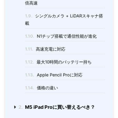
倍高速
1.9.
シングルカメラ + LiDARスキャナ搭
載
1.10.
N1チップ搭載で通信性能が進化
1.11.
高速充電に対応
1.12.
最大10時間のバッテリー持ち
1.13.
Apple Pencil Proに対応
1.14.
価格の違い
2.
M5 iPad Proに買い替えるべき？