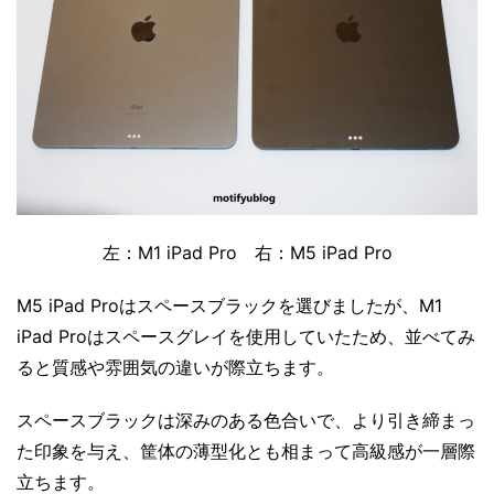
左：M1 iPad Pro 右：M5 iPad Pro
M5 iPad Proはスペースブラックを選びましたが、M1
iPad Proはスペースグレイを使用していたため、並べてみ
ると質感や雰囲気の違いが際立ちます。
スペースブラックは深みのある色合いで、より引き締まっ
た印象を与え、筐体の薄型化とも相まって高級感が一層際
立ちます。