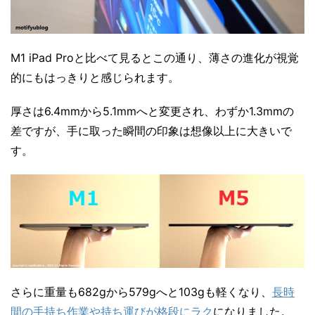
M1 iPad Proと比べて見るとこの通り、薄さの進化が視覚
的にもはっきりと感じられます。
厚さは6.4mmから5.1mmへと変更され、わずか1.3mmの
差ですが、手に取った瞬間の印象は想像以上に大きいで
す。
さらに重量も682gから579gへと103gも軽くなり、
長時
間の手持ち作業や持ち運びが格段にラク
になりました。