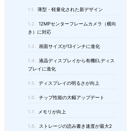
1.1.
薄型・軽量化された新デザイン
1.2.
12MPセンターフレームカメラ（横向
き）に対応
1.3.
画面サイズが13インチに進化
1.4.
液晶ディスプレイから有機ELディス
プレイに進化
1.5.
ディスプレイの明るさが向上
1.6.
チップ性能の大幅アップデート
1.7.
メモリが向上
1.8.
ストレージの読み書き速度が最大2