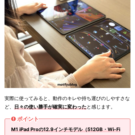
実際に使ってみると、動作のキレや持ち運びのしやすさな
ど、
日々の使い勝手が確実に変わった
と感じます。
ポイント
M1 iPad Proの12.9インチモデル（512GB・Wi-Fi