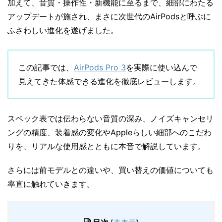
加えて、音質・操作性・新機能に至るまで、細部にわたる
アップデートが施され、まさに次世代のAirPodsと呼ぶに
ふさわしい進化を遂げました。
この記事では、
AirPods Pro 3
を実際に使い込んで
見えてきた体感できる進化を徹底レビューします。
スペック表では伝わらない音質の深み、ノイズキャンセリ
ングの精度、装着感の変化やAppleらしい細部へのこだわ
りを、リアルな使用感とともに本音で解説しています。
さらには前モデルとの違いや、買い替えの価値についても
率直に触れていきます。