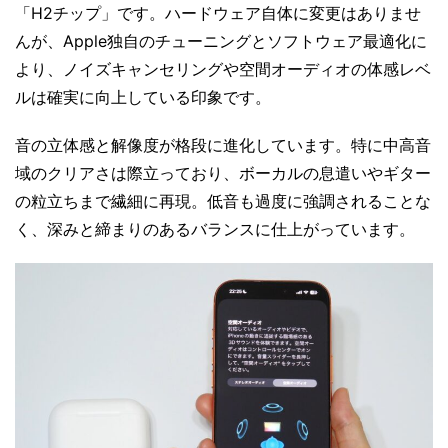
「H2チップ」です。ハードウェア自体に変更はありませ
んが、Apple独自のチューニングとソフトウェア最適化に
より、ノイズキャンセリングや空間オーディオの体感レベ
ルは確実に向上している印象です。
音の立体感と解像度が格段に進化しています。特に中高音
域のクリアさは際立っており、ボーカルの息遣いやギター
の粒立ちまで繊細に再現。低音も過度に強調されることな
く、深みと締まりのあるバランスに仕上がっています。