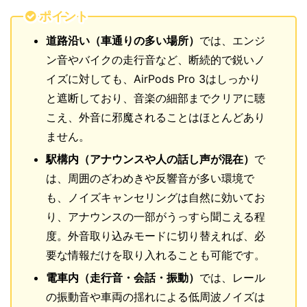
ポイント
道路沿い（車通りの多い場所）
では、エンジ
ン音やバイクの走行音など、断続的で鋭いノ
イズに対しても、AirPods Pro 3はしっかり
と遮断しており、音楽の細部までクリアに聴
こえ、外音に邪魔されることはほとんどあり
ません。
駅構内（アナウンスや人の話し声が混在）
で
は、周囲のざわめきや反響音が多い環境で
も、ノイズキャンセリングは自然に効いてお
り、アナウンスの一部がうっすら聞こえる程
度。外音取り込みモードに切り替えれば、必
要な情報だけを取り入れることも可能です。
電車内（走行音・会話・振動）
では、レール
の振動音や車両の揺れによる低周波ノイズは