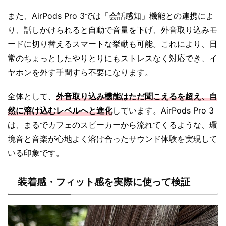
また、AirPods Pro 3では「会話感知」機能との連携によ
り、話しかけられると自動で音量を下げ、外音取り込みモ
ードに切り替えるスマートな挙動も可能。これにより、日
常のちょっとしたやりとりにもストレスなく対応でき、イ
ヤホンを外す手間すら不要になります。
全体として、
外音取り込み機能はただ聞こえるを超え、自
然に溶け込むレベルへと進化
しています。AirPods Pro 3
は、まるでカフェのスピーカーから流れてくるような、環
境音と音楽が心地よく溶け合ったサウンド体験を実現して
いる印象です。
装着感・フィット感を実際に使って検証