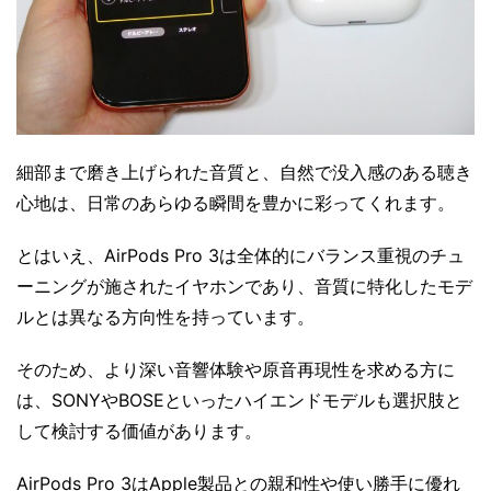
細部まで磨き上げられた音質と、自然で没入感のある聴き
心地は、日常のあらゆる瞬間を豊かに彩ってくれます。
とはいえ、AirPods Pro 3は全体的にバランス重視のチュ
ーニングが施されたイヤホンであり、音質に特化したモデ
ルとは異なる方向性を持っています。
そのため、より深い音響体験や原音再現性を求める方に
は、SONYやBOSEといったハイエンドモデルも選択肢と
して検討する価値があります。
AirPods Pro 3はApple製品との親和性や使い勝手に優れ