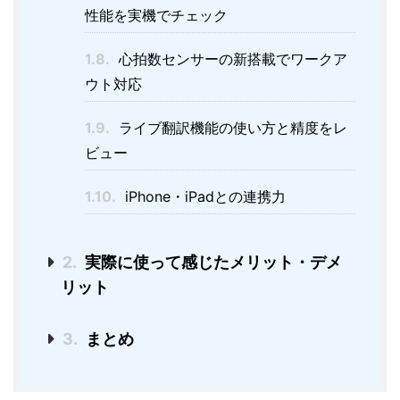
性能を実機でチェック
1.8.
心拍数センサーの新搭載でワークア
ウト対応
1.9.
ライブ翻訳機能の使い方と精度をレ
ビュー
1.10.
iPhone・iPadとの連携力
2.
実際に使って感じたメリット・デメ
リット
3.
まとめ