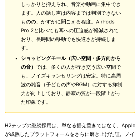
しっかりと抑えられ、音楽や動画に集中でき
ます。人の話し声は内容までは判別できない
ものの、かすかに聞こえる程度。AirPods
Pro 2と比べても耳への圧迫感が軽減されて
おり、長時間の移動でも快適さが持続しま
す。
ショッピングモール（広い空間・多方向から
の音）
では、多くの人が行き交う広い空間で
も、ノイズキャンセリングは安定。特に高周
波の雑音（子どもの声やBGM）に対する抑制
力が向上しており、静寂の質が一段階上がっ
た印象です。
H2チップの継続採用は、単なる据え置きではなく、Apple
が成熟したプラットフォームをさらに磨き上げた証。ノイ