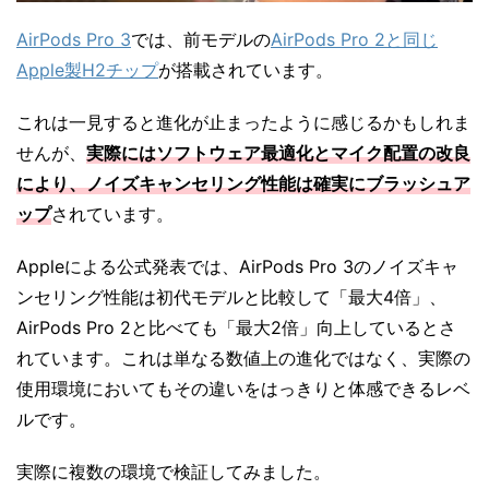
AirPods Pro 3
では、前モデルの
AirPods Pro 2と同じ
Apple製H2チップ
が搭載されています。
これは一見すると進化が止まったように感じるかもしれま
せんが、
実際にはソフトウェア最適化とマイク配置の改良
により、ノイズキャンセリング性能は確実にブラッシュア
ップ
されています。
Appleによる公式発表では、AirPods Pro 3のノイズキャ
ンセリング性能は初代モデルと比較して「最大4倍」、
AirPods Pro 2と比べても「最大2倍」向上しているとさ
れています。これは単なる数値上の進化ではなく、実際の
使用環境においてもその違いをはっきりと体感できるレベ
ルです。
実際に複数の環境で検証してみました。