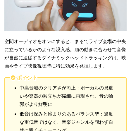
空間オーディオをオンにすると、まるでライブ会場の中央
に立っているかのような没入感。頭の動きに合わせて音像
が自然に追従するダイナミックヘッドトラッキングは、映
画やライブ映像視聴時に特に効果を発揮します。
ポイント
中高音域のクリアさが向上：ボーカルの息遣
いや楽器の粒立ちが繊細に再現され、音の輪
郭がより鮮明に
低音は深みと締まりのあるバランス型：過度
な重低音ではなく、音楽ジャンルを問わず自
然に響くチューニング