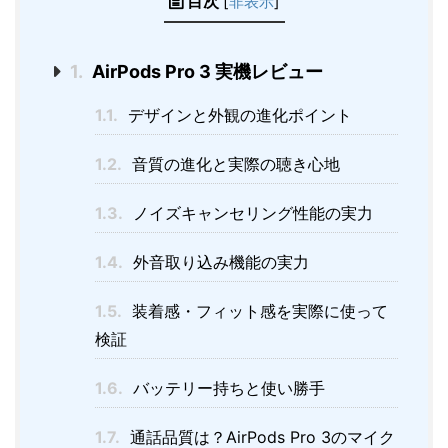
目次
[
非表示
]
1.
AirPods Pro 3 実機レビュー
1.1.
デザインと外観の進化ポイント
1.2.
音質の進化と実際の聴き心地
1.3.
ノイズキャンセリング性能の実力
1.4.
外音取り込み機能の実力
1.5.
装着感・フィット感を実際に使って
検証
1.6.
バッテリー持ちと使い勝手
1.7.
通話品質は？AirPods Pro 3のマイク