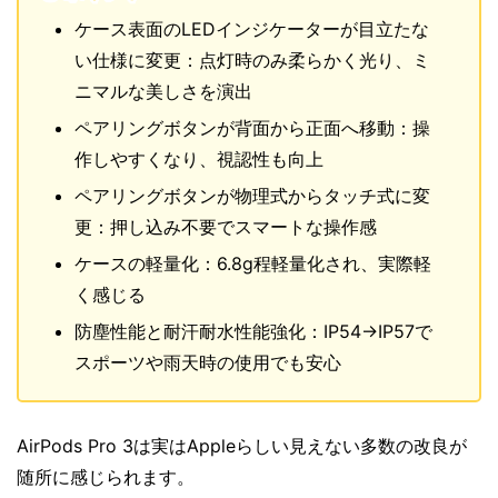
ケース表面のLEDインジケーターが目立たな
い仕様に変更：点灯時のみ柔らかく光り、ミ
ニマルな美しさを演出
ペアリングボタンが背面から正面へ移動：操
作しやすくなり、視認性も向上
ペアリングボタンが物理式からタッチ式に変
更：押し込み不要でスマートな操作感
ケースの軽量化：6.8g程軽量化され、実際軽
く感じる
防塵性能と耐汗耐水性能強化：IP54→IP57で
スポーツや雨天時の使用でも安心
AirPods Pro 3は実はAppleらしい見えない多数の改良が
随所に感じられます。