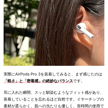
実際にAirPods Pro 3を装着してみると、まず感じたのは
「軽さ」と「密着感」の絶妙なバランス
です。
耳に入れた瞬間、スッと馴染むようなフィット感があり、
装着していることを忘れるほど自然です。イヤーチップの
素材が柔らかく、肌への当たりも優しく、長時間の使用で