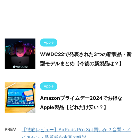
Apple
WWDC22で発表された3つの新製品・新
型モデルまとめ【今後の新製品は？】
Apple
Amazonプライムデー2024でお得な
Apple製品【どれだけ安い？】
PREV
【徹底レビュー】AirPods Pro 3は買いか？音質・ノ
イキャン・装着感を本音で解説