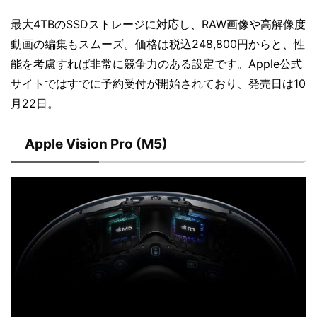
最大4TBのSSDストレージに対応し、RAW画像や高解像度
動画の編集もスムーズ。価格は税込248,800円からと、性
能を考慮すれば非常に競争力のある設定です。Apple公式
サイトではすでに予約受付が開始されており、発売日は10
月22日。
Apple Vision Pro (M5)