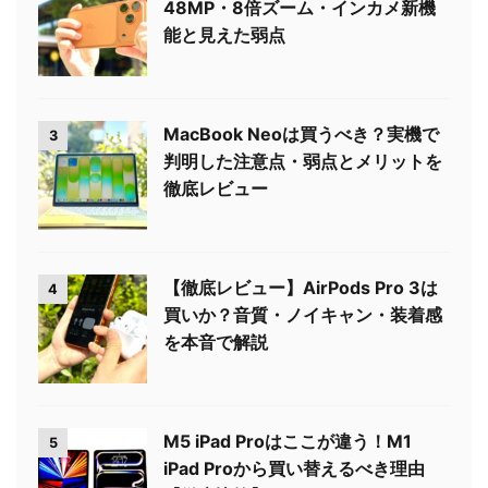
48MP・8倍ズーム・インカメ新機
能と見えた弱点
MacBook Neoは買うべき？実機で
3
判明した注意点・弱点とメリットを
徹底レビュー
【徹底レビュー】AirPods Pro 3は
4
買いか？音質・ノイキャン・装着感
を本音で解説
M5 iPad Proはここが違う！M1
5
iPad Proから買い替えるべき理由