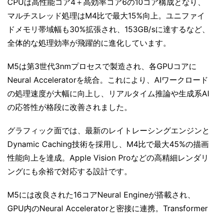
CPUは高性能コア4＋高効率コア6の10コア構成となり、
マルチスレッド処理はM4比で最大15%向上。ユニファイ
ドメモリ帯域幅も30%拡張され、153GB/sに達するなど、
全体的な処理効率が飛躍的に進化しています。
M5は第3世代3nmプロセスで製造され、各GPUコアに
Neural Acceleratorを統合。これにより、AIワークロード
の処理速度が大幅に向上し、リアルタイム推論や生成系AI
の応答性が格段に改善されました。
グラフィック面では、最新のレイトレーシングエンジンと
Dynamic Caching技術を採用し、M4比で最大45%の描画
性能向上を達成。Apple Vision Proなどの高精細レンダリ
ングにも余裕で対応する設計です。
M5には改良された16コアNeural Engineが搭載され、
GPU内のNeural Acceleratorと密接に連携。Transformer