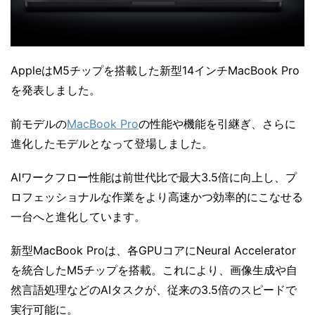
AppleはM5チップを搭載した新型14インチMacBook Pro
を発表しました。
前モデルの
MacBook Pro
の性能や機能を引継ぎ、さらに
進化したモデルとなって登場しました。
AIワークフロー性能は前世代比で最大3.5倍に向上し、プ
ロフェッショナルな作業をより高速かつ効率的にこなせる
一台へと進化しています。
新型MacBook Proは、各GPUコアにNeural Accelerator
を統合したM5チップを搭載。これにより、画像生成や自
然言語処理などのAIタスクが、従来の3.5倍のスピードで
実行可能に。