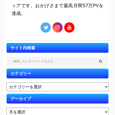
ィアです。おかげさまで最高月間57万PVを
達成。
サイト内検索
カテゴリー
アーカイブ