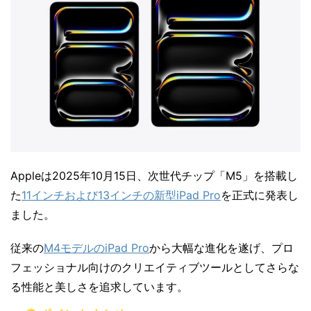
Appleは2025年10月15日、次世代チップ「M5」を搭載し
た
11インチおよび13インチの新型iPad Pro
を正式に発表し
ました。
従来の
M4モデルのiPad Pro
から大幅な進化を遂げ、プロ
フェッショナル向けのクリエイティブツールとしてさらな
る性能と美しさを追求しています。