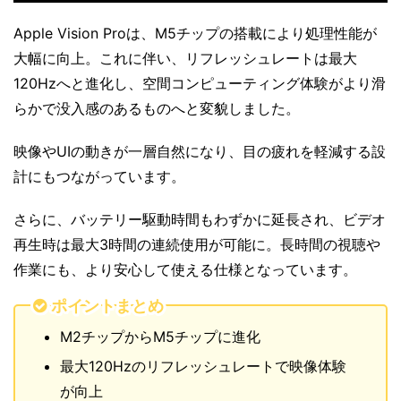
Apple Vision Proは、M5チップの搭載により処理性能が
大幅に向上。これに伴い、リフレッシュレートは最大
120Hzへと進化し、空間コンピューティング体験がより滑
らかで没入感のあるものへと変貌しました。
映像やUIの動きが一層自然になり、目の疲れを軽減する設
計にもつながっています。
さらに、バッテリー駆動時間もわずかに延長され、ビデオ
再生時は最大3時間の連続使用が可能に。長時間の視聴や
作業にも、より安心して使える仕様となっています。
ポイントまとめ
M2チップからM5チップに進化
最大120Hzのリフレッシュレートで映像体験
が向上