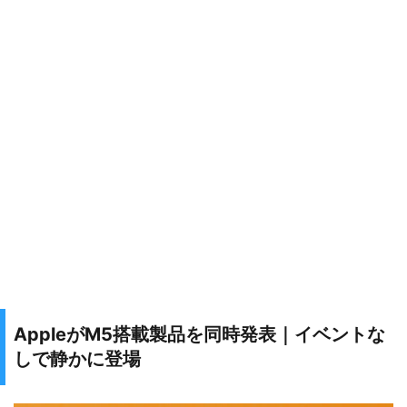
AppleがM5搭載製品を同時発表｜イベントな
しで静かに登場