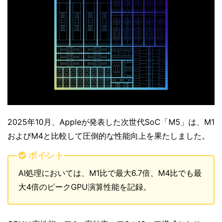
2025年10月、Appleが発表した次世代SoC「M5」は、M1
およびM4と比較して圧倒的な性能向上を果たしました。
ポイント
AI処理においては、M1比で最大6.7倍、M4比でも最
大4倍のピークGPU演算性能を記録。