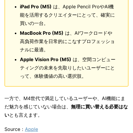
iPad Pro (M5)
は、Apple Pencil ProやAI機
能を活用するクリエイターにとって、確実に
買いの一台。
MacBook Pro (M5)
は、AIワークロードや
高負荷作業を日常的にこなすプロフェッショ
ナルに最適。
Apple Vision Pro (M5)
は、空間コンピュー
ティングの未来を先取りしたいユーザーにと
って、体験価値の高い選択肢。
一方で、M4世代で満足しているユーザーや、AI機能にま
だ魅力を感じていない場合は、
無理に買い替える必要はな
い
とも言えます。
Source：
Apple