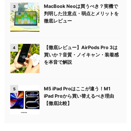
MacBook Neoは買うべき？実機で
3
判明した注意点・弱点とメリットを
徹底レビュー
【徹底レビュー】AirPods Pro 3は
4
買いか？音質・ノイキャン・装着感
を本音で解説
M5 iPad Proはここが違う！M1
5
iPad Proから買い替えるべき理由
【徹底比較】