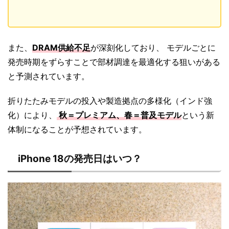
また、
DRAM供給不足
が深刻化しており、 モデルごとに
発売時期をずらすことで部材調達を最適化する狙いがある
と予測されています。
折りたたみモデルの投入や製造拠点の多様化（インド強
化）により、
秋＝プレミアム、春＝普及モデル
という新
体制になることが予想されています。
iPhone 18の発売日はいつ？