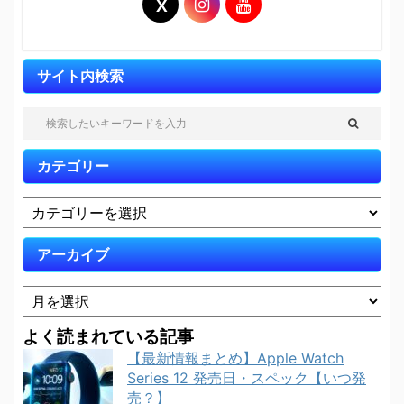
サイト内検索
カテゴリー
アーカイブ
よく読まれている記事
【最新情報まとめ】Apple Watch
Series 12 発売日・スペック【いつ発
売？】