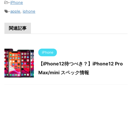
-
iPhone
-
apple
,
iphone
関連記事
iPhone
【iPhone12待つべき？】iPhone12 Pro
Max/mini スペック情報