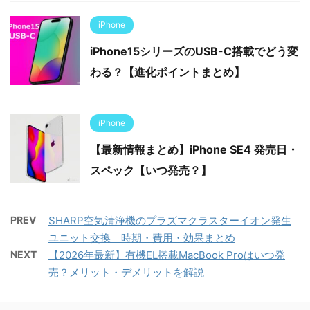
iPhone
iPhone15シリーズのUSB-C搭載でどう変
わる？【進化ポイントまとめ】
iPhone
【最新情報まとめ】iPhone SE4 発売日・
スペック【いつ発売？】
PREV
SHARP空気清浄機のプラズマクラスターイオン発生
ユニット交換｜時期・費用・効果まとめ
NEXT
【2026年最新】有機EL搭載MacBook Proはいつ発
売？メリット・デメリットを解説