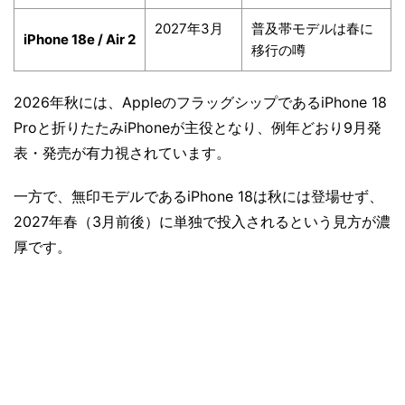
2027年3月
普及帯モデルは春に
iPhone 18e / Air 2
移行の噂
2026年秋には、Appleのフラッグシップである
iPhone 18
Pro
と
折りたたみiPhone
が主役となり、例年どおり9月発
表・発売が有力視されています。
一方で、無印モデルである
iPhone 18
は秋には登場せず、
2027年春（3月前後）に単独で投入されるという見方が濃
厚です。