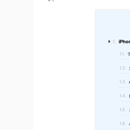
1.
iPh
1.1.
1.2.
1.3.
1.4.
1.5.
1.6.