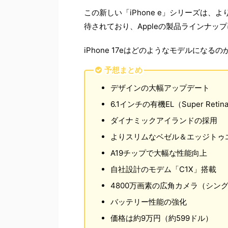
この新しい「iPhone e」シリーズは
待されており、Appleの製品ラインナッ
iPhone 17eはどのようなモデルにな
予想まとめ
デザインの大幅アップデート
6.1インチの有機EL（Super Retin
ダイナミックアイランドの採用
よりスリムなベゼル＆エッジトゥ
A19チップで大幅な性能向上
自社設計のモデム「C1X」搭載
4800万画素の広角カメラ（シン
バッテリー性能の強化
価格は約9万円（約599ドル）