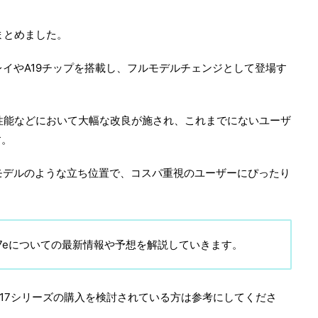
をまとめました。
レイやA19チップを搭載し、フルモデルチェンジとして登場す
レイ、性能などにおいて大幅な改良が施され、これまでにないユーザ
す。
の「a」モデルのような立ち位置で、コスパ重視のユーザーにぴったり
 17eについての最新情報や予想を解説していきます。
hone 17シリーズの購入を検討されている方は参考にしてくださ