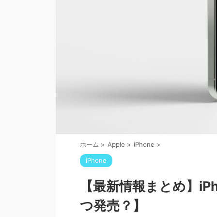
ホーム
>
Apple
>
iPhone
>
iPhone
【最新情報まとめ】iPh
つ発売？】