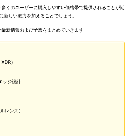
、より多くのユーザーに購入しやすい価格帯で提供されることが期
プに新しい魅力を加えることでしょう。
るのか最新情報および予想をまとめていきます。
a XDR）
エッジ設計
グルレンズ）