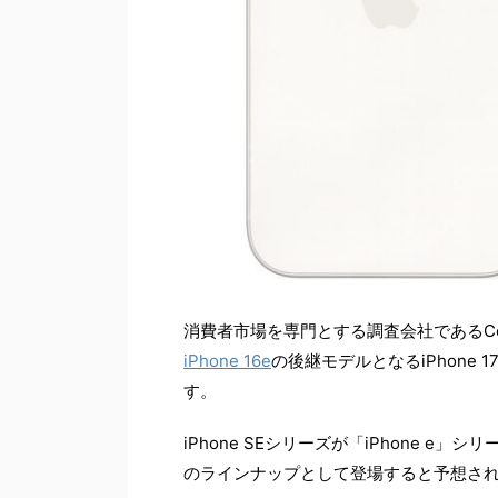
消費者市場を専門とする調査会社であるConsumer 
iPhone 16e
の後継モデルとなるiPhone
す。
iPhone SEシリーズが「iPhone e」シ
のラインナップとして登場すると予想さ