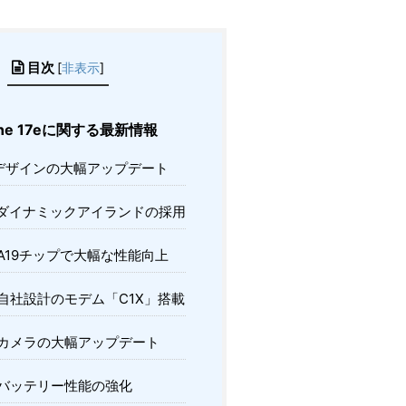
目次
[
非表示
]
one 17eに関する最新情報
デザインの大幅アップデート
ダイナミックアイランドの採用
A19チップで大幅な性能向上
自社設計のモデム「C1X」搭載
カメラの大幅アップデート
バッテリー性能の強化