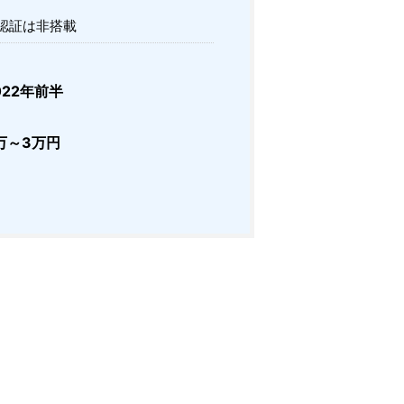
認証は非搭載
22年前半
万～3万円