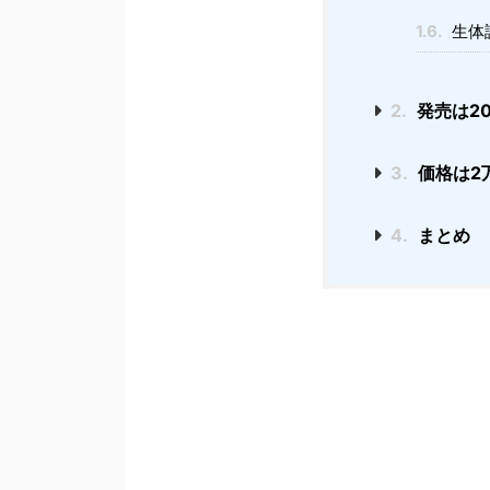
1.6.
生体
2.
発売は20
3.
価格は2
4.
まとめ