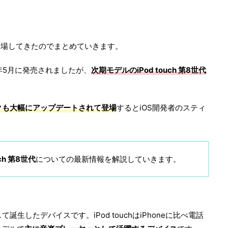
々と登場してきたのでまとめていきます。
9年5月に発売されましたが、
次期モデルの
iPod touch 第8世代
クも大幅にアップデートされて登場
するとiOS開発者のスティ
uch 第8世代
についての最新情報を解説していきます。
誕生したデバイスです。iPod touchはiPhoneに比べ電話