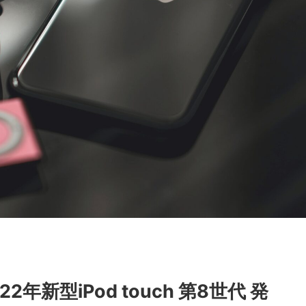
年新型iPod touch 第8世代 発