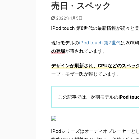
売日・スペック
2022年1月5日
iPod touch 第8世代の最新情報が続
現行モデルの
iPod touch 第7世代
は201
の登場
が噂されています。
デザインが刷新され、CPUなどのスペッ
ーブ・モザー氏が報じています。
この記事では、次期モデルの
iPod to
iPodシリーズはオーディオプレーヤーとして