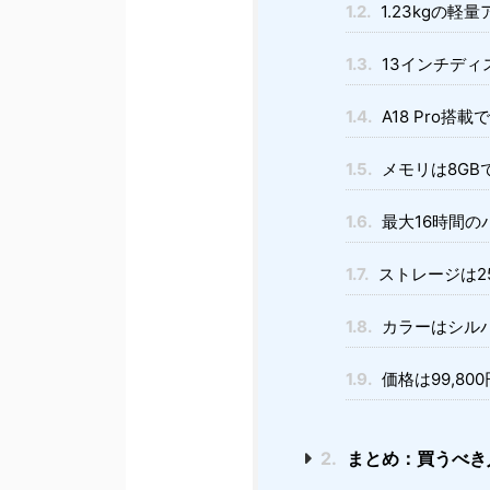
1.2.
1.23kgの軽
1.3.
13インチディ
1.4.
A18 Pro搭
1.5.
メモリは8GB
1.6.
最大16時間の
1.7.
ストレージは2
1.8.
カラーはシル
1.9.
価格は99,8
2.
まとめ：買うべき