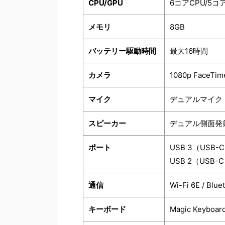
CPU/GPU
6コアCPU/5コ
メモリ
8GB
バッテリー駆動時間
最大16時間
カメラ
1080p FaceT
マイク
デュアルマイク
スピーカー
デュアル側面発
ポート
USB 3（USB
USB 2（USB
通信
Wi-Fi 6E / Blue
キーボード
Magic Key