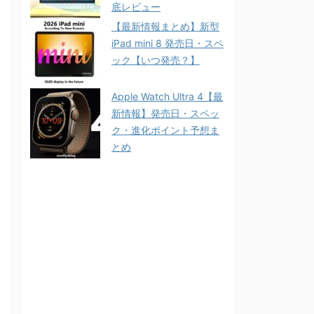
底レビュー
【最新情報まとめ】新型
iPad mini 8 発売日・スペ
ック【いつ発売？】
Apple Watch Ultra 4【最
新情報】発売日・スペッ
ク・進化ポイント予想ま
とめ