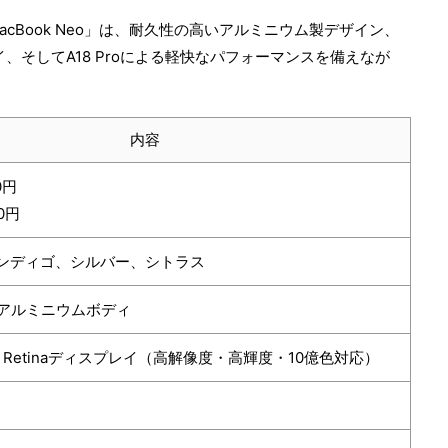
cBook Neo」は、耐久性の高いアルミニウム製デザイン、
スプレイ、そしてA18 Proによる軽快なパフォーマンスを備えなが
内容
0円
00円
ンディゴ、シルバー、シトラス
薄型アルミニウムボディ
uid Retinaディスプレイ（高解像度・高輝度・10億色対応）