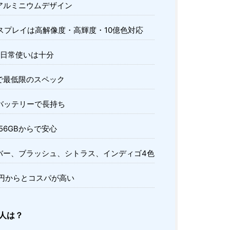
量アルミニウムデザイン
スプレイは高解像度・高輝度・10億色対応
載で日常使いは十分
で最低限のスペック
バッテリーで長持ち
56GBからで安心
バー、ブラッシュ、シトラス、インディゴ4色
00円からとコスパが高い
人は？