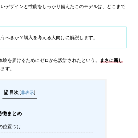
leらしいデザインと性能をしっかり備えたこのモデルは、どこまで
oは買うべきか？購入を考える人向けに解説します。
acの体験を届けるためにゼロから設計されたという。
まさに新し
います。
目次
[
非表示
]
の特徴まとめ
eoの位置づけ