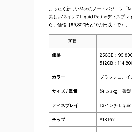
まったく新しいMacのノートパソコン「Ma
美しい13インチLiquid Retinaディ
ら、価格は99,800円と10万円以下です。
項目
価格
256GB：99,80
512GB：114,8
カラー
ブラッシュ、イ
サイズ / 重量
約1.23kg、
ディスプレイ
13インチ Liq
チップ
A18 Pro