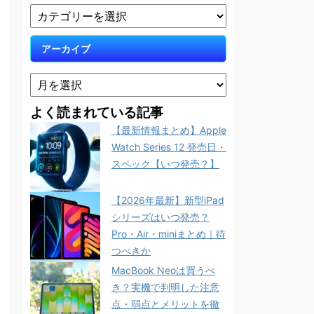
アーカイブ
よく読まれている記事
【最新情報まとめ】Apple
Watch Series 12 発売日・
スペック【いつ発売？】
【2026年最新】新型iPad
シリーズはいつ発売？
Pro・Air・miniまとめ｜待
つべきか
MacBook Neoは買うべ
き？実機で判明した注意
点・弱点とメリットを徹