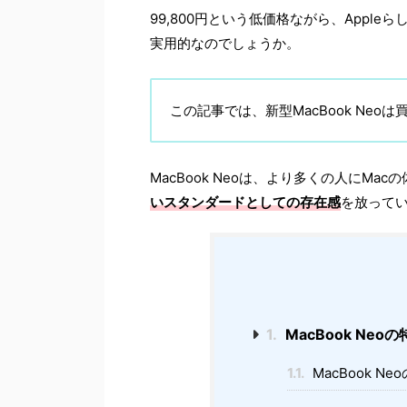
99,800円という低価格ながら、App
実用的なのでしょうか。
この記事では、新型MacBook Ne
MacBook Neoは、より多くの人にM
いスタンダードとしての存在感
を放って
1.
MacBook Neo
1.1.
MacBook N