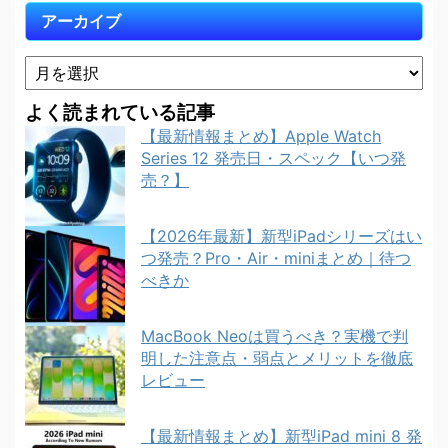
アーカイブ
よく読まれている記事
【最新情報まとめ】Apple Watch
Series 12 発売日・スペック【いつ発
売？】
【2026年最新】新型iPadシリーズはい
つ発売？Pro・Air・miniまとめ｜待つ
べきか
MacBook Neoは買うべき？実機で判
明した注意点・弱点とメリットを徹底
レビュー
【最新情報まとめ】新型iPad mini 8 発