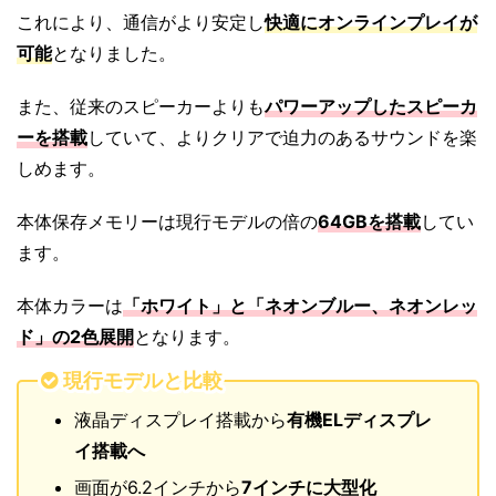
これにより、通信がより安定し
快適にオンラインプレイが
可能
となりました。
また、従来のスピーカーよりも
パワーアップしたスピーカ
ーを搭載
していて、よりクリアで迫力のあるサウンドを楽
しめます。
本体保存メモリーは現行モデルの倍の
64GBを搭載
してい
ます。
本体カラーは
「ホワイト」と「ネオンブルー、ネオンレッ
ド」の2色展開
となります。
現行モデルと比較
液晶ディスプレイ搭載から
有機ELディスプレ
イ搭載へ
画面が6.2インチから
7インチに大型化