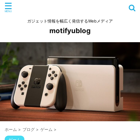
ガジェット情報を幅広く発信するWebメディア
motifyublog
ホーム
>
ブログ
>
ゲーム
>
ゲーム