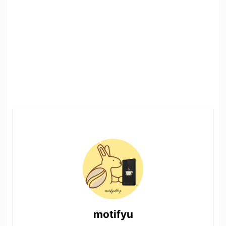
motifyu