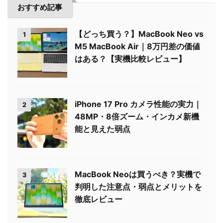
おすすめ記事
【どっち買う？】MacBook Neo vs
1
M5 MacBook Air｜8万円差の価値
はある？【実機比較レビュー】
iPhone 17 Pro カメラ性能の実力｜
2
48MP・8倍ズーム・インカメ新機
能と見えた弱点
MacBook Neoは買うべき？実機で
3
判明した注意点・弱点とメリットを
徹底レビュー