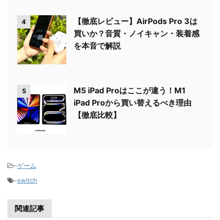
【徹底レビュー】AirPods Pro 3は
4
買いか？音質・ノイキャン・装着感
を本音で解説
M5 iPad Proはここが違う！M1
5
iPad Proから買い替えるべき理由
【徹底比較】
-
ゲーム
-
switch
関連記事