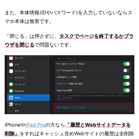
また、本体情報(IDやパスワード)を入力していないならス
マホ本体は無害です。
「閉じる」は押さずに、
タスクでページを終了するかブラ
ウザを閉じる
で問題ないです。
iPhoneや
iPad Pro
の方なら
「履歴とWebサイトデータを
削除」
をすればキャッシュ含めWebサイトの履歴は全削除