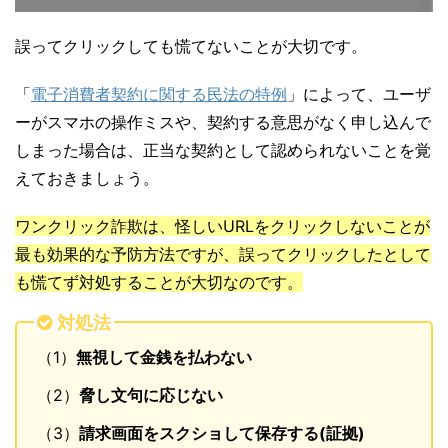
誤ってクリックしても慌てないことが大切です。
「
電子消費者契約に関する民法の特例
」によって、ユーザ
ーがスマホの操作ミスや、契約する意思がなく申し込んで
しまった場合は、正当な契約として認められないことを覚
えておきましょう。
ワンクリック詐欺は、怪しいURLをクリックしないことが
最も効果的な予防方法ですが、誤ってクリックしたとして
も慌てず対処することが大切なのです。
対処法
（1）
無視して金銭を払わない
（2）
脅し文句に応じない
（3）
請求画面をスクショして保存する(証拠)