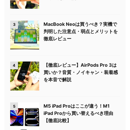
MacBook Neoは買うべき？実機で
3
判明した注意点・弱点とメリットを
徹底レビュー
【徹底レビュー】AirPods Pro 3は
4
買いか？音質・ノイキャン・装着感
を本音で解説
M5 iPad Proはここが違う！M1
5
iPad Proから買い替えるべき理由
【徹底比較】