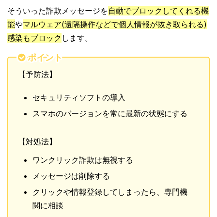
そういった詐欺メッセージを
自動でブロックしてくれる機
能
や
マルウェア(遠隔操作などで個人情報が抜き取られる)
感染もブロック
します。
ポイント
【予防法】
セキュリティソフトの導入
スマホのバージョンを常に最新の状態にする
【対処法】
ワンクリック詐欺は無視する
メッセージは削除する
クリックや情報登録してしまったら、専門機
関に相談