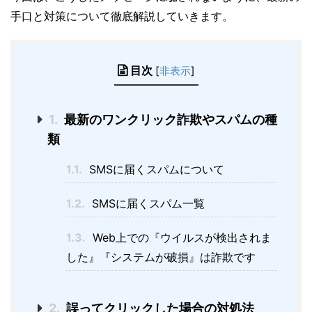
手口と対策について徹底解説していきます。
目次
[
非表示
]
1.
最新のワンクリック詐欺やスパムの種
類
1.1.
SMSに届くスパムについて
1.2.
SMSに届くスパム一覧
1.3.
Web上での『ウイルスが検出されま
した』『システムが破損』は詐欺です
2.
誤ってクリックした場合の対処法