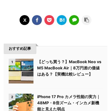
おすすめ記事
【どっち買う？】MacBook Neo vs
1
M5 MacBook Air｜8万円差の価値
はある？【実機比較レビュー】
iPhone 17 Pro カメラ性能の実力｜
2
48MP・8倍ズーム・インカメ新機
能と見えた弱点