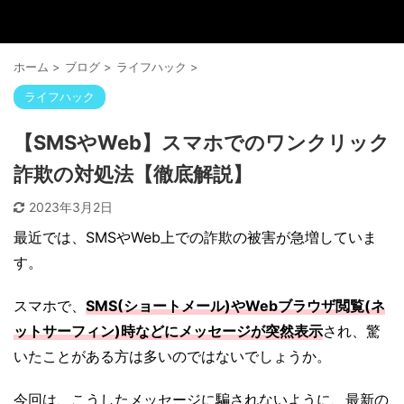
ホーム
>
ブログ
>
ライフハック
>
ライフハック
【SMSやWeb】スマホでのワンクリック
詐欺の対処法【徹底解説】
2023年3月2日
最近では、SMSやWeb上での詐欺の被害が急増していま
す。
スマホで、
SMS(ショートメール)やWebブラウザ閲覧(ネ
ットサーフィン)時などにメッセージが突然表示
され、驚
いたことがある方は多いのではないでしょうか。
今回は、こうしたメッセージに騙されないように、最新の