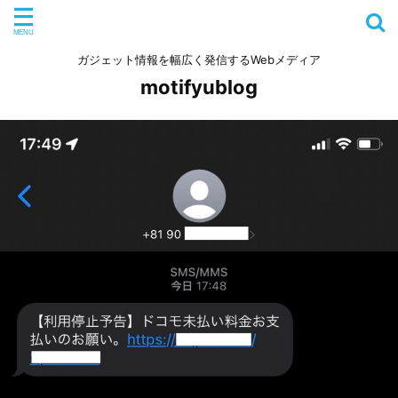
ガジェット情報を幅広く発信するWebメディア
motifyublog