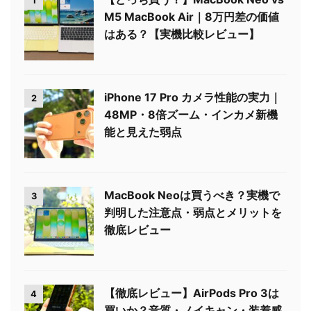
1
M5 MacBook Air｜8万円差の価値
はある？【実機比較レビュー】
iPhone 17 Pro カメラ性能の実力｜
2
48MP・8倍ズーム・インカメ新機
能と見えた弱点
MacBook Neoは買うべき？実機で
3
判明した注意点・弱点とメリットを
徹底レビュー
【徹底レビュー】AirPods Pro 3は
4
買いか？音質・ノイキャン・装着感