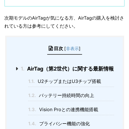
次期モデルのAirTagが気になる方、AirTagの購入を検討さ
れている方は参考にしてください。
目次
[
非表示
]
1.
AirTag（第2世代）に関する最新情報
1.1.
U2チップまたはU3チップ搭載
1.2.
バッテリー持続時間の向上
1.3.
Vision Proとの連携機能搭載
1.4.
プライバシー機能の強化