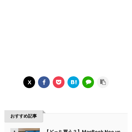
おすすめ記事
【どっち買う？】MacBook Neo vs