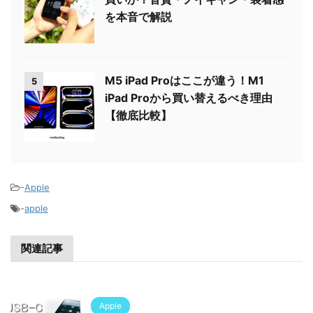
を本音で解説
M5 iPad Proはここが違う！M1
5
iPad Proから買い替えるべき理由
【徹底比較】
-
Apple
-
apple
関連記事
Apple