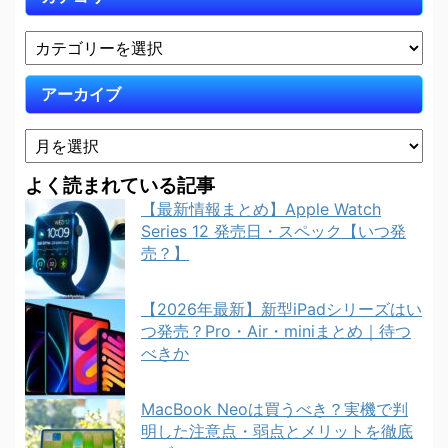
アーカイブ
よく読まれている記事
【最新情報まとめ】Apple Watch
Series 12 発売日・スペック【いつ発
売？】
【2026年最新】新型iPadシリーズはい
つ発売？Pro・Air・miniまとめ｜待つ
べきか
MacBook Neoは買うべき？実機で判
明した注意点・弱点とメリットを徹底