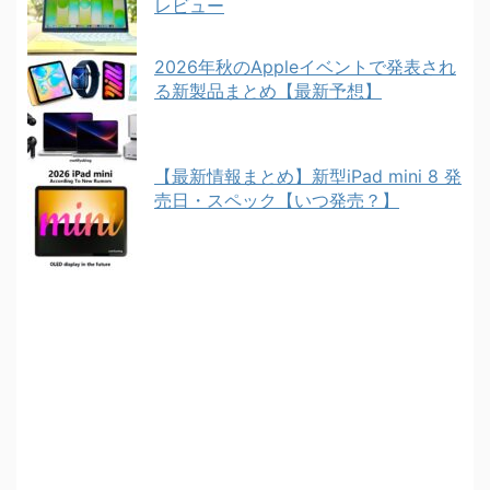
レビュー
2026年秋のAppleイベントで発表され
る新製品まとめ【最新予想】
【最新情報まとめ】新型iPad mini 8 発
売日・スペック【いつ発売？】