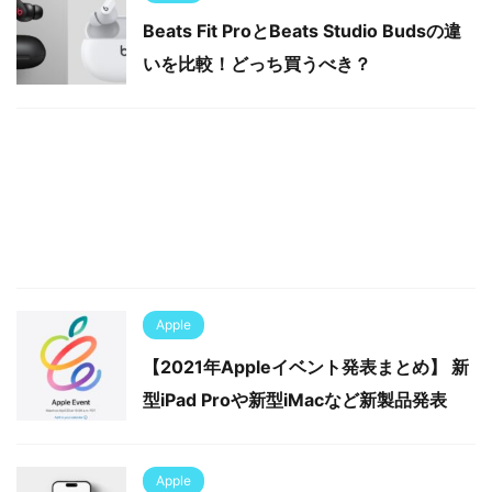
Beats Fit ProとBeats Studio Budsの違
いを比較！どっち買うべき？
Apple
【2021年Appleイベント発表まとめ】 新
型iPad Proや新型iMacなど新製品発表
Apple