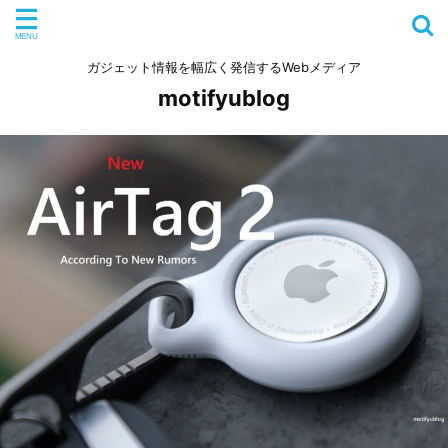
ガジェット情報を幅広く発信するWebメディア
motifyublog