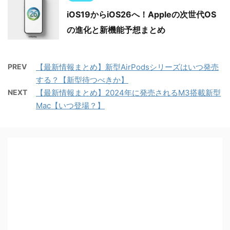
iOS19からiOS26へ！Appleの次世代OS
の進化と新機能予想まとめ
PREV
【最新情報まとめ】新型AirPodsシリーズはいつ発売
する？【新型待つべきか】
NEXT
【最新情報まとめ】2024年に発売されるM3搭載新型
Mac【いつ登場？】