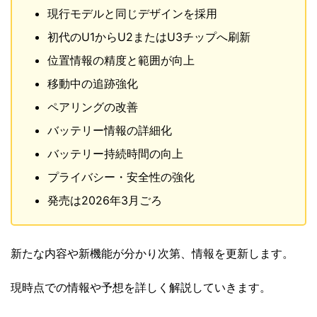
現行モデルと同じデザインを採用
初代のU1からU2またはU3チップへ刷新
位置情報の精度と範囲が向上
移動中の追跡強化
ペアリングの改善
バッテリー情報の詳細化
バッテリー持続時間の向上
プライバシー・安全性の強化
発売は2026年3月ごろ
新たな内容や新機能が分かり次第、情報を更新します。
現時点での情報や予想を詳しく解説していきます。