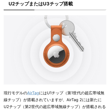
U2チップまたはU3チップ搭載
現行モデルの
AirTag
にはU1チップ（第1世代の超広帯域無
線チップ）が搭載されていますが、AirTag 2には新たに
U2チップ（第2世代の超広帯域無線チップ）が搭載される