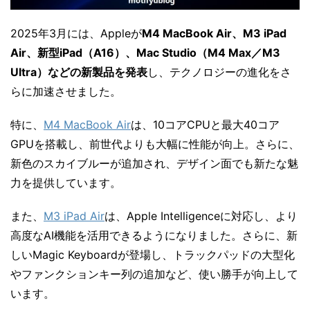
2025年3月には、Appleが
M4 MacBook Air、M3 iPad
Air、新型iPad（A16）、Mac Studio（M4 Max／M3
Ultra）などの新製品を発表
し、テクノロジーの進化をさ
らに加速させました。
特に、
M4 MacBook Air
は、10コアCPUと最大40コア
GPUを搭載し、前世代よりも大幅に性能が向上。さらに、
新色のスカイブルーが追加され、デザイン面でも新たな魅
力を提供しています。
また、
M3 iPad Air
は、Apple Intelligenceに対応し、より
高度なAI機能を活用できるようになりました。さらに、新
しいMagic Keyboardが登場し、トラックパッドの大型化
やファンクションキー列の追加など、使い勝手が向上して
います。