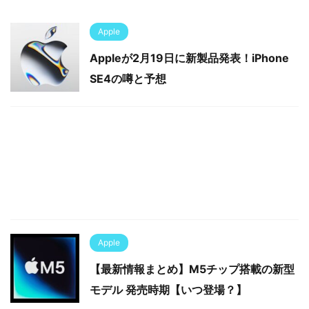
Apple
Appleが2月19日に新製品発表！iPhone
SE4の噂と予想
Apple
【最新情報まとめ】M5チップ搭載の新型
モデル 発売時期【いつ登場？】