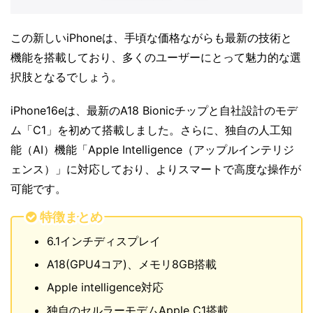
この新しいiPhoneは、手頃な価格ながらも最新の技術と
機能を搭載しており、多くのユーザーにとって魅力的な選
択肢となるでしょう。
iPhone16eは、最新のA18 Bionicチップと自社設計のモデ
ム「C1」を初めて搭載しました。さらに、独自の人工知
能（AI）機能「Apple Intelligence（アップルインテリジ
ェンス）」に対応しており、よりスマートで高度な操作が
可能です。
特徴まとめ
6.1インチディスプレイ
A18(GPU4コア)、メモリ8GB搭載
Apple intelligence対応
独自のセルラーモデムApple C1搭載