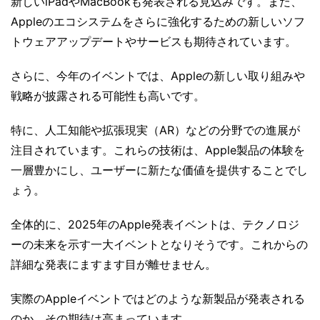
新しいiPadやMacBookも発表される見込みです。また、
Appleのエコシステムをさらに強化するための新しいソフ
トウェアアップデートやサービスも期待されています。
さらに、今年のイベントでは、Appleの新しい取り組みや
戦略が披露される可能性も高いです。
特に、人工知能や拡張現実（AR）などの分野での進展が
注目されています。これらの技術は、Apple製品の体験を
一層豊かにし、ユーザーに新たな価値を提供することでし
ょう。
全体的に、2025年のApple発表イベントは、テクノロジ
ーの未来を示す一大イベントとなりそうです。これからの
詳細な発表にますます目が離せません。
実際のAppleイベントではどのような新製品が発表される
のか、その期待は高まっています。