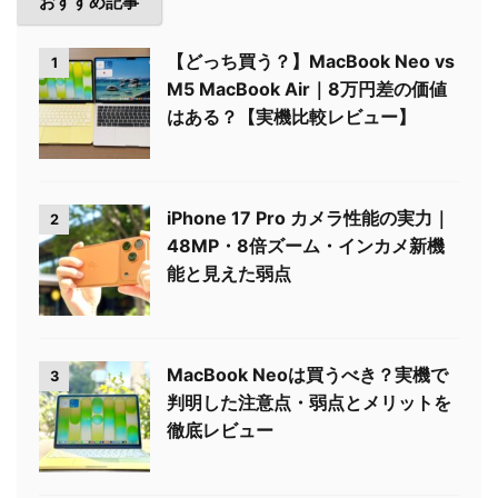
おすすめ記事
【どっち買う？】MacBook Neo vs
1
M5 MacBook Air｜8万円差の価値
はある？【実機比較レビュー】
iPhone 17 Pro カメラ性能の実力｜
2
48MP・8倍ズーム・インカメ新機
能と見えた弱点
MacBook Neoは買うべき？実機で
3
判明した注意点・弱点とメリットを
徹底レビュー