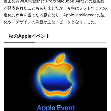
過去のWWDCではMac ProやMacBook Airなどの新製品
が発表されたこともありましたが、今年はソフトウェアの
進化に焦点を当てた内容となり、Apple Intelligenceの強
化やUIデザインの刷新が主なトピックとなりました。
秋のAppleイベント