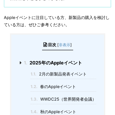
Appleイベントに注目している方、新製品の購入を検討し
ている方は、ぜひご参考ください。
目次
[
非表示
]
1.
2025年のAppleイベント
1.1.
2月の新製品発表イベント
1.2.
春のAppleイベント
1.3.
WWDC25（世界開発者会議）
1.4.
秋のAppleイベント