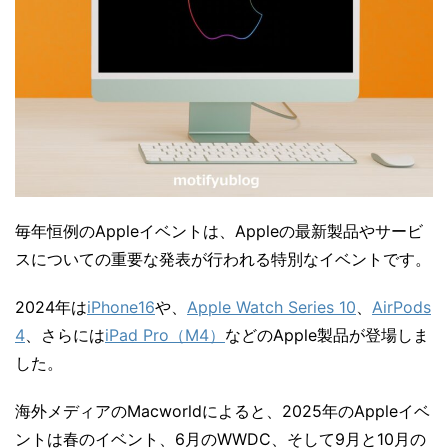
毎年恒例のAppleイベントは、Appleの最新製品やサービ
スについての重要な発表が行われる特別なイベントです。
2024年は
iPhone16
や、
Apple Watch Series 10
、
AirPods
4
、さらには
iPad Pro（M4）
などのApple製品が登場しま
した。
海外メディアのMacworldによると、2025年のAppleイベ
ントは春のイベント、6月のWWDC、そして9月と10月の