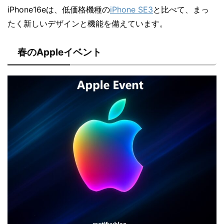
iPhone16eは、低価格機種の
iPhone SE3
と比べて、まっ
たく新しいデザインと機能を備えています。
春のAppleイベント