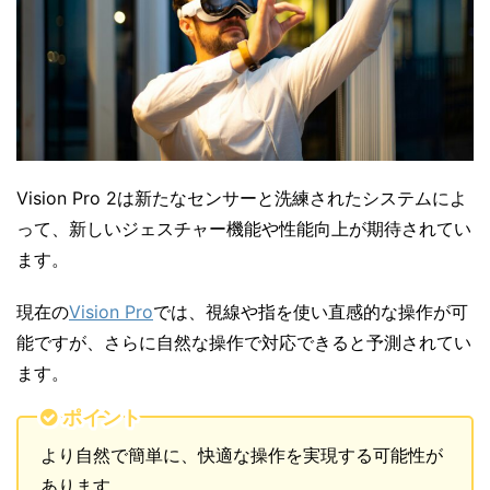
Vision Pro 2は新たなセンサーと洗練されたシステムによ
って、新しいジェスチャー機能や性能向上が期待されてい
ます。
現在の
Vision Pro
では、視線や指を使い直感的な操作が可
能ですが、さらに自然な操作で対応できると予測されてい
ます。
ポイント
より自然で簡単に、快適な操作を実現する可能性が
あります。