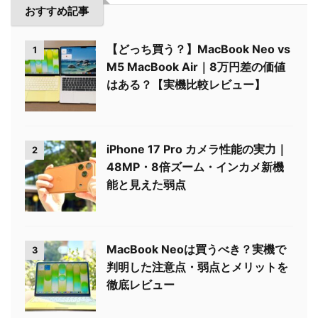
おすすめ記事
【どっち買う？】MacBook Neo vs
1
M5 MacBook Air｜8万円差の価値
はある？【実機比較レビュー】
iPhone 17 Pro カメラ性能の実力｜
2
48MP・8倍ズーム・インカメ新機
能と見えた弱点
MacBook Neoは買うべき？実機で
3
判明した注意点・弱点とメリットを
徹底レビュー