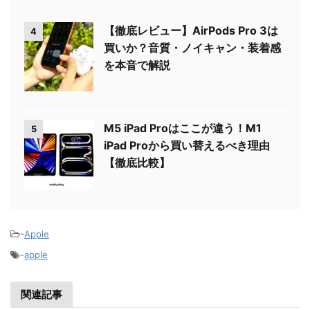
【徹底レビュー】AirPods Pro 3は
4
買いか？音質・ノイキャン・装着感
を本音で解説
M5 iPad Proはここが違う！M1
5
iPad Proから買い替えるべき理由
【徹底比較】
-
Apple
-
apple
関連記事