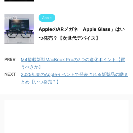
Apple
AppleのARメガネ「Apple Glass」はい
つ発売？【次世代デバイス】
PREV
M4搭載新型MacBook Proの7つの進化ポイント【買
うべきか】
NEXT
2025年春のAppleイベントで発表される新製品の噂ま
とめ【いつ発売？】