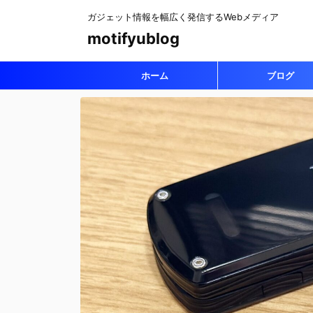
ガジェット情報を幅広く発信するWebメディア
motifyublog
ホーム
ブログ