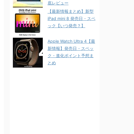
底レビュー
【最新情報まとめ】新型
iPad mini 8 発売日・スペ
ック【いつ発売？】
Apple Watch Ultra 4【最
新情報】発売日・スペッ
ク・進化ポイント予想ま
とめ