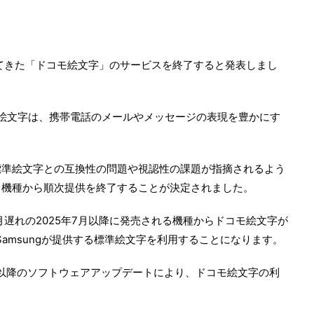
してきた「ドコモ絵文字」のサービスを終了すると発表しまし
コモ絵文字は、携帯電話のメールやメッセージの表現を豊かにす
標準絵文字との互換性の問題や視認性の課題が指摘されるよう
れる機種から順次提供を終了することが決定されました。
は1か月遅れの2025年7月以降に発売される機種からドコモ絵文字が
Samsungが提供する標準絵文字を利用することになります。
0月以降のソフトウェアアップデートにより、ドコモ絵文字の利