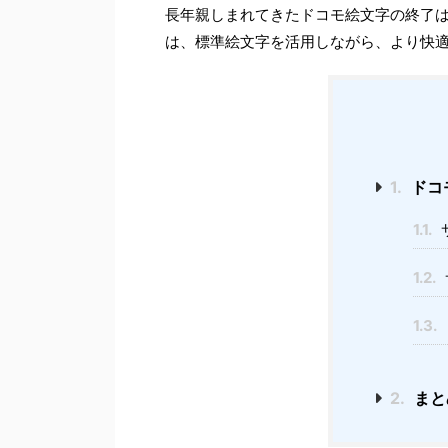
長年親しまれてきたドコモ絵文字の終了
は、標準絵文字を活用しながら、より快
1.
ドコ
1.1.
1.2.
1.3.
2.
まと