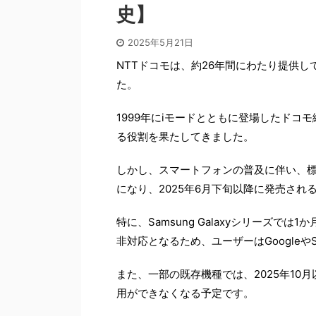
史】
2025年5月21日
NTTドコモは、約26年間にわたり提供
た。
1999年にiモードとともに登場したド
る役割を果たしてきました。
しかし、スマートフォンの普及に伴い、
になり、2025年6月下旬以降に発売さ
特に、Samsung Galaxyシリーズで
非対応となるため、ユーザーはGoogleや
また、一部の既存機種では、2025年1
用ができなくなる予定です。