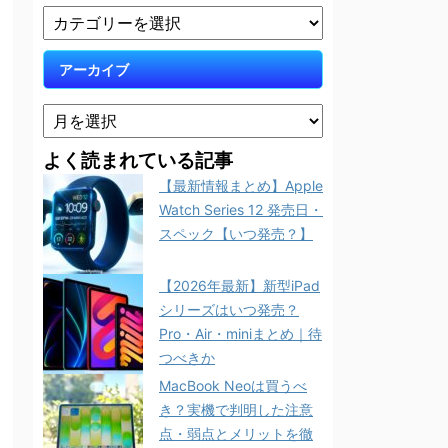
アーカイブ
よく読まれている記事
【最新情報まとめ】Apple
Watch Series 12 発売日・
スペック【いつ発売？】
【2026年最新】新型iPad
シリーズはいつ発売？
Pro・Air・miniまとめ｜待
つべきか
MacBook Neoは買うべ
き？実機で判明した注意
点・弱点とメリットを徹