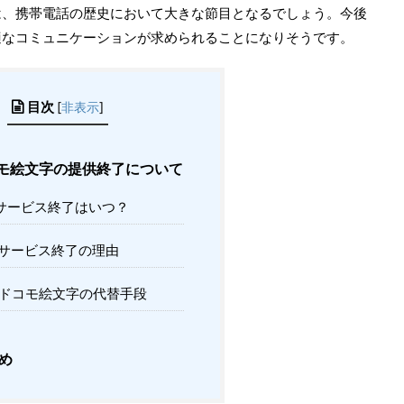
は、携帯電話の歴史において大きな節目となるでしょう。今後
適なコミュニケーションが求められることになりそうです。
目次
[
非表示
]
モ絵文字の提供終了について
サービス終了はいつ？
サービス終了の理由
ドコモ絵文字の代替手段
め