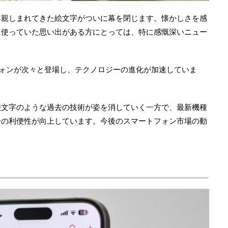
年親しまれてきた絵文字がついに幕を閉じます。懐かしさを感
に使っていた思い出がある方にとっては、特に感慨深いニュー
ォンが次々と登場し、テクノロジーの進化が加速していま
絵文字のような過去の技術が姿を消していく一方で、最新機種
ーの利便性が向上しています。今後のスマートフォン市場の動