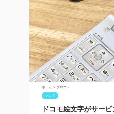
ホーム
>
ブログ
>
ブログ
ドコモ絵文字がサービ