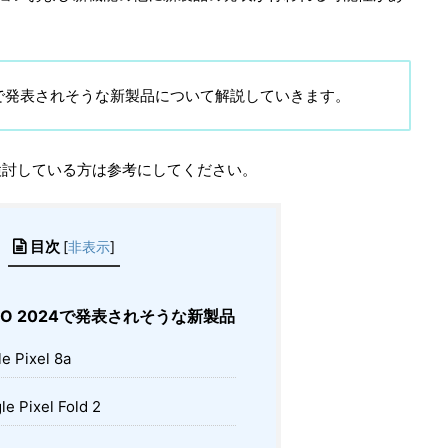
024」で発表されそうな新製品について解説していきます。
検討している方は参考にしてください。
目次
[
非表示
]
 I/O 2024で発表されそうな新製品
e Pixel 8a
e Pixel Fold 2