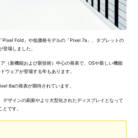
ixel Fold」や低価格モデルの「Pixel 7a」、タブレットの
ェアが登場しました。
ア（新機能および新技術）中心の発表で、OSや新しい機能
ードウェアが登場する年もあります。
Pixel 8aの発表が期待されています。
よれば、デザインの刷新やより大型化されたディスプレイとなって
のことです。