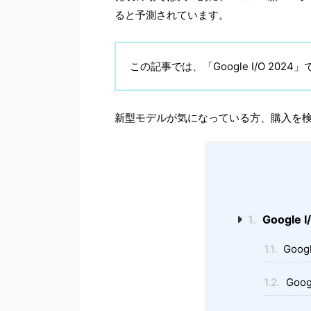
ると予測されています。
この記事では、「Google I/O 2
新型モデルが気になっている方、購入を
1.
Google
1.1.
Googl
1.2.
Googl