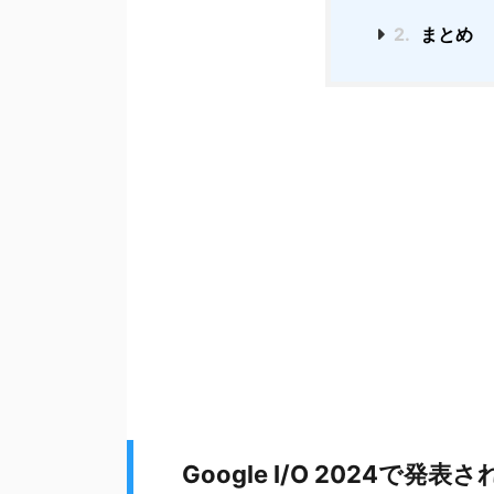
2.
まとめ
Google I/O 2024で発