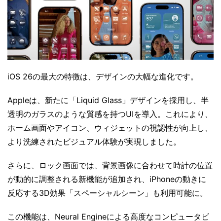
iOS 26の最大の特徴は、デザインの大幅な進化です。
Appleは、新たに「Liquid Glass」デザインを採用し、半
透明のガラスのような質感を持つUIを導入。これにより、
ホーム画面やアイコン、ウィジェットの視認性が向上し、
より洗練されたビジュアル体験が実現しました。
さらに、ロック画面では、背景画像に合わせて時計の位置
が動的に調整される新機能が追加され、iPhoneの動きに
反応する3D効果「スペーシャルシーン」も利用可能に。
この機能は、Neural Engineによる高度なコンピュータビ