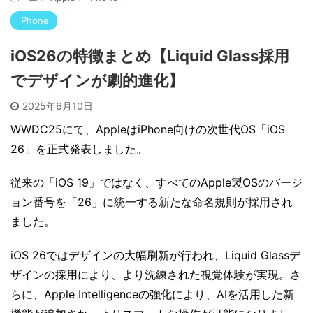
iPhone
iOS26の特徴まとめ【Liquid Glass採用
でデザインが劇的進化】
2025年6月10日
WWDC25にて、AppleはiPhone向けの次世代OS「iOS
26」を正式発表しました。
従来の「iOS 19」ではなく、すべてのApple製OSのバージ
ョン番号を「26」に統一する新たな命名規則が採用され
ました。
iOS 26ではデザインの大幅刷新が行われ、Liquid Glassデ
ザインの採用により、より洗練された視覚体験が実現。さ
らに、Apple Intelligenceの強化により、AIを活用した新