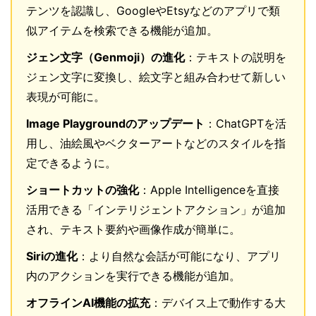
テンツを認識し、GoogleやEtsyなどのアプリで類
似アイテムを検索できる機能が追加。
ジェン文字（Genmoji）の進化
：テキストの説明を
ジェン文字に変換し、絵文字と組み合わせて新しい
表現が可能に。
Image Playgroundのアップデート
：ChatGPTを活
用し、油絵風やベクターアートなどのスタイルを指
定できるように。
ショートカットの強化
：Apple Intelligenceを直接
活用できる「インテリジェントアクション」が追加
され、テキスト要約や画像作成が簡単に。
Siriの進化
：より自然な会話が可能になり、アプリ
内のアクションを実行できる機能が追加。
オフラインAI機能の拡充
：デバイス上で動作する大