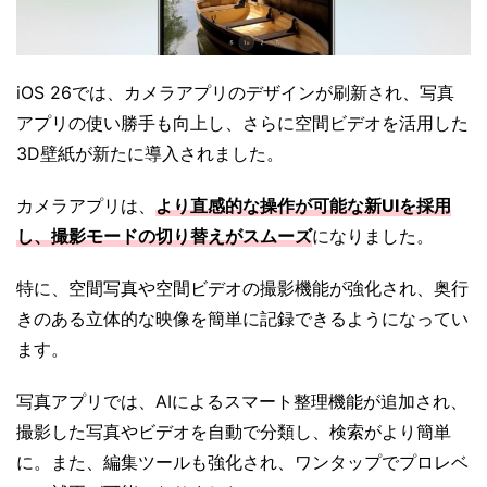
iOS 26では、カメラアプリのデザインが刷新され、写真
アプリの使い勝手も向上し、さらに空間ビデオを活用した
3D壁紙が新たに導入されました。
カメラアプリは、
より直感的な操作が可能な新UIを採用
し、撮影モードの切り替えがスムーズ
になりました。
特に、空間写真や空間ビデオの撮影機能が強化され、奥行
きのある立体的な映像を簡単に記録できるようになってい
ます。
写真アプリでは、AIによるスマート整理機能が追加され、
撮影した写真やビデオを自動で分類し、検索がより簡単
に。また、編集ツールも強化され、ワンタップでプロレベ