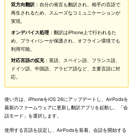
双方向翻訳
：自分の発言も翻訳され、相手の言語で
再生されるため、スムーズなコミュニケーションが
実現。
オンデバイス処理
：翻訳はiPhone上で行われるた
め、プライバシーが保護され、オフライン環境でも
利用可能。
対応言語の拡充
：英語、スペイン語、フランス語、
ドイツ語、中国語、アラビア語など、主要言語に対
応。
使い方は、iPhoneをiOS 26にアップデートし、AirPodsを
最新のファームウェアに更新し翻訳アプリを起動し、「会
話モード」を選択します。
使用する言語を設定し、AirPodsを装着。会話を開始する