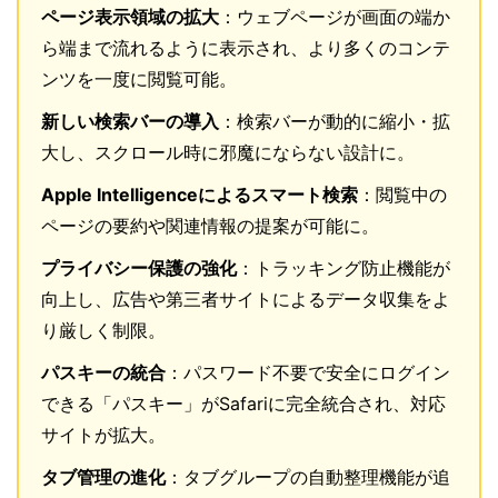
ページ表示領域の拡大
：ウェブページが画面の端か
ら端まで流れるように表示され、より多くのコンテ
ンツを一度に閲覧可能。
新しい検索バーの導入
：検索バーが動的に縮小・拡
大し、スクロール時に邪魔にならない設計に。
Apple Intelligenceによるスマート検索
：閲覧中の
ページの要約や関連情報の提案が可能に。
プライバシー保護の強化
：トラッキング防止機能が
向上し、広告や第三者サイトによるデータ収集をよ
り厳しく制限。
パスキーの統合
：パスワード不要で安全にログイン
できる「パスキー」がSafariに完全統合され、対応
サイトが拡大。
タブ管理の進化
：タブグループの自動整理機能が追