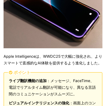
Apple Intelligenceは、WWDC25で大幅に強化され、より
スマートで直感的なAI体験を提供するよう進化しました。
ポイント
ライブ翻訳機能の追加
：メッセージ、FaceTime、
電話でリアルタイム翻訳が可能になり、異なる言語
間のコミュニケーションがスムーズに。
ビジュアルインテリジェンスの強化
：画面上のコン