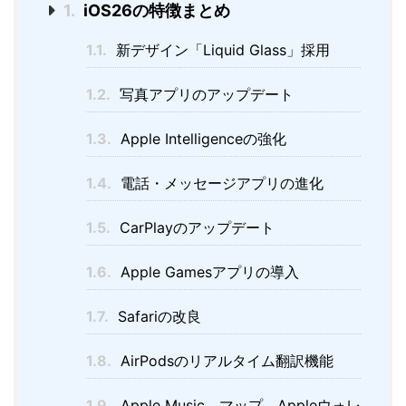
1.
iOS26の特徴まとめ
1.1.
新デザイン「Liquid Glass」採用
1.2.
写真アプリのアップデート
1.3.
Apple Intelligenceの強化
1.4.
電話・メッセージアプリの進化
1.5.
CarPlayのアップデート
1.6.
Apple Gamesアプリの導入
1.7.
Safariの改良
1.8.
AirPodsのリアルタイム翻訳機能
1.9.
Apple Music、マップ、Appleウォレ