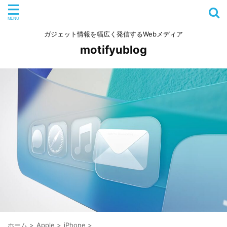
ガジェット情報を幅広く発信するWebメディア
motifyublog
ホーム
>
Apple
>
iPhone
>