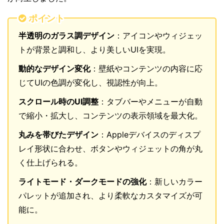
ポイント
半透明のガラス調デザイン
：アイコンやウィジェッ
トが背景と調和し、より美しいUIを実現。
動的なデザイン変化
：壁紙やコンテンツの内容に応
じてUIの色調が変化し、視認性が向上。
スクロール時のUI調整
：タブバーやメニューが自動
で縮小・拡大し、コンテンツの表示領域を最大化。
丸みを帯びたデザイン
：Appleデバイスのディスプ
レイ形状に合わせ、ボタンやウィジェットの角が丸
く仕上げられる。
ライトモード・ダークモードの強化
：新しいカラー
パレットが追加され、より柔軟なカスタマイズが可
能に。