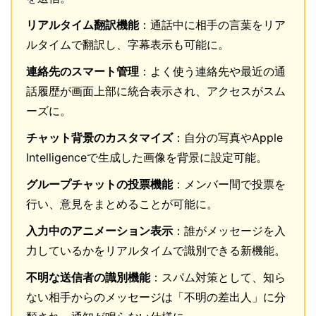
リアルタイム翻訳機能
：通話中に相手の言葉をリア
ルタイムで翻訳し、字幕表示も可能に。
連絡先のスマート管理
：よく使う連絡先や最近の通
話履歴が画面上部に統合表示され、アクセスがスム
ーズに。
チャット背景のカスタマイズ
：自分の写真やApple
Intelligenceで生成した画像を背景に設定可能。
グループチャットの投票機能
：メンバー間で投票を
行い、意見をまとめることが可能に。
入力中のアニメーション表示
：誰がメッセージを入
力しているかをリアルタイムで識別できる新機能。
不明な送信者の識別機能
：スパム対策として、知ら
ない相手からのメッセージは「不明の差出人」に分