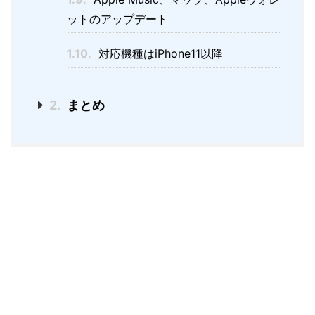
ットのアップデート
1.10.
対応機種はiPhone11以降
2.
まとめ