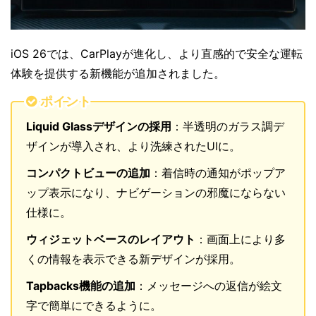
iOS 26では、CarPlayが進化し、より直感的で安全な運転
体験を提供する新機能が追加されました。
ポイント
Liquid Glassデザインの採用
：半透明のガラス調デ
ザインが導入され、より洗練されたUIに。
コンパクトビューの追加
：着信時の通知がポップア
ップ表示になり、ナビゲーションの邪魔にならない
仕様に。
ウィジェットベースのレイアウト
：画面上により多
くの情報を表示できる新デザインが採用。
Tapbacks機能の追加
：メッセージへの返信が絵文
字で簡単にできるように。