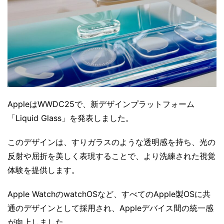
AppleはWWDC25で、新デザインプラットフォーム
「Liquid Glass」を発表しました。
このデザインは、すりガラスのような透明感を持ち、光の
反射や屈折を美しく表現することで、より洗練された視覚
体験を提供します。
Apple WatchのwatchOSなど、すべてのApple製OSに共
通のデザインとして採用され、Appleデバイス間の統一感
が向上しました。