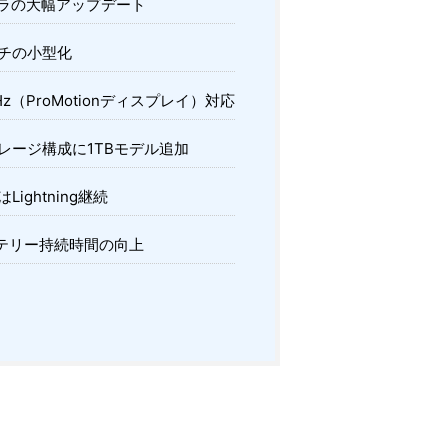
ラの大幅アップデート
チの小型化
Hz（ProMotionディスプレイ）対応
レージ構成に1TBモデル追加
Lightning継続
テリー持続時間の向上