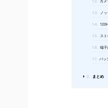
1.2.
カメ
1.3.
ノッ
1.4.
120
1.5.
スト
1.6.
端子は
1.7.
バッ
2.
まとめ