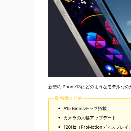
新型のiPhone13はどのようなモデル
特徴まとめ
A15 Bionicチップ搭載
カメラの大幅アップデート
120Hz（ProMotionディスプレ