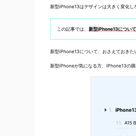
新型iPhone13はデザインは大きく変
この記事では、
新型iPhone13
につい
新型iPhone13について、おさえておき
新型iPhoneが気になる方、iPhone
1.
iPhone
1.1.
A15 