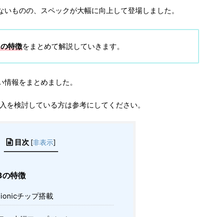
化しないものの、スペックが大幅に向上して登場しました。
ての特徴
をまとめて解説していきます。
たい情報をまとめました。
13の購入を検討している方は参考にしてください。
目次
[
非表示
]
13の特徴
Bionicチップ搭載