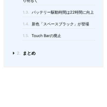
り明るく
1.3.
バッテリー駆動時間は22時間に向上
1.4.
新色「スペースブラック」が登場
1.5.
Touch Barの廃止
2.
まとめ