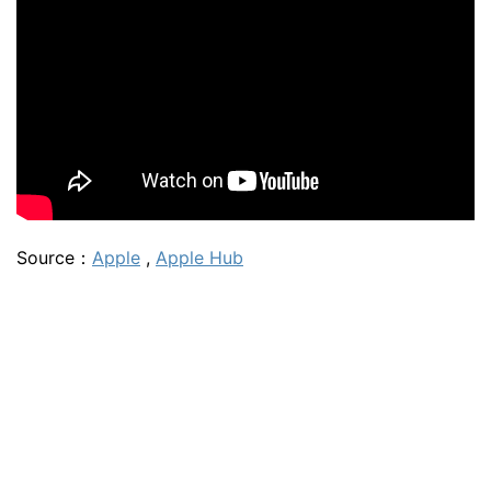
Source：
Apple
,
Apple Hub