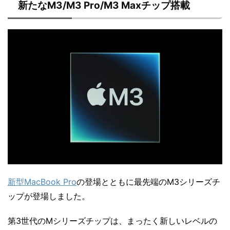
新たなM3/M3 Pro/M3 Maxチップ搭載
新型MacBook Pro
の登場とともに最先端のM3シリーズチ
ップが登場しました。
第3世代のMシリーズチップは、まったく新しいレベルの