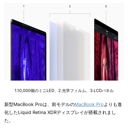
1.10,000個のミニLED、2.光学フィルム、3.LCDパネル
新型MacBook Proは、前モデルの
MacBook Pro
よりも進
化したLiquid Retina XDRディスプレイが搭載されまし
た。