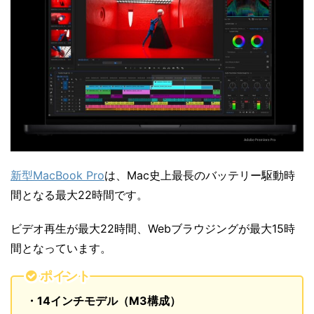
新型MacBook Pro
は、Mac史上最長のバッテリー駆動時
間となる最大22時間です。
ビデオ再生が最大22時間、Webブラウジングが最大15時
間となっています。
ポイント
・14インチモデル（M3構成）