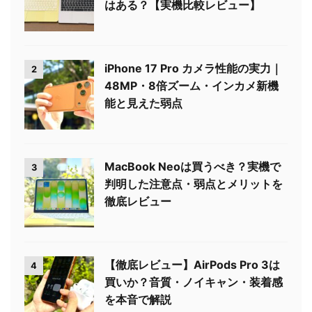
はある？【実機比較レビュー】
iPhone 17 Pro カメラ性能の実力｜
2
48MP・8倍ズーム・インカメ新機
能と見えた弱点
MacBook Neoは買うべき？実機で
3
判明した注意点・弱点とメリットを
徹底レビュー
【徹底レビュー】AirPods Pro 3は
4
買いか？音質・ノイキャン・装着感
を本音で解説