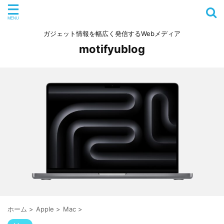
ガジェット情報を幅広く発信するWebメディア
motifyublog
ホーム
>
Apple
>
Mac
>