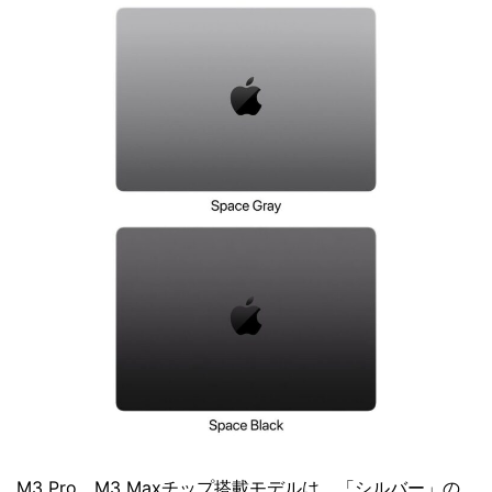
M3 Pro、M3 Maxチップ搭載モデルは、「シルバー」の