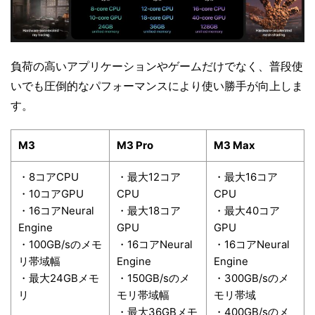
負荷の高いアプリケーションやゲームだけでなく、普段使
いでも圧倒的なパフォーマンスにより使い勝手が向上しま
す。
M3
M3 Pro
M3 Max
・8コアCPU
・最大12コア
・最大16コア
・10コアGPU
CPU
CPU
・16コアNeural
・最大18コア
・最大40コア
Engine
GPU
GPU
・100GB/sのメモ
・16コアNeural
・16コアNeural
リ帯域幅
Engine
Engine
・最大24GBメモ
・150GB/sのメ
・300GB/sのメ
リ
モリ帯域幅
モリ帯域
・最大36GBメモ
・400GB/sのメ