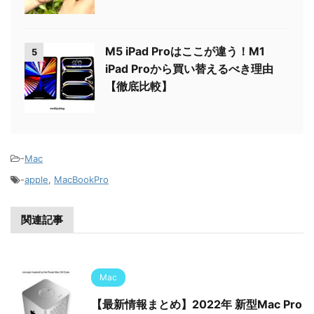
M5 iPad Proはここが違う！M1
5
iPad Proから買い替えるべき理由
【徹底比較】
-
Mac
-
apple
,
MacBookPro
関連記事
Mac
【最新情報まとめ】2022年 新型Mac Pro