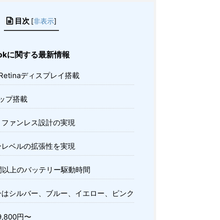
目次
[
非表示
]
ookに関する最新情報
Retinaディスプレイ搭載
oチップ搭載
とファンレス設計の実現
ーレベルの拡張性を実現
間以上のバッテリー駆動時間
はシルバー、ブルー、イエロー、ピンク
,800円〜