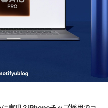
いに実現？iPhoneチップ採用でコ