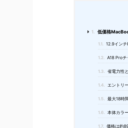
1.
低価格MacB
1.1.
12.9インチ
1.2.
A18 Pr
1.3.
省電力性
1.4.
エントリ
1.5.
最大18時
1.6.
本体カラー
1.7.
価格は約89