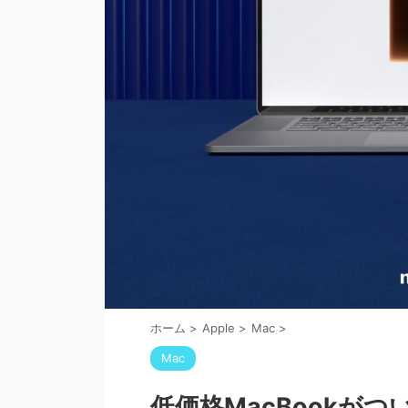
ホーム
>
Apple
>
Mac
>
Mac
低価格MacBookがつ