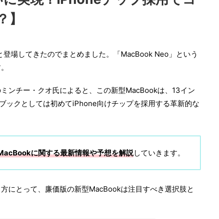
？】
と登場してきたのでまとめました。「MacBook Neo」という
す。
ンチー・クオ氏によると、この新型MacBookは、13イン
トブックとしては初めてiPhone向けチップを採用する革新的な
acBookに関する最新情報や予想を解説
していきます。
方にとって、廉価版の新型MacBookは注目すべき選択肢と