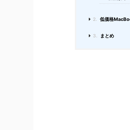
2.
低価格MacBo
3.
まとめ