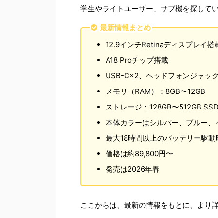
学生やライトユーザー、サブ機を探してい
最新情報まとめ
12.9インチRetinaディスプレイ搭
A18 Proチップ搭載
USB-C×2、ヘッドフォンジャッ
メモリ（RAM）：8GB〜12GB
ストレージ：128GB〜512GB SS
本体カラーはシルバー、ブルー、
最大18時間以上のバッテリー駆動
価格は約89,800円〜
発売は2026年春
ここからは、最新の情報をもとに、より