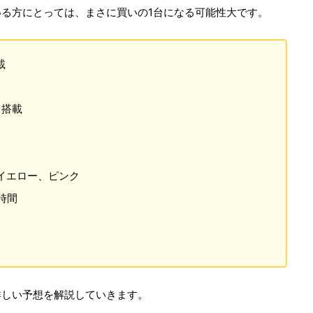
る方にとっては、まさに買いの1台になる可能性大です。
載
ク搭載
D
イエロー、ピンク
時間
詳しい予想を解説していきます。