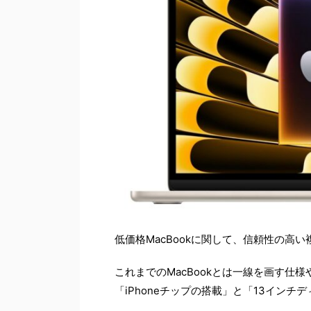
低価格MacBookに関して、信頼性の高
これまでのMacBookとは一線を画す仕
「iPhoneチップの搭載」と「13インチ