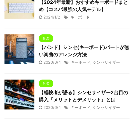
【2024年最新】おすすめキーボードまと
め【コスパ最強の人気モデル】
2024/1/2
キーボード
音楽
【バンド】シンセ(キーボード)パートが無
い楽曲のアレンジ方法
2020/6/4
キーボード
,
シンセサイザー
音楽
【経験者が語る】シンセサイザー2台目の
購入『メリットとデメリット』とは
2020/6/4
キーボード
,
シンセサイザー