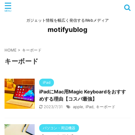
ガジェット情報を幅広く発信するWebメディア
motifyublog
HOME
>
キーボード
キーボード
iPad
iPadにMac用Magic Keyboardをおすす
めする理由【コスパ最強】
2023/7/31
apple
,
iPad
,
キーボード
パソコン・周辺機器