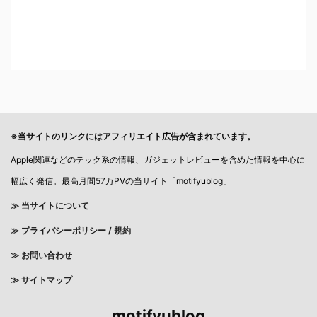
※当サイトのリンクにはアフィリエイト広告が含まれています。
Apple関連などのテック系の情報、ガジェットレビューを含めた情報を中心に
幅広く発信。最高月間57万PVの当サイト「motifyublog」
≫ 当サイトについて
≫
プライバシーポリシー / 規約
≫ お問い合わせ
≫ サイトマップ
motifyublog