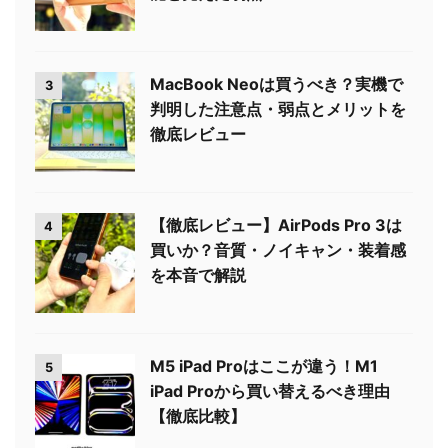
MacBook Neoは買うべき？実機で
3
判明した注意点・弱点とメリットを
徹底レビュー
【徹底レビュー】AirPods Pro 3は
4
買いか？音質・ノイキャン・装着感
を本音で解説
M5 iPad Proはここが違う！M1
5
iPad Proから買い替えるべき理由
【徹底比較】