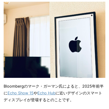
Bloombergのマーク・ガーマン氏によると、2025年前半
に
Echo Show 15
や
Echo Hub
に近いデザインのスマート
ディスプレイが登場するとのことです。