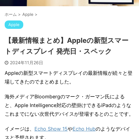
ホーム
>
Apple
>
Apple
【最新情報まとめ】Appleの新型スマー
トディスプレイ 発売日・スペック
2024年11月26日
Appleの新型スマートディスプレイの最新情報が続々と登
場してきたのでまとめました。
海外メディアBloombergのマーク・ガーマン氏による
と、Apple Intelligence対応の壁掛けできるiPadのような
これまでにない次世代デバイスが登場するとのことです。
イメージは、
Echo Show 15
や
Echo Hub
のようなデバイ
スと予想されます。