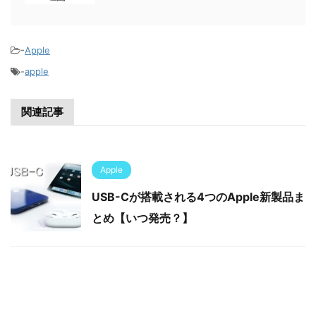
-
Apple
-
apple
関連記事
Apple
USB-Cが搭載される4つのApple新製品ま
とめ【いつ発売？】