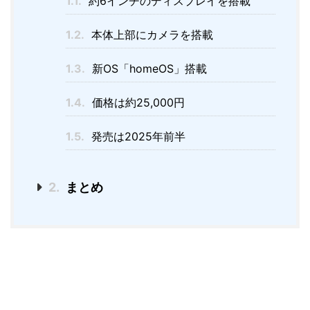
1.1.
約6インチのディスプレイを搭載
1.2.
本体上部にカメラを搭載
1.3.
新OS「homeOS」搭載
1.4.
価格は約25,000円
1.5.
発売は2025年前半
2.
まとめ