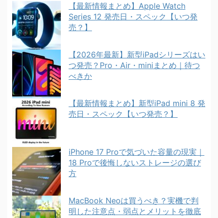
【最新情報まとめ】Apple Watch
Series 12 発売日・スペック【いつ発
売？】
【2026年最新】新型iPadシリーズはい
つ発売？Pro・Air・miniまとめ｜待つ
べきか
【最新情報まとめ】新型iPad mini 8 発
売日・スペック【いつ発売？】
iPhone 17 Proで気づいた容量の現実｜
18 Proで後悔しないストレージの選び
方
MacBook Neoは買うべき？実機で判
明した注意点・弱点とメリットを徹底