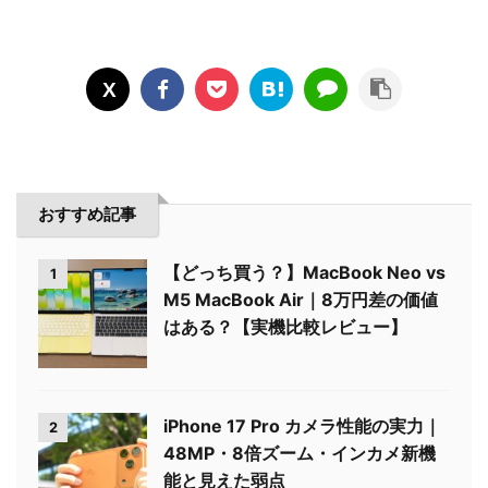
おすすめ記事
【どっち買う？】MacBook Neo vs
1
M5 MacBook Air｜8万円差の価値
はある？【実機比較レビュー】
iPhone 17 Pro カメラ性能の実力｜
2
48MP・8倍ズーム・インカメ新機
能と見えた弱点