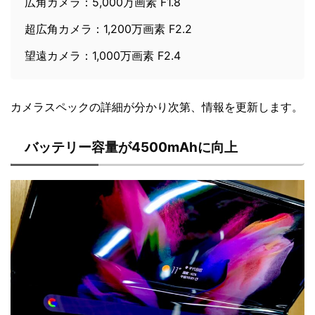
広角カメラ：5,000万画素 F1.8
超広角カメラ：1,200万画素 F2.2
望遠カメラ：1,000万画素 F2.4
カメラスペックの詳細が分かり次第、情報を更新します。
バッテリー容量が4500mAhに向上