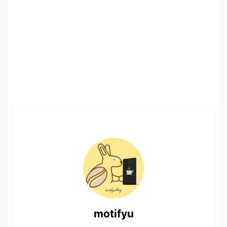
motifyu