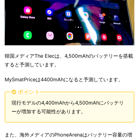
韓国メディアThe Elecは、4,500mAhのバッテリーを搭載
すると予測しています。
MySmatPriceは4400mAhになると予測しています。
ポイント
現行モデルの4,400mAhから4,500mAhにバッテリ
ーが増加する可能性があります。
また、海外メディアのPhoneArenaはバッテリー容量の増