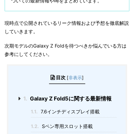
ついての最新情報や噂をまとめています。
現時点で公開されているリーク情報および予想を徹底解説
していきます。
次期モデルのGalaxy Z Foldを待つべきか悩んでいる方は
参考にしてください。
目次
[
非表示
]
1.
Galaxy Z Fold5に関する最新情報
1.1.
7.6インチディスプレイ搭載
1.2.
Sペン専用スロット搭載