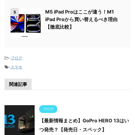
M5 iPad Proはここが違う！M1
5
iPad Proから買い替えるべき理由
【徹底比較】
-
ブログ
-
スマホ
関連記事
ブログ
【最新情報まとめ】GoPro HERO 13はい
つ発売？【発売日・スペック】