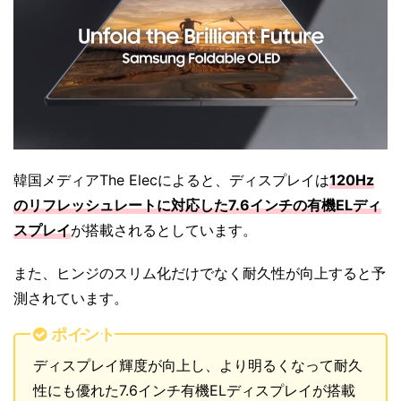
韓国メディアThe Elecによると、ディスプレイは
120Hz
のリフレッシュレートに対応した7.6インチの有機ELディ
スプレイ
が搭載されるとしています。
また、ヒンジのスリム化だけでなく耐久性が向上すると予
測されています。
ポイント
ディスプレイ輝度が向上し、より明るくなって耐久
性にも優れた7.6インチ有機ELディスプレイが搭載