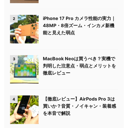
iPhone 17 Pro カメラ性能の実力｜
2
48MP・8倍ズーム・インカメ新機
能と見えた弱点
MacBook Neoは買うべき？実機で
3
判明した注意点・弱点とメリットを
徹底レビュー
【徹底レビュー】AirPods Pro 3は
4
買いか？音質・ノイキャン・装着感
を本音で解説