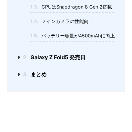
1.3.
CPUはSnapdragon 8 Gen 2搭載
1.4.
メインカメラの性能向上
1.5.
バッテリー容量が4500mAhに向上
2.
Galaxy Z Fold5 発売日
3.
まとめ