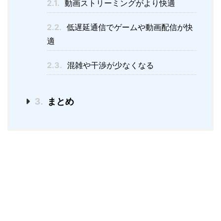
2.1.
動画ストリーミングがより快適
2.2.
低遅延通信でゲームや動画配信が快
適
2.3.
混雑や干渉が少なくなる
3.
まとめ