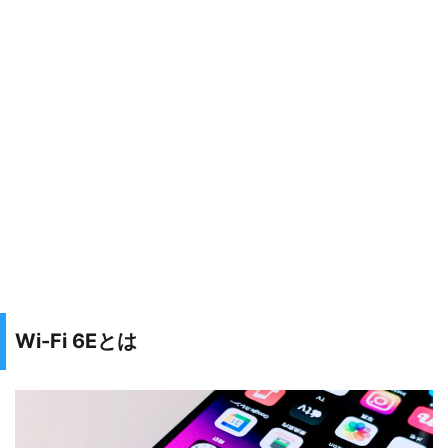
Wi-Fi 6Eとは