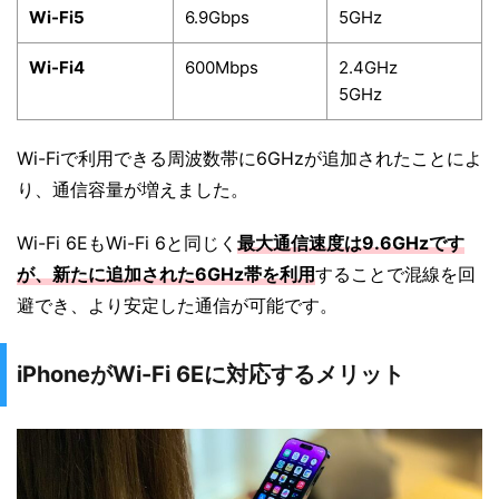
Wi-Fi5
6.9Gbps
5GHz
Wi-Fi4
600Mbps
2.4GHz
5GHz
Wi-Fiで利用できる周波数帯に6GHzが追加されたことによ
り、通信容量が増えました。
Wi-Fi 6EもWi-Fi 6と同じく
最大通信速度は9.6GHzです
が、新たに追加された6GHz帯を利用
することで混線を回
避でき、より安定した通信が可能です。
iPhoneがWi-Fi 6Eに対応するメリット