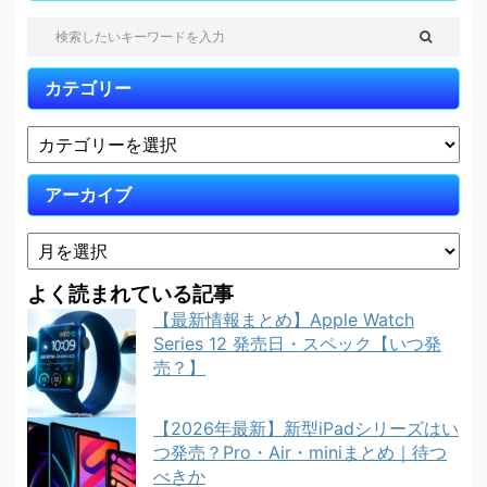
カテゴリー
アーカイブ
よく読まれている記事
【最新情報まとめ】Apple Watch
Series 12 発売日・スペック【いつ発
売？】
【2026年最新】新型iPadシリーズはい
つ発売？Pro・Air・miniまとめ｜待つ
べきか