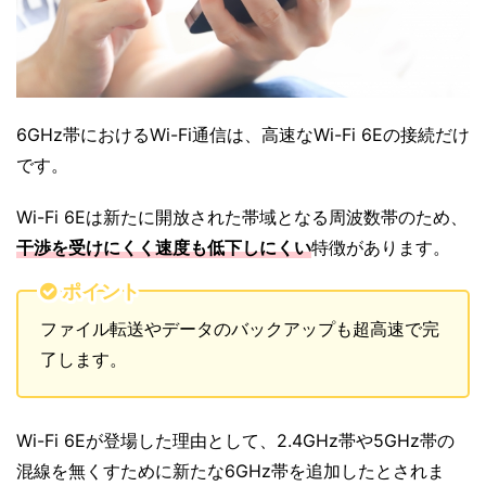
6GHz帯におけるWi-Fi通信は、高速なWi-Fi 6Eの接続だけ
です。
Wi-Fi 6Eは新たに開放された帯域となる周波数帯のため、
干渉を受けにくく速度も低下しにくい
特徴があります。
ポイント
ファイル転送やデータのバックアップも超高速で完
了します。
Wi-Fi 6Eが登場した理由として、2.4GHz帯や5GHz帯の
混線を無くすために新たな6GHz帯を追加したとされま