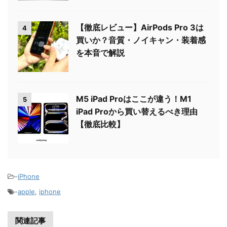
【徹底レビュー】AirPods Pro 3は
4
買いか？音質・ノイキャン・装着感
を本音で解説
M5 iPad Proはここが違う！M1
5
iPad Proから買い替えるべき理由
【徹底比較】
-
iPhone
-
apple
,
iphone
関連記事