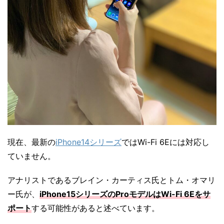
現在、最新の
iPhone14シリーズ
ではWi-Fi 6Eには対応し
ていません。
アナリストであるブレイン・カーティス氏とトム・オマリ
ー氏が、
iPhone15シリーズのProモデルはWi-Fi 6Eをサ
ポート
する可能性があると述べています。