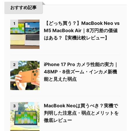
おすすめ記事
【どっち買う？】MacBook Neo vs
1
M5 MacBook Air｜8万円差の価値
はある？【実機比較レビュー】
iPhone 17 Pro カメラ性能の実力｜
2
48MP・8倍ズーム・インカメ新機
能と見えた弱点
MacBook Neoは買うべき？実機で
3
判明した注意点・弱点とメリットを
徹底レビュー