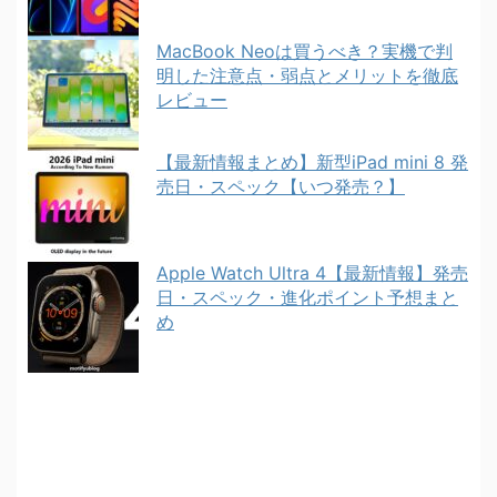
MacBook Neoは買うべき？実機で判
明した注意点・弱点とメリットを徹底
レビュー
【最新情報まとめ】新型iPad mini 8 発
売日・スペック【いつ発売？】
Apple Watch Ultra 4【最新情報】発売
日・スペック・進化ポイント予想まと
め