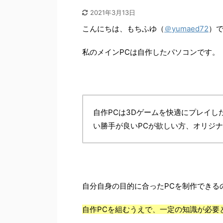
2021年3月13日
こんにちは、もちふゆ（
＠yumaed72
）
私のメインPCは自作したパソコンです。
自作PCは3Dゲームを快適にプレイ
い勝手が良いPCが欲しい方、オリジ
自分自身の目的に合ったPCを制作できる
自作PCを組むうえで、一定の知識が必要