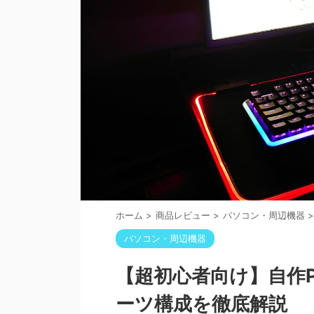
ホーム
>
商品レビュー
>
パソコン・周辺機器
>
パソコン・周辺機器
【超初心者向け】自作
ーツ構成を徹底解説