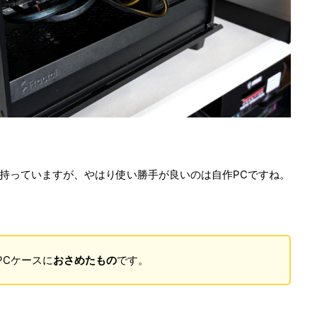
も持っていますが、やはり使い勝手が良いのは自作PCですね。
PCケースに
おさめたもの
です。