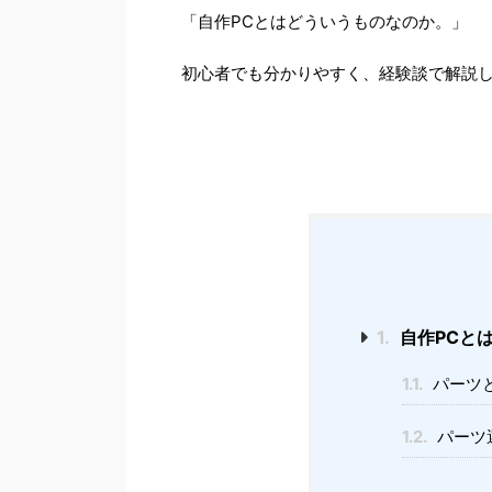
「自作PCとはどういうものなのか。」
初心者でも分かりやすく、経験談で解説
1.
自作PCと
1.1.
パーツ
1.2.
パーツ