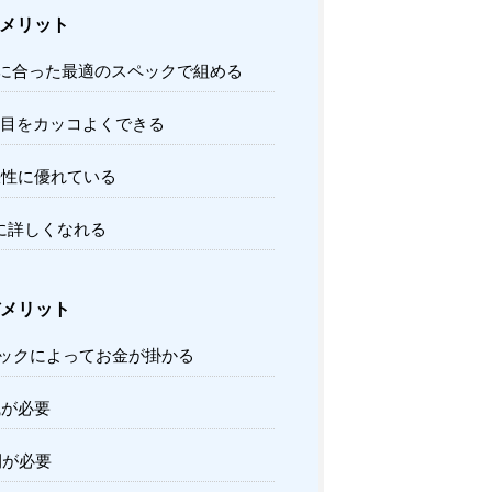
メリット
分に合った最適のスペックで組める
た目をカッコよくできる
張性に優れている
Cに詳しくなれる
メリット
ペックによってお金が掛かる
識が必要
間が必要