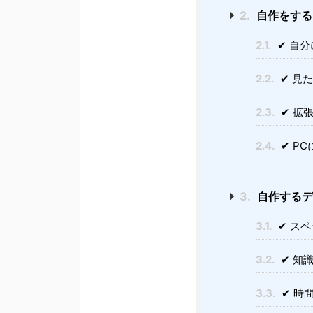
2.
自作をする
2.1.
✔ 自
2.2.
✔ 見
2.3.
✔ 拡
2.4.
✔ P
3.
自作するデ
3.1.
✔ ス
3.2.
✔ 知
3.3.
✔ 時