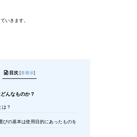
していきます。
目次
[
非表示
]
はどんなものか？
とは？
選びの基本は使用目的にあったものを