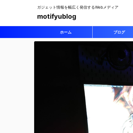
ガジェット情報を幅広く発信するWebメディア
motifyublog
ホーム
ブログ