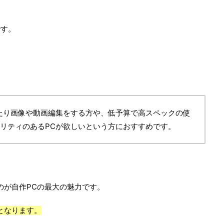
です。
したり画像や動画編集をする方や、低予算で高スペックの使
ナリティのあるPCが欲しいという方におすすめです。
のが自作PCの最大の魅力です。
となります。