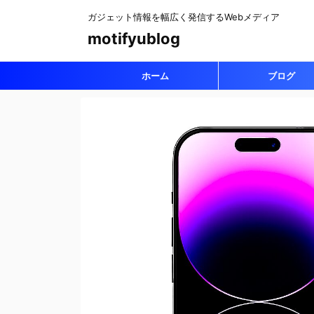
ガジェット情報を幅広く発信するWebメディア
motifyublog
ホーム
ブログ