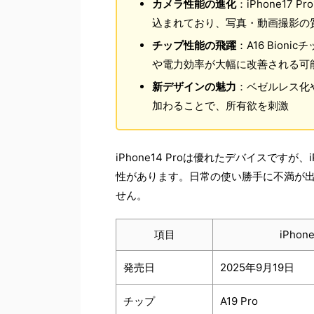
カメラ性能の進化
：iPhone1
込まれており、写真・動画撮影の
チップ性能の飛躍
：A16 Bio
や電力効率が大幅に改善される可
新デザインの魅力
：ベゼルレス化
加わることで、所有欲を刺激
iPhone14 Proは優れたデバイスですが
性があります。日常の使い勝手に不満が
せん。
項目
iPhone
発売日
2025年9月19日
チップ
A19 Pro