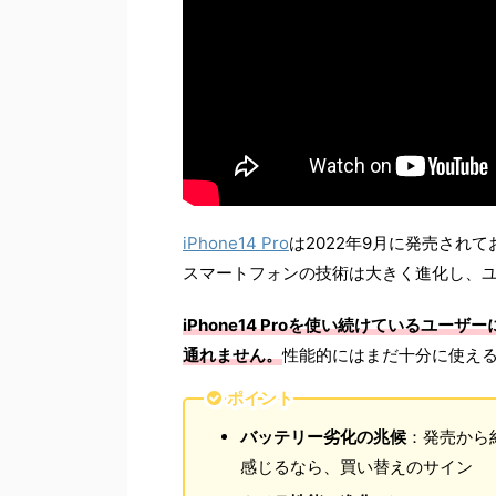
iPhone14 Pro
は2022年9月に発売され
スマートフォンの技術は大きく進化し、
iPhone14 Proを使い続けているユ
通れません。
性能的にはまだ十分に使える
ポイント
バッテリー劣化の兆候
：発売から
感じるなら、買い替えのサイン