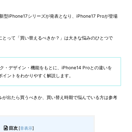
型iPhone17シリーズが発表となり、iPhone17 Proが登場
ーザーにとって「買い替えるべきか？」は大きな悩みのひとつで
ペック・デザイン・機能をもとに、iPhone14 Proとの違いを
ポイントをわかりやすく解説します。
型モデルが出たら買うべきか、買い替え時期で悩んでいる方は参考
目次
[
非表示
]