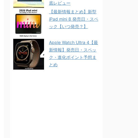
底レビュー
【最新情報まとめ】新型
iPad mini 8 発売日・スペ
ック【いつ発売？】
Apple Watch Ultra 4【最
新情報】発売日・スペッ
ク・進化ポイント予想ま
とめ