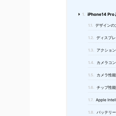
1.
iPhone14 Pr
1.1.
デザインの
1.2.
ディスプレイ
1.3.
アクション
1.4.
カメラコン
1.5.
カメラ性能
1.6.
チップ性能
1.7.
Apple Inte
1.8.
バッテリー