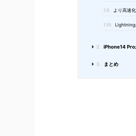
1.9.
より高速化
1.10.
Lightni
2.
iPhone14 P
3.
まとめ