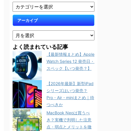
アーカイブ
よく読まれている記事
【最新情報まとめ】Apple
Watch Series 12 発売日・
スペック【いつ発売？】
【2026年最新】新型iPad
シリーズはいつ発売？
Pro・Air・miniまとめ｜待
つべきか
MacBook Neoは買うべ
き？実機で判明した注意
点・弱点とメリットを徹