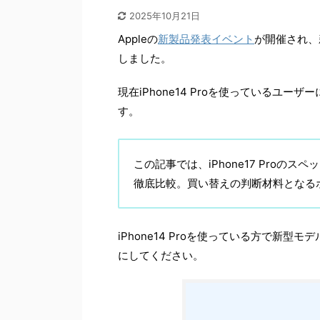
2025年10月21日
Appleの
新製品発表イベント
が開催され、新
しました。
現在iPhone14 Proを使っているユ
す。
この記事では、iPhone17 Proのス
徹底比較。買い替えの判断材料となる
iPhone14 Proを使っている方で新
にしてください。