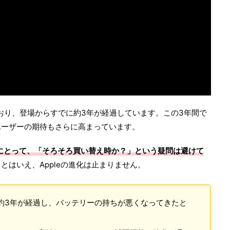
ており、登場からすでに約3年が経過しています。この3年間で
ユーザーの期待もさらに高まっています。
ーザーにとって、「そろそろ買い替え時か？」という疑問は避けて
とはいえ、Appleの進化は止まりません。
約3年が経過し、バッテリーの持ちが悪くなってきたと