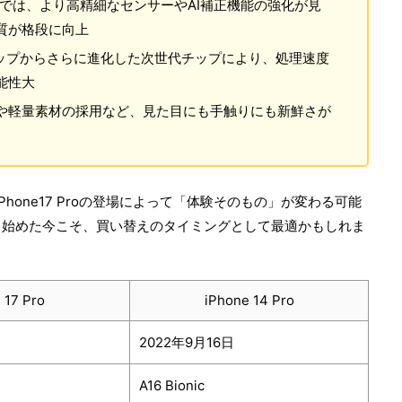
7 Proでは、より高精細なセンサーやAI補正機能の強化が見
質が格段に向上
nicチップからさらに進化した次世代チップにより、処理速度
能性大
や軽量素材の採用など、見た目にも手触りにも新鮮さが
、iPhone17 Proの登場によって「体験そのもの」が変わる可能
出始めた今こそ、買い替えのタイミングとして最適かもしれま
 17 Pro
iPhone 14 Pro
2022年9月16日
A16 Bionic