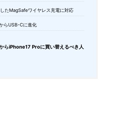
したMagSafeワイヤレス充電に対応
ngからUSB-Cに進化
roからiPhone17 Proに買い替えるべき人