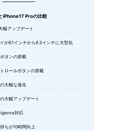
oとiPhone17 Proの比較
大幅アップデート
が6.1インチから6.3インチに大型化
ボタンの搭載
トロールボタンの搭載
の大幅な進化
の大幅アップデート
lligence対応
持ちが10時間向上