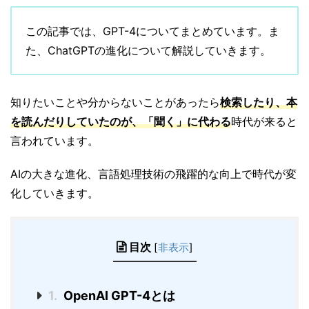
この記事では、GPT-4についてまとめています。ま
た、ChatGPTの進化について解説していきます。
知りたいことや分からないことがあったら
検索したり、本
を読んだりしていたのが、「聞く」に代わる
時代が来ると
言われています。
AIの大きな進化、言語処理技術の飛躍的な向上で時代が変
化していきます。
目次
[
非表示
]
1.
OpenAI GPT-4とは