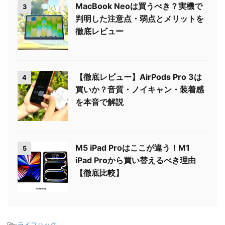
MacBook Neoは買うべき？実機で
3
判明した注意点・弱点とメリットを
徹底レビュー
【徹底レビュー】AirPods Pro 3は
4
買いか？音質・ノイキャン・装着感
を本音で解説
M5 iPad Proはここが違う！M1
5
iPad Proから買い替えるべき理由
【徹底比較】
-
ライフハック