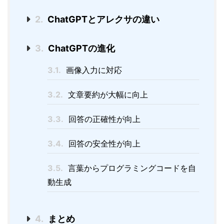
2.
ChatGPTとアレクサの違い
3.
ChatGPTの進化
3.1.
画像入力に対応
3.2.
文章要約が大幅に向上
3.3.
回答の正確性が向上
3.4.
回答の安全性が向上
3.5.
言葉からプログラミングコードを自
動生成
4.
まとめ