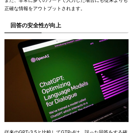
また、非常に多くのワードで入力した場合にも従来よりも
正確な情報をアウトプットされます。
回答の安全性が向上
従来のGPT-3.5と比較してGTP-4は、誤った回答をする確