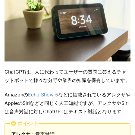
ChatGPTは、人に代わってユーザーの質問に答えるチャ
ットボットで様々な分野や業界の知識を保有しています。
Amazonの
Echo Show 5
などに搭載されているアレクサや
AppleのSiriなどと同じく人工知能ですが、アレクサやSiri
は音声対話に対しChatGPTはテキスト対話となります。
ポイント
アレクサ
：音声対話