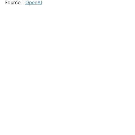
Source：
OpenAI