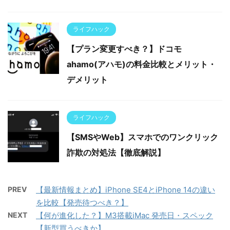
ライフハック
【プラン変更すべき？】ドコモ
ahamo(アハモ)の料金比較とメリット・
デメリット
ライフハック
【SMSやWeb】スマホでのワンクリック
詐欺の対処法【徹底解説】
PREV
【最新情報まとめ】iPhone SE4とiPhone 14の違い
を比較【発売待つべき？】
NEXT
【何が進化した？】M3搭載iMac 発売日・スペック
【新型買うべきか】