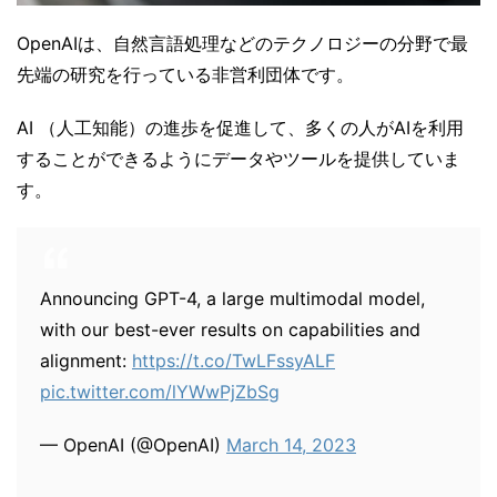
OpenAIは、自然言語処理などのテクノロジーの分野で最
先端の研究を行っている非営利団体です。
AI （人工知能）の進歩を促進して、多くの人がAIを利用
することができるようにデータやツールを提供していま
す。
Announcing GPT-4, a large multimodal model,
with our best-ever results on capabilities and
alignment:
https://t.co/TwLFssyALF
pic.twitter.com/lYWwPjZbSg
— OpenAI (@OpenAI)
March 14, 2023