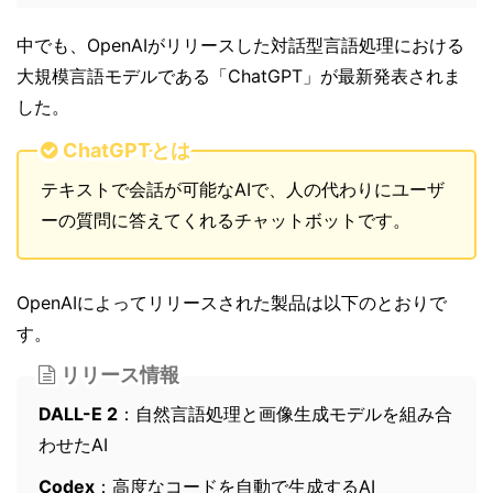
中でも、OpenAIがリリースした対話型言語処理における
大規模言語モデルである「ChatGPT」が最新発表されま
した。
ChatGPTとは
テキストで会話が可能なAIで、人の代わりにユーザ
ーの質問に答えてくれるチャットボットです。
OpenAIによってリリースされた製品は以下のとおりで
す。
リリース情報
DALL-E 2
：自然言語処理と画像生成モデルを組み合
わせたAI
Codex
：高度なコードを自動で生成するAI