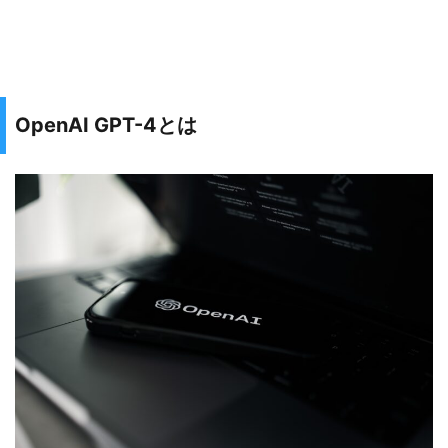
OpenAI GPT-4とは