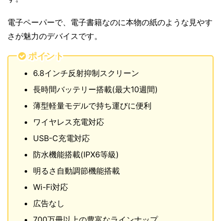
電子ペーパーで、電子書籍なのに本物の紙のような見やす
さが魅力のデバイスです。
ポイント
6.8インチ反射抑制スクリーン
長時間バッテリー搭載(最大10週間)
薄型軽量モデルで持ち運びに便利
ワイヤレス充電対応
USB-C充電対応
防水機能搭載(IPX6等級)
明るさ自動調節機能搭載
Wi-Fi対応
広告なし
700万冊以上の豊富なラインナップ