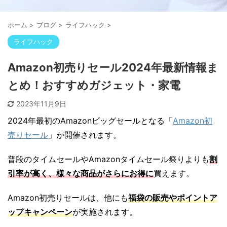
ホーム
>
ブログ
>
ライフハック
>
ライフハック
Amazon初売りセール2024年最新情報ま
とめ！おすすめガジェット・家電
2023年11月9日
2024年最初のAmazonビッグセールとなる「
Amazon初
売りセール
」が開催されます。
普段のタイムセールやAmazonタイムセール祭りよりも
割
引率が高く、様々な商品がさらにお得に
買えます。
Amazon初売りセールは、他にも
福袋の販売やポイントア
ップキャンペーン
が実施されます。