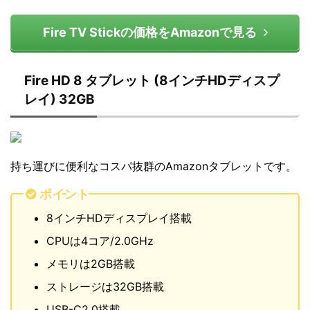
Fire TV Stickの価格をAmazonで見る
Fire HD 8 タブレット (8インチHDディスプ
レイ) 32GB
持ち運びに便利なコスパ抜群のAmazonタブレットです。
ポイント
8インチHDディスプレイ搭載
CPUは4コア/2.0GHz
メモリは2GB搭載
ストレージは32GB搭載
USB-C2.0搭載