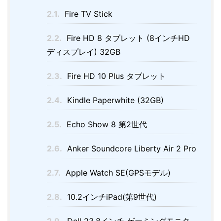
2.1.
Fire TV Stick
2.2.
Fire HD 8 タブレット (8インチHD
ディスプレイ) 32GB
2.3.
Fire HD 10 Plus タブレット
2.4.
Kindle Paperwhite (32GB)
2.5.
Echo Show 8 第2世代
2.6.
Anker Soundcore Liberty Air 2 Pro
2.7.
Apple Watch SE(GPSモデル)
2.8.
10.2インチiPad(第9世代)