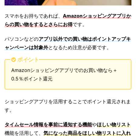
スマホをお持ちであれば、
Amazonショッピングアプリか
らの買い物をするとさらにお得
です。
パソコンなどの
アプリ以外での買い物はポイントアップキ
ャンペーンは対象外
となるため注意が必要です。
ポイント
Amazonショッピングアプリでのお買い物なら＋
0.5％ポイント還元
ショッピングアプリを活用することでポイント還元されま
す。
タイムセール情報を事前に通知する機能
や
ほしい物リスト
機能を活用して、
気になった商品をほしい物リストに入れ