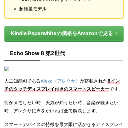
超軽量モデル
Kindle Paperwhiteの価格をAmazonで見る
Echo Show 8 第2世代
人工知能AIである
Alexa（アレクサ）
が搭載された
8イン
チのタッチディスプレイ付きのスマートスピーカー
です。
何かメモしたい時、天気が知りたい時、音楽が聴きたい
時、アレクサに声をかければ全て解決します。
スマートデバイスの特徴を最大限に活かせるディスプレイ