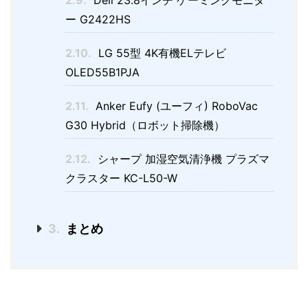
2.9.
Dell 23.8インチ ゲーミングモニタ
ー G2422HS
2.10.
LG 55型 4K有機ELテレビ
OLED55B1PJA
2.11.
Anker Eufy (ユーフィ) RoboVac
G30 Hybrid（ロボット掃除機）
2.12.
シャープ 加湿空気清浄機 プラズマ
クラスター KC-L50-W
3.
まとめ