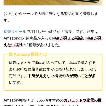
お正月からセールで大幅に安くなる製品が多く登場しま
す。
初売りセール
で注目したい商品が「福袋」です。昨年は
Amazonの人気商品が入った
中身が見える福袋
と
中身が見
えない福袋
の2種類がありました。
Amazon福袋とは
福袋はまとめて商品が入っていて、単品で購入する
よりお得な価格さ故にすぐに売り切れてしまう人気
商品です。
中身が見えない福袋の方が安いことが多
い
です。
Amazon初売りセールのおすすめの
ガジェットや家電の目