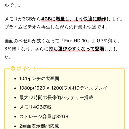
ルです。
メモリが3GBから
4GBに増量し、より快適に動作
します。
プライムビデオを再生しながらの作業も快適です。
画面のベゼルが狭くなって「Fire HD 10」より7％薄く、
8％軽くなり、さらに
持ち運びやすくなって登場
しまし
た。
ポイント
10.1インチの大画面
1080p(1920 x 1200)フルHDディスプレイ
最大12時間の長稼働バッテリー搭載
メモリ4GB搭載
ストレージ容量は32GB
2画面表示機能搭載