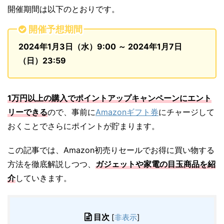
開催期間は以下のとおりです。
開催予想期間
2024年1月3日（水）9:00 ～ 2024年1月7日
（日）23:59
1万円以上の購入でポイントアップキャンペーンにエント
リーできる
ので、事前に
Amazonギフト券
にチャージして
おくことでさらにポイントが貯まります。
この記事では、Amazon初売りセールでお得に買い物する
方法を徹底解説しつつ、
ガジェットや家電の目玉商品を紹
介
していきます。
目次
[
非表示
]