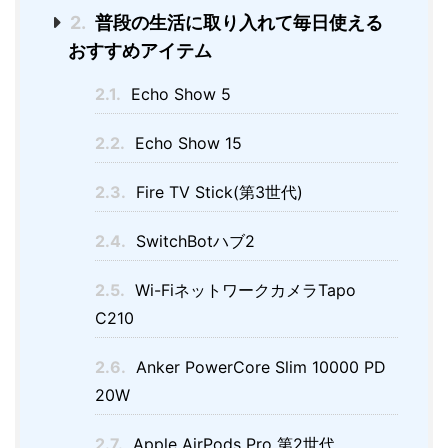
2.
普段の生活に取り入れて毎日使える
おすすめアイテム
2.1.
Echo Show 5
2.2.
Echo Show 15
2.3.
Fire TV Stick(第3世代)
2.4.
SwitchBotハブ2
2.5.
Wi-FiネットワークカメラTapo
C210
2.6.
Anker PowerCore Slim 10000 PD
20W
2.7.
Apple AirPods Pro 第2世代