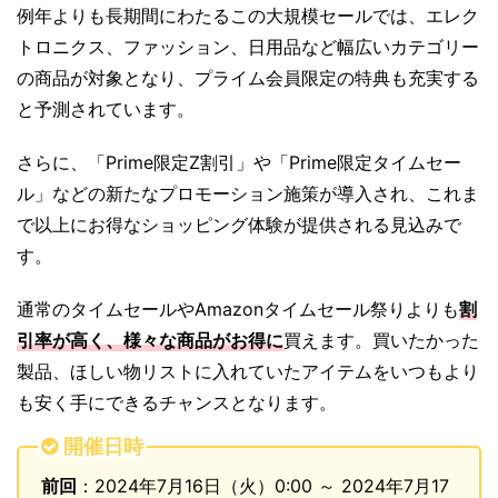
例年よりも長期間にわたるこの大規模セールでは、エレク
トロニクス、ファッション、日用品など幅広いカテゴリー
の商品が対象となり、プライム会員限定の特典も充実する
と予測されています。
さらに、「Prime限定Z割引」や「Prime限定タイムセー
ル」などの新たなプロモーション施策が導入され、これま
で以上にお得なショッピング体験が提供される見込みで
す。
通常のタイムセールやAmazonタイムセール祭りよりも
割
引率が高く、様々な商品がお得に
買えます。買いたかった
製品、ほしい物リストに入れていたアイテムをいつもより
も安く手にできるチャンスとなります。
開催日時
前回
：2024年7月16日（火）0:00 ～ 2024年7月17