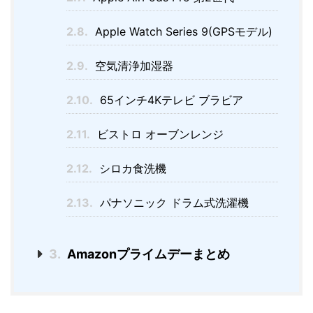
2.8.
Apple Watch Series 9(GPSモデル)
2.9.
空気清浄加湿器
2.10.
65インチ4Kテレビ ブラビア
2.11.
ビストロ オーブンレンジ
2.12.
シロカ食洗機
2.13.
パナソニック ドラム式洗濯機
3.
Amazonプライムデーまとめ