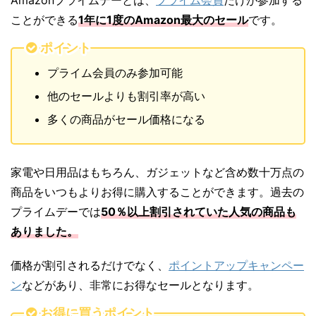
ことができる
1年に1度のAmazon最大のセール
です。
ポイント
プライム会員のみ参加可能
他のセールよりも割引率が高い
多くの商品がセール価格になる
家電や日用品はもちろん、ガジェットなど含め数十万点の
商品をいつもよりお得に購入することができます。過去の
プライムデーでは
50％以上割引されていた人気の商品も
ありました。
価格が割引されるだけでなく、
ポイントアップキャンペー
ン
などがあり、非常にお得なセールとなります。
お得に買うポイント