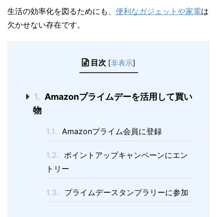
生活の効率化を図るためにも、
便利なガジェットや家電
は
欠かせない存在です。
目次
[
非表示
]
1.
Amazonプライムデーを活用して買い
物
1.1.
Amazonプライム会員に登録
1.2.
ポイントアップキャンペーンにエン
トリー
1.3.
プライムデースタンプラリーに参加