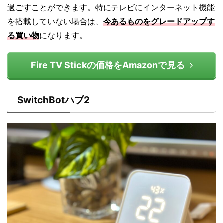
過ごすことができます。特にテレビにインターネット機能
を搭載していない場合は、
今あるものをグレードアップす
る買い物
になります。
Fire TV Stickの価格をAmazonで見る
SwitchBotハブ2