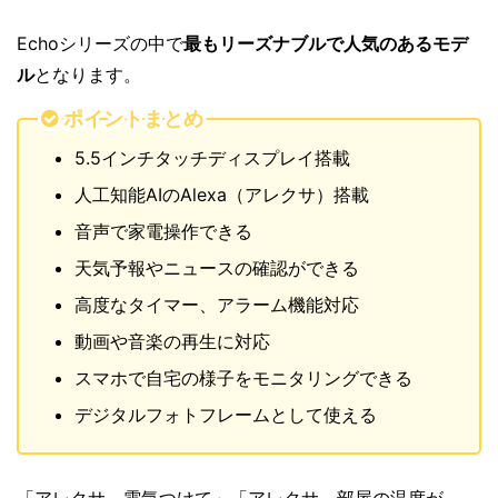
Echoシリーズの中で
最もリーズナブルで人気のあるモデ
ル
となります。
ポイントまとめ
5.5インチタッチディスプレイ搭載
人工知能AIのAlexa（アレクサ）搭載
音声で家電操作できる
天気予報やニュースの確認ができる
高度なタイマー、アラーム機能対応
動画や音楽の再生に対応
スマホで自宅の様子をモニタリングできる
デジタルフォトフレームとして使える
「アレクサ、電気つけて」「アレクサ、部屋の温度が