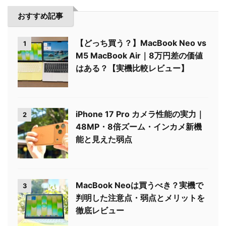
おすすめ記事
【どっち買う？】MacBook Neo vs
1
M5 MacBook Air｜8万円差の価値
はある？【実機比較レビュー】
iPhone 17 Pro カメラ性能の実力｜
2
48MP・8倍ズーム・インカメ新機
能と見えた弱点
MacBook Neoは買うべき？実機で
3
判明した注意点・弱点とメリットを
徹底レビュー