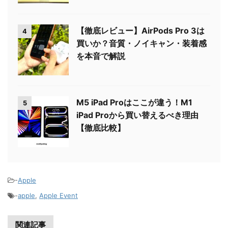
【徹底レビュー】AirPods Pro 3は
4
買いか？音質・ノイキャン・装着感
を本音で解説
M5 iPad Proはここが違う！M1
5
iPad Proから買い替えるべき理由
【徹底比較】
-
Apple
-
apple
,
Apple Event
関連記事