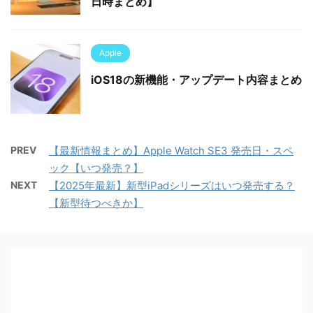
日時まとめ】
Apple
iOS18の新機能・アップデート内容まとめ
PREV
【最新情報まとめ】Apple Watch SE3 発売日・スペ
ック【いつ発売？】
NEXT
【2025年最新】新型iPadシリーズはいつ発売する？
【新型待つべきか】