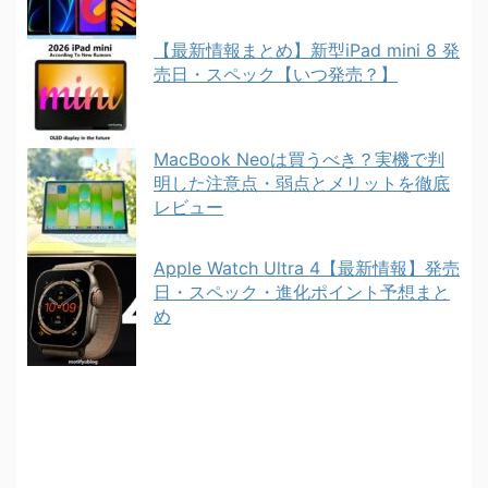
【最新情報まとめ】新型iPad mini 8 発
売日・スペック【いつ発売？】
MacBook Neoは買うべき？実機で判
明した注意点・弱点とメリットを徹底
レビュー
Apple Watch Ultra 4【最新情報】発売
日・スペック・進化ポイント予想まと
め