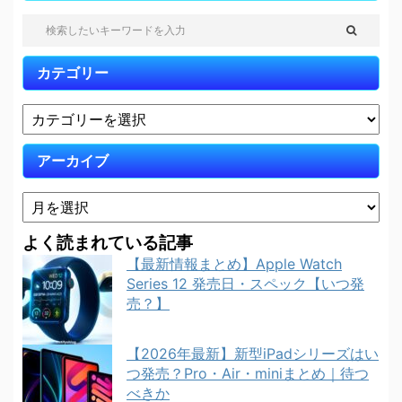
カテゴリー
アーカイブ
よく読まれている記事
【最新情報まとめ】Apple Watch
Series 12 発売日・スペック【いつ発
売？】
【2026年最新】新型iPadシリーズはい
つ発売？Pro・Air・miniまとめ｜待つ
べきか