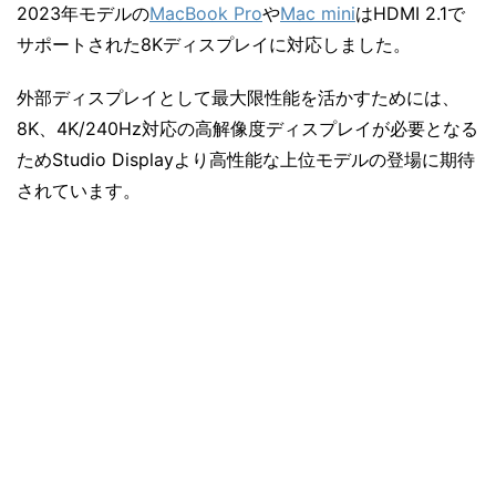
2023年モデルの
MacBook Pro
や
Mac mini
はHDMI 2.1で
サポートされた8Kディスプレイに対応しました。
外部ディスプレイとして最大限性能を活かすためには、
8K、4K/240Hz対応の高解像度ディスプレイが必要となる
ためStudio Displayより高性能な上位モデルの登場に期待
されています。