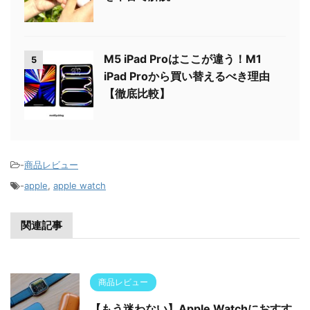
M5 iPad Proはここが違う！M1
5
iPad Proから買い替えるべき理由
【徹底比較】
-
商品レビュー
-
apple
,
apple watch
関連記事
商品レビュー
【もう迷わない】Apple Watchにおすす