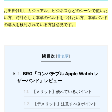
お出掛け用、カジュアル、ビジネスなどのシーンで使いた
い方、時計らしく本革のベルトをつけたい方、本革バンド
の購入を検討されている方は必見です。
目次
[
非表示
]
1.
BRG『コンパチブル Apple Watch レ
ザーバンド』レビュー
1.1.
【メリット】優れているポイント
1.2.
【デメリット】注意すべきポイント