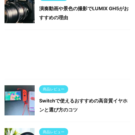
演奏動画や景色の撮影でLUMIX GH5がお
すすめの理由
商品レビュー
Switchで使えるおすすめの高音質イヤホ
ンと選び方のコツ
商品レビュー