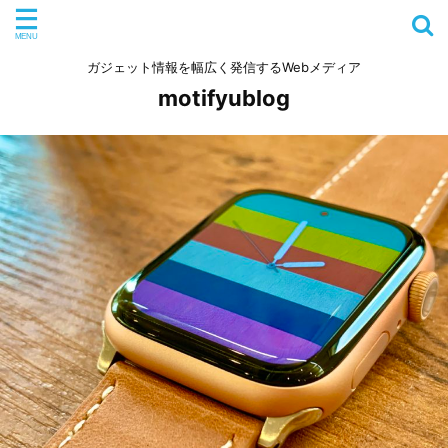
ガジェット情報を幅広く発信するWebメディア
motifyublog