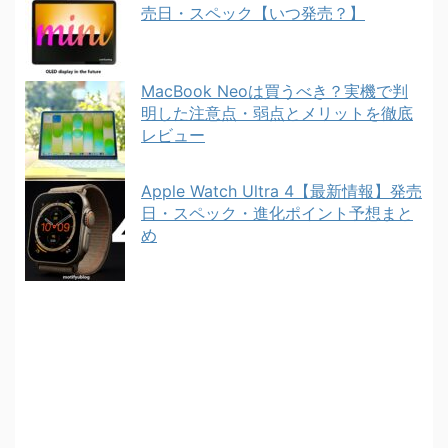
売日・スペック【いつ発売？】
MacBook Neoは買うべき？実機で判
明した注意点・弱点とメリットを徹底
レビュー
Apple Watch Ultra 4【最新情報】発売
日・スペック・進化ポイント予想まと
め