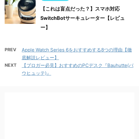
【これは盲点だった？】スマホ対応
SwitchBotサーキュレーター【レビュ
ー】
PREV
Apple Watch Series 6をおすすめする8つの理由【徹
底解説レビュー】
NEXT
【ブロガー必見】おすすめのPCデスク『Bauhutte(バ
ウヒュッテ)』