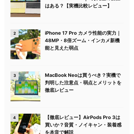
はある？【実機比較レビュー】
iPhone 17 Pro カメラ性能の実力｜
2
48MP・8倍ズーム・インカメ新機
能と見えた弱点
MacBook Neoは買うべき？実機で
3
判明した注意点・弱点とメリットを
徹底レビュー
【徹底レビュー】AirPods Pro 3は
4
買いか？音質・ノイキャン・装着感
を本音で解説