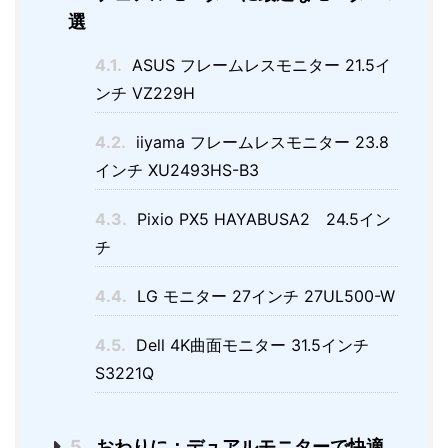
選
4.1.
ASUS フレームレスモニター 21.5イ
ンチ VZ229H
4.2.
iiyama フレームレスモニター 23.8
インチ XU2493HS-B3
4.3.
Pixio PX5 HAYABUSA2 24.5イン
チ
4.4.
LG モニター 27インチ 27UL500-W
4.5.
Dell 4K曲面モニター 31.5インチ
S3221Q
5.
おわりに：デュアルモニターで快適