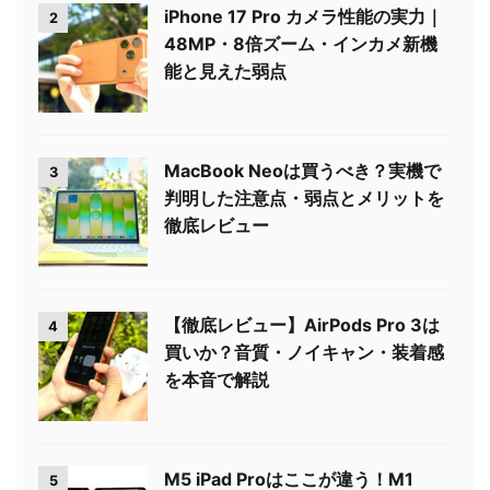
iPhone 17 Pro カメラ性能の実力｜
2
48MP・8倍ズーム・インカメ新機
能と見えた弱点
MacBook Neoは買うべき？実機で
3
判明した注意点・弱点とメリットを
徹底レビュー
【徹底レビュー】AirPods Pro 3は
4
買いか？音質・ノイキャン・装着感
を本音で解説
M5 iPad Proはここが違う！M1
5