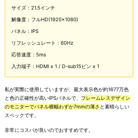
サイズ：21.5インチ
解像度：フルHD(1920×1080)
パネル：IPS
リフレッシュレート：60Hz
応答速度：5ms
入力端子：HDMI x 1 / D-sub15ピン x 1
私が実際に使用していますが、最大表示色が約1677万色
と色の正確性が高いIPSパネルで、
フレームレスデザイン
のモニターでパネル横幅わずか7mmの薄さ
と素晴らしい
スペックです。
非常にコスパが良いのでおすすめです。