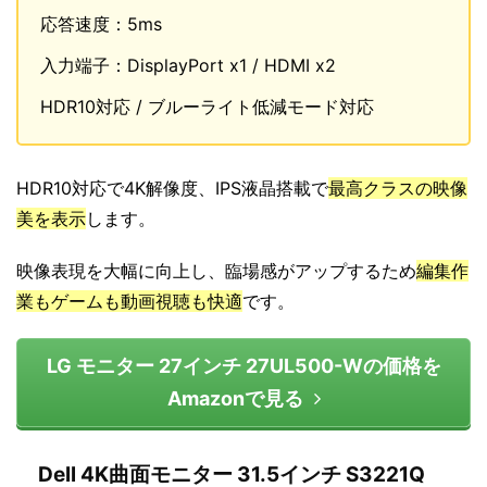
応答速度：5ms
入力端子：DisplayPort x1 / HDMI x2
HDR10対応 / ブルーライト低減モード対応
HDR10対応で4K解像度、IPS液晶搭載で
最高クラスの映像
美を表示
します。
映像表現を大幅に向上し、臨場感がアップするため
編集作
業もゲームも動画視聴も快適
です。
LG モニター 27インチ 27UL500-Wの価格を
Amazonで見る
Dell 4K曲面モニター 31.5インチ S3221Q