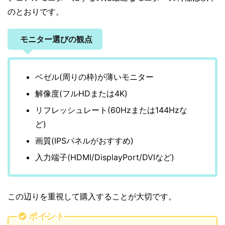
のとおりです。
モニター選びの観点
ベゼル(周りの枠)が薄いモニター
解像度(フルHDまたは4K)
リフレッシュレート(60Hzまたは144Hzな
ど)
画質(IPSパネルがおすすめ)
入力端子(HDMI/DisplayPort/DVIなど)
この辺りを重視して購入することが大切です。
ポイント