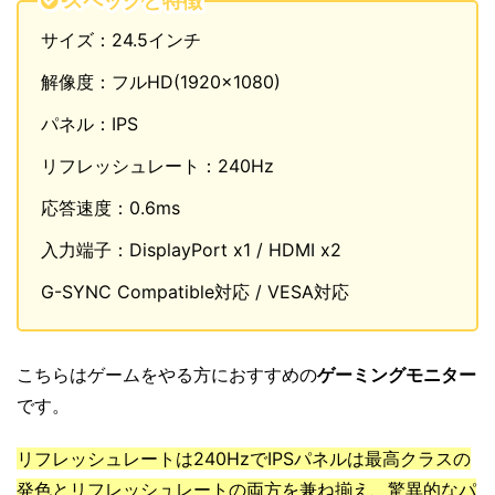
スペックと特徴
サイズ：24.5インチ
解像度：フルHD(1920×1080)
パネル：IPS
リフレッシュレート：240Hz
応答速度：0.6ms
入力端子：DisplayPort x1 / HDMI x2
G-SYNC Compatible対応 / VESA対応
こちらはゲームをやる方におすすめの
ゲーミングモニター
です。
リフレッシュレートは240HzでIPSパネルは最高クラスの
発色とリフレッシュレートの両方を兼ね揃え、驚異的なパ