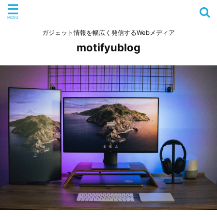
ガジェット情報を幅広く発信するWebメディア
motifyublog