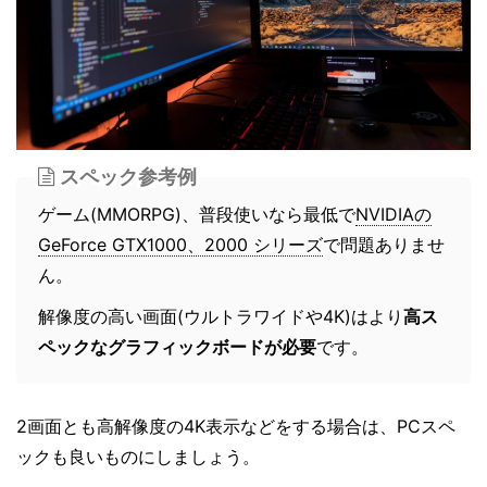
スペック参考例
ゲーム(MMORPG)、普段使いなら最低で
NVIDIAの
GeForce GTX1000、2000 シリーズ
で問題ありませ
ん。
解像度の高い画面(ウルトラワイドや4K)はより
高ス
ペックなグラフィックボードが必要
です。
2画面とも高解像度の4K表示などをする場合は、PCスペ
ックも良いものにしましょう。