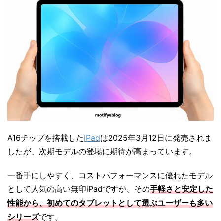
A16チップを搭載した
iPad
は2025年3月12日に発売されま
したが、次期モデルの登場に期待が高まっています。
一番手にしやすく、コストパフォーマンスに優れたモデル
として人気の高い無印iPadですが、その
手軽さと安定した
性能から、初めてのタブレットとして選ぶユーザーも多い
シリーズ
です。