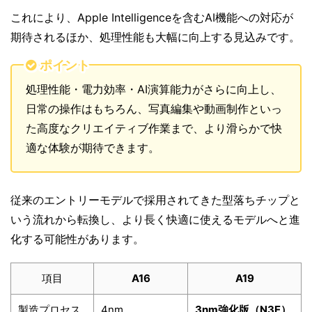
これにより、Apple Intelligenceを含むAI機能への対応が
期待されるほか、処理性能も大幅に向上する見込みです。
ポイント
処理性能・電力効率・AI演算能力がさらに向上し、
日常の操作はもちろん、写真編集や動画制作といっ
た高度なクリエイティブ作業まで、より滑らかで快
適な体験が期待できます。
従来のエントリーモデルで採用されてきた型落ちチップと
いう流れから転換し、より長く快適に使えるモデルへと進
化する可能性があります。
項目
A16
A19
製造プロセス
4nm
3nm強化版（N3E）