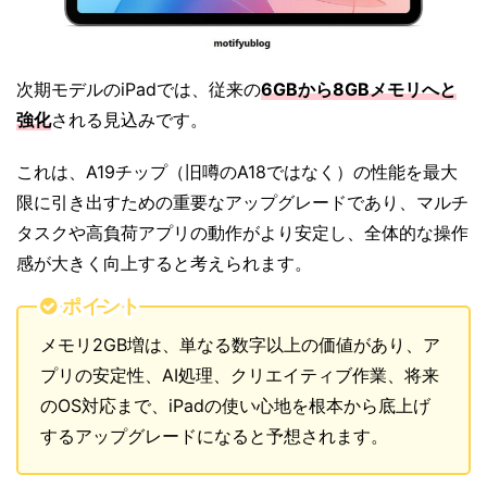
次期モデルのiPadでは、従来の
6GBから8GBメモリへと
強化
される見込みです。
これは、A19チップ（旧噂のA18ではなく）の性能を最大
限に引き出すための重要なアップグレードであり、マルチ
タスクや高負荷アプリの動作がより安定し、全体的な操作
感が大きく向上すると考えられます。
ポイント
メモリ2GB増は、単なる数字以上の価値があり、ア
プリの安定性、AI処理、クリエイティブ作業、将来
のOS対応まで、iPadの使い心地を根本から底上げ
するアップグレードになると予想されます。