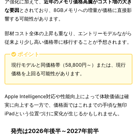
ア強化に加えて、
近年のメモリ価格高騰がコスト増の大き
な要因
とされており、8GBメモリへの増量が価格に直接影
響する可能性があります。
部材コスト全体の上昇も重なり、エントリーモデルながら
従来より少し高い価格帯に移行することが予想されます。
ポイント
現行モデルと同価格帯（58,800円～）または、現行
価格を上回る可能性があります。
Apple Intelligence対応や性能向上によって体験価値は確
実に向上する一方で、価格面ではこれまでの手頃な無印
iPadという位置づけに変化が生じるかもしれません。
発売は2026年後半～2027年前半