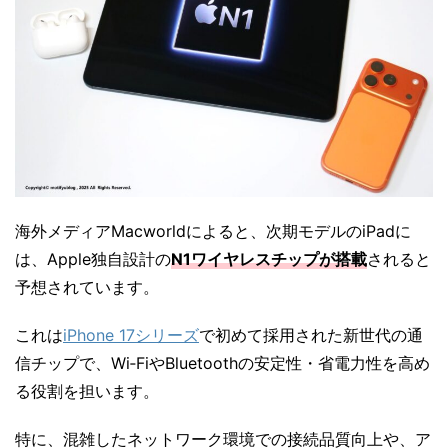
海外メディアMacworldによると、次期モデルのiPadに
は、Apple独自設計の
N1ワイヤレスチップ
が搭載
されると
予想されています。
これは
iPhone 17シリーズ
で初めて採用された新世代の通
信チップで、Wi‑FiやBluetoothの安定性・省電力性を高め
る役割を担います。
特に、混雑したネットワーク環境での接続品質向上や、ア