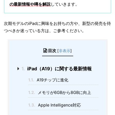
の最新情報や噂を解説
していきます。
次期モデルのiPadに興味をお持ちの方や、新型の発売を待
つべきか迷っている方は、ご参考ください。
目次
[
非表示
]
1.
iPad（A19）に関する最新情報
1.1.
A19チップに進化
1.2.
メモリが6GBから8GBに向上
1.3.
Apple Intelligence対応