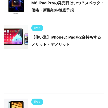
M6 iPad Proの発売日はいつ？スペック・
価格・新機能を徹底予想
iPad
【使い道】iPhoneとiPadを2台持ちする
メリット・デメリット
iPad