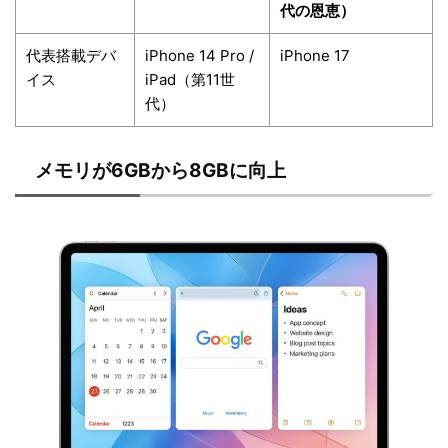
代の恩恵）
代表搭載デバ
iPhone 14 Pro /
iPhone 17
イス
iPad（第11世
代）
メモリが6GBから8GBに向上