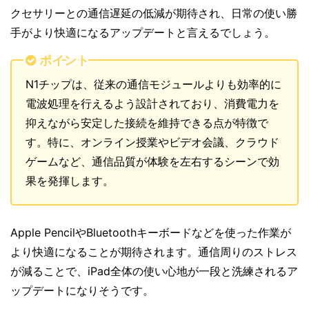
クセサリーとの通信遅延の低減が期待され、日常の使い勝
手がより快適になるアップデートと言えるでしょう。
ポイント
N1チップは、従来の通信モジュールよりも効率的に
電波処理を行えるよう設計されており、消費電力を
抑えながら安定した接続を維持できる点が特徴で
す。特に、オンライン授業やビデオ会議、クラウド
ゲームなど、通信品質が体験を左右するシーンで効
果を発揮します。
Apple PencilやBluetoothキーボードなどを使った作業が
より快適になることが期待されます。通信周りのストレス
が減ることで、iPad全体の使い心地が一段と洗練されるア
ップデートになりそうです。