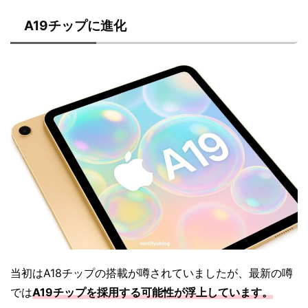
A19チップに進化
当初はA18チップの搭載が噂されていましたが、最新の噂
では
A19チップを採用する可能性が浮上しています。