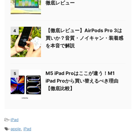
徹底レビュー
【徹底レビュー】AirPods Pro 3は
4
買いか？音質・ノイキャン・装着感
を本音で解説
M5 iPad Proはここが違う！M1
5
iPad Proから買い替えるべき理由
【徹底比較】
-
iPad
-
apple
,
iPad