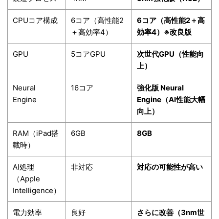
CPUコア構成
6コア（高性能2
6コア（高性能2＋高
＋高効率4）
効率4）※改良版
GPU
5コアGPU
次世代GPU（性能向
上）
Neural
16コア
強化版 Neural
Engine
Engine（AI性能大幅
向上）
RAM（iPad搭
6GB
8GB
載時）
AI処理
非対応
対応の可能性が高い
（Apple
Intelligence）
電力効率
良好
さらに改善（3nm世