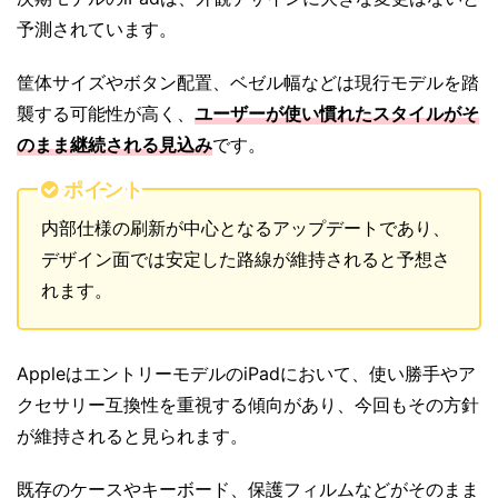
予測されています。
筐体サイズやボタン配置、ベゼル幅などは現行モデルを踏
襲する可能性が高く、
ユーザーが使い慣れたスタイルがそ
のまま継続される見込み
です。
ポイント
内部仕様の刷新が中心となるアップデートであり、
デザイン面では安定した路線が維持されると予想さ
れます。
AppleはエントリーモデルのiPadにおいて、使い勝手やア
クセサリー互換性を重視する傾向があり、今回もその方針
が維持されると見られます。
既存のケースやキーボード、保護フィルムなどがそのまま