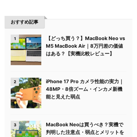
おすすめ記事
【どっち買う？】MacBook Neo vs
1
M5 MacBook Air｜8万円差の価値
はある？【実機比較レビュー】
iPhone 17 Pro カメラ性能の実力｜
2
48MP・8倍ズーム・インカメ新機
能と見えた弱点
MacBook Neoは買うべき？実機で
3
判明した注意点・弱点とメリットを