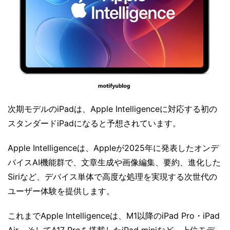
次期モデルのiPadは、Apple Intelligenceに対応する初の
スタンダードiPadになると予想されています。
Apple Intelligenceは、Appleが2025年に発表したオンデ
バイスAI機能群で、文章生成や画像編集、要約、進化した
Siriなど、デバイス単体で高度な処理を実現する次世代の
ユーザー体験を提供します。
これまでApple Intelligenceは、M1以降のiPad Pro・iPad
Air、そしてA17 Proを搭載したiPad miniなど、上位モデ