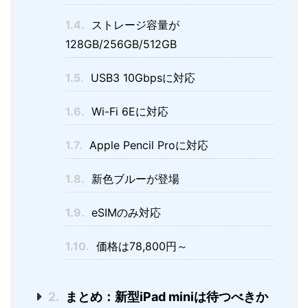
1.4.
ストレージ容量が
128GB/256GB/512GB
1.5.
USB3 10Gbpsに対応
1.6.
Wi-Fi 6Eに対応
1.7.
Apple Pencil Proに対応
1.8.
新色ブルーが登場
1.9.
eSIMのみ対応
1.10.
価格は78,800円～
2.
まとめ：新型iPad miniは待つべきか