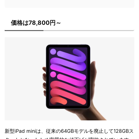
価格は78,800円～
新型iPad miniは、従来の64GBモデルを廃止して128GBス