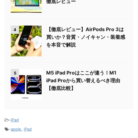
徹底レビュー
【徹底レビュー】AirPods Pro 3は
4
買いか？音質・ノイキャン・装着感
を本音で解説
M5 iPad Proはここが違う！M1
5
iPad Proから買い替えるべき理由
【徹底比較】
-
iPad
-
apple
,
iPad