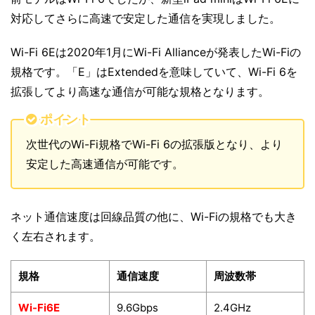
対応してさらに高速で安定した通信を実現しました。
Wi-Fi 6Eは2020年1月にWi-Fi Allianceが発表したWi-Fiの
規格です。「E」はExtendedを意味していて、Wi-Fi 6を
拡張してより高速な通信が可能な規格となります。
ポイント
次世代のWi-Fi規格でWi-Fi 6の拡張版となり、より
安定した高速通信が可能です。
ネット通信速度は回線品質の他に、Wi-Fiの規格でも大き
く左右されます。
規格
通信速度
周波数帯
Wi-Fi6E
9.6Gbps
2.4GHz