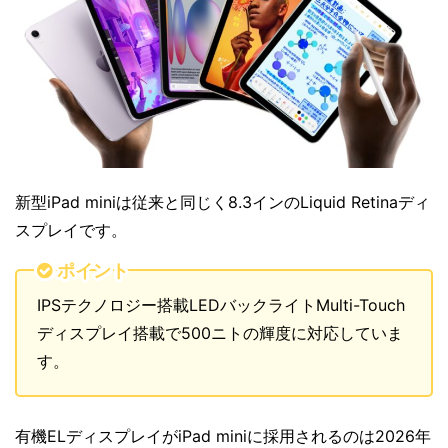
新型iPad miniは従来と同じく8.3インのLiquid Retinaディ
スプレイです。
ポイント
IPSテクノロジー搭載LEDバックライトMulti-Touch
ディスプレイ搭載で500ニトの輝度に対応していま
す。
有機ELディスプレイがiPad miniに採用されるのは2026年