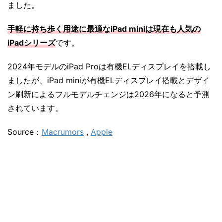
ました。
手軽に持ち歩く用途に最適なiPad miniは
現在も人気の
iPadシリーズ
です。
2024年モデルのiPad Proは有機ELディスプレイを搭載し
ましたが、iPad miniが有機ELディスプレイ搭載とデザイ
ン刷新によるフルモデルチェンジは2026年になると予測
されています。
Source：
Macrumors
,
Apple