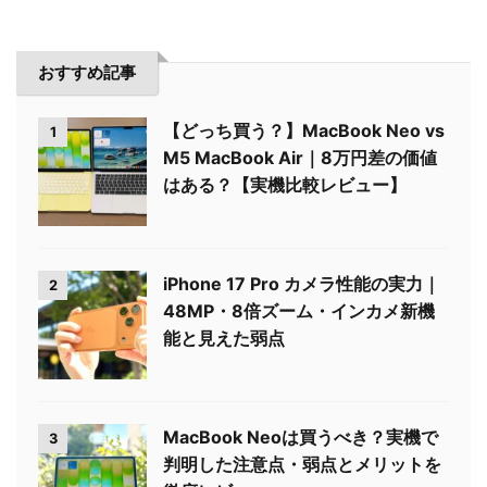
おすすめ記事
【どっち買う？】MacBook Neo vs
1
M5 MacBook Air｜8万円差の価値
はある？【実機比較レビュー】
iPhone 17 Pro カメラ性能の実力｜
2
48MP・8倍ズーム・インカメ新機
能と見えた弱点
MacBook Neoは買うべき？実機で
3
判明した注意点・弱点とメリットを