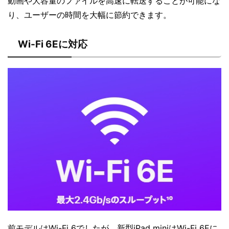
動画や大容量のファイルを高速に転送することが可能にな
り、ユーザーの時間を大幅に節約できます。
Wi-Fi 6Eに対応
前モデルはWi-Fi 6でしたが、新型iPad miniはWi-Fi 6Eに