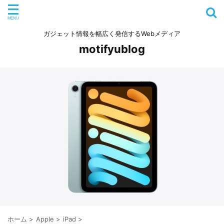
ガジェット情報を幅広く発信するWebメディア
motifyublog
ホーム
>
Apple
>
iPad
>