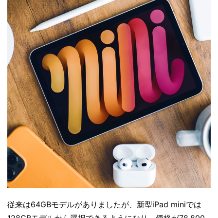
従来は64GBモデルがありましたが、新型iPad miniでは