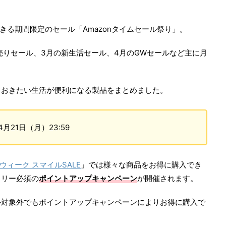
できる期間限定のセール「Amazonタイムセール祭り」。
初売りセール、3月の新生活セール、4月のGWセールなど主に月
ておきたい生活が便利になる製品をまとめました。
年4月21日（月）23:59
ウィーク スマイルSALE
」では様々な商品をお得に購入でき
トリー必須の
ポイントアップキャンペーン
が開催されます。
ル対象外でもポイントアップキャンペーンによりお得に購入で