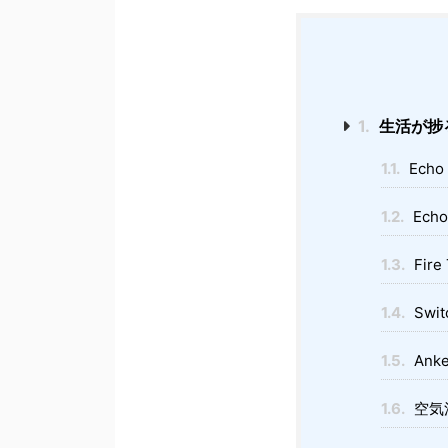
1.
生活が捗
1.1.
Echo
1.2.
Echo
1.3.
Fire
1.4.
Swit
1.5.
Anke
1.6.
空気