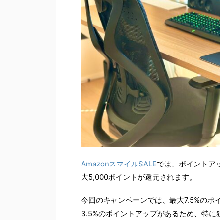
AmazonスマイルSALE
では、ポイントアッ
大5,000ポイントが還元されます。
今回のキャンペーンでは、最大7.5%の
3.5%のポイントアップがあるため、特