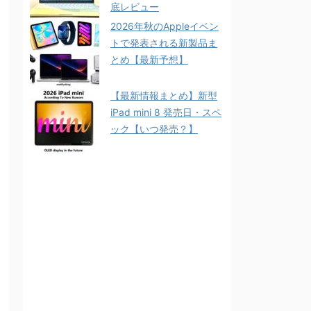
底レビュー
2026年秋のAppleイベン
トで発表される新製品ま
とめ【最新予想】
【最新情報まとめ】新型
iPad mini 8 発売日・スペ
ック【いつ発売？】