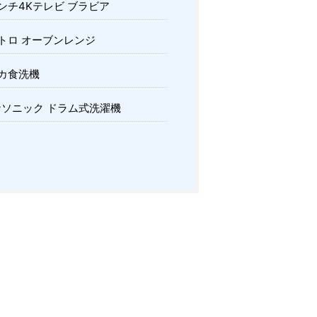
ンチ4Kテレビ ブラビア
トロ オーブンレンジ
カ食洗機
ソニック ドラム式洗濯機