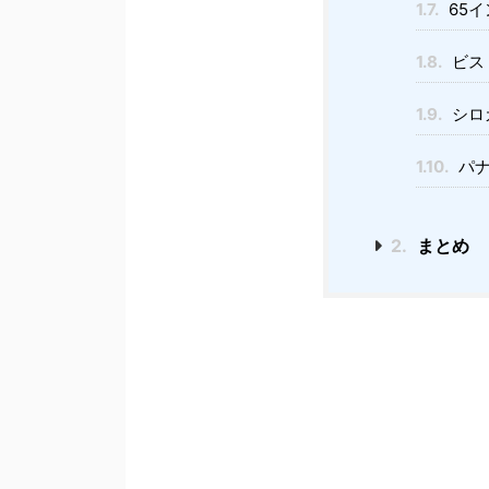
1.7.
65イ
1.8.
ビス
1.9.
シロ
1.10.
パナ
2.
まとめ