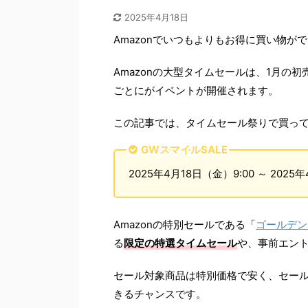
2025年4月18日
Amazonでいつもよりもお得に買い物が
Amazonの大型タイムセールは、1月の
ごとにがイベントが開催されます。
この記事では、タイムセール祭りで買っ
GWスマイルSALE
2025年4月18日（金）9:00 ～ 2025
Amazonの特別セールである「
ゴールデン
る
限定の特選タイムセール
や、事前エン
セール対象商品は特別価格で安く、セー
きるチャンスです。