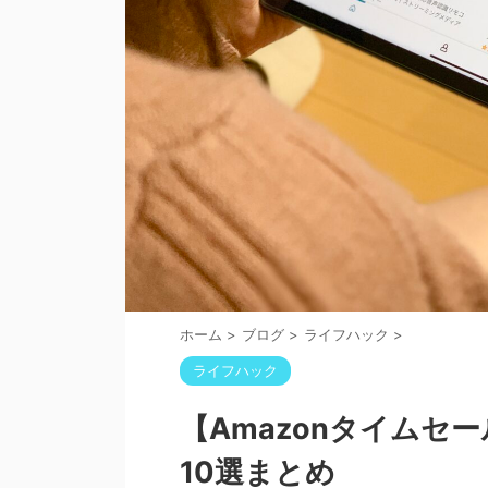
ホーム
>
ブログ
>
ライフハック
>
ライフハック
【Amazonタイムセ
10選まとめ