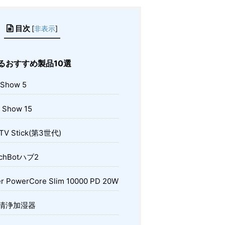
目次
[
非表示
]
るおすすめ製品10選
 Show 5
 Show 15
 TV Stick(第3世代)
chBotハブ2
r PowerCore Slim 10000 PD 20W
清浄加湿器