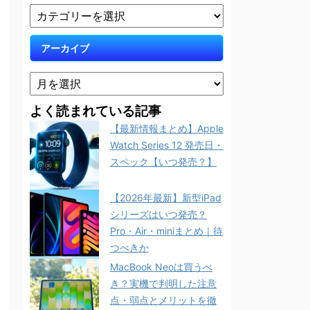
アーカイブ
よく読まれている記事
【最新情報まとめ】Apple
Watch Series 12 発売日・
スペック【いつ発売？】
【2026年最新】新型iPad
シリーズはいつ発売？
Pro・Air・miniまとめ｜待
つべきか
MacBook Neoは買うべ
き？実機で判明した注意
点・弱点とメリットを徹