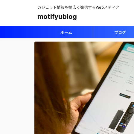
ガジェット情報を幅広く発信するWebメディア
motifyublog
ホーム
ブログ