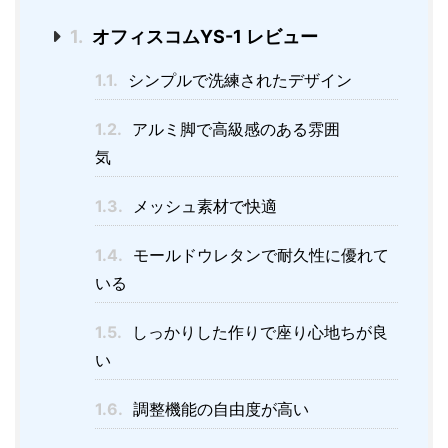
1.
オフィスコムYS-1 レビュー
1.1.
シンプルで洗練されたデザイン
1.2.
アルミ脚で高級感のある雰囲
気
1.3.
メッシュ素材で快適
1.4.
モールドウレタンで耐久性に優れて
いる
1.5.
しっかりした作りで座り心地ちが良
い
1.6.
調整機能の自由度が高い