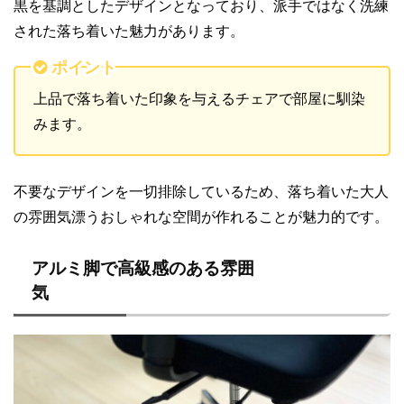
黒を基調としたデザインとなっており、派手ではなく洗練
された落ち着いた魅力があります。
ポイント
上品で落ち着いた印象を与えるチェアで部屋に馴染
みます。
不要なデザインを一切排除しているため、落ち着いた大人
の雰囲気漂うおしゃれな空間が作れることが魅力的です。
アルミ脚で高級感のある雰囲
気