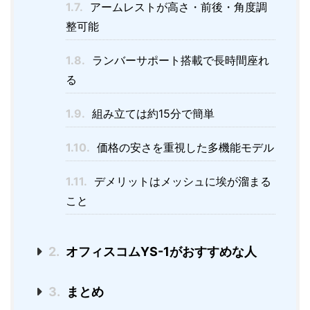
1.7.
アームレストが高さ・前後・角度調
整可能
1.8.
ランバーサポート搭載で長時間座れ
る
1.9.
組み立ては約15分で簡単
1.10.
価格の安さを重視した多機能モデル
1.11.
デメリットはメッシュに埃が溜まる
こと
2.
オフィスコムYS-1がおすすめな人
3.
まとめ