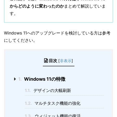
からどのように変わったのか
まとめて解説していま
す。
Windows 11へのアップグレードを検討している方は参考
にしてください。
目次
[
非表示
]
1.
Windows 11の特徴
1.1.
デザインの大幅刷新
1.2.
マルチタスク機能の強化
1.3.
ウィジェット機能の復活