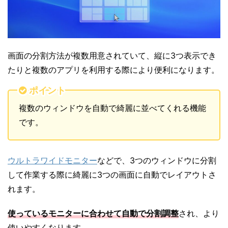
画面の分割方法が複数用意されていて、縦に3つ表示でき
たりと複数のアプリを利用する際により便利になります。
ポイント
複数のウィンドウを自動で綺麗に並べてくれる機能
です。
ウルトラワイドモニター
などで、3つのウィンドウに分割
して作業する際に綺麗に3つの画面に自動でレイアウトさ
れます。
使っているモニターに合わせて自動で分割調整
され、より
使いやすくなります。