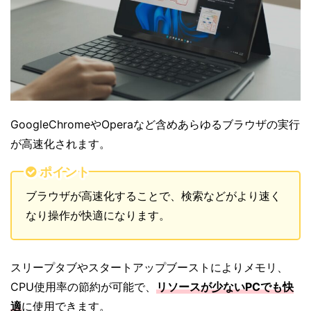
GoogleChromeやOperaなど含めあらゆるブラウザの実行
が高速化されます。
ポイント
ブラウザが高速化することで、検索などがより速く
なり操作が快適になります。
スリープタブやスタートアップブーストによりメモリ、
CPU使用率の節約が可能で、
リソースが少ないPCでも快
適
に使用できます。