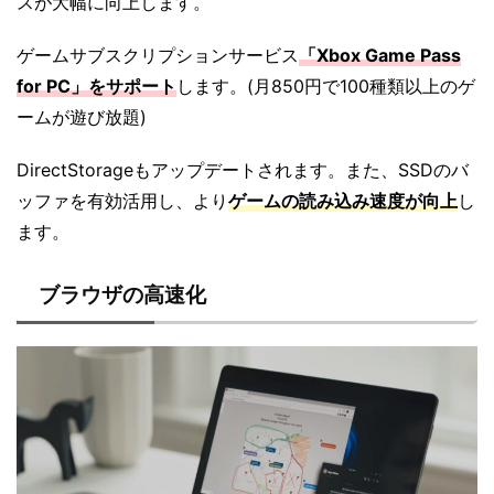
スが大幅に向上します。
ゲームサブスクリプションサービス
「Xbox Game Pass
for PC」をサポート
します。(月850円で100種類以上のゲ
ームが遊び放題)
DirectStorageもアップデートされます。また、SSDのバ
ッファを有効活用し、より
ゲームの読み込み速度が向上
し
ます。
ブラウザの高速化