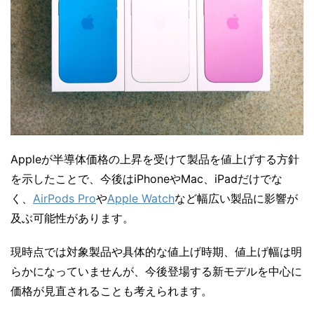
Appleが半導体価格の上昇を受けて製品を値上げする方針
を示したことで、今後はiPhoneやMac、iPadだけでな
く、
AirPods Pro
や
Apple Watch
など幅広い製品に影響が
及ぶ可能性があります。
現時点では対象製品や具体的な値上げ時期、値上げ幅は明
らかになっていませんが、今後登場する新モデルを中心に
価格が見直されることも考えられます。