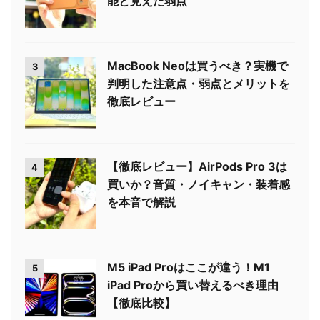
能と見えた弱点
MacBook Neoは買うべき？実機で
3
判明した注意点・弱点とメリットを
徹底レビュー
【徹底レビュー】AirPods Pro 3は
4
買いか？音質・ノイキャン・装着感
を本音で解説
M5 iPad Proはここが違う！M1
5
iPad Proから買い替えるべき理由
【徹底比較】