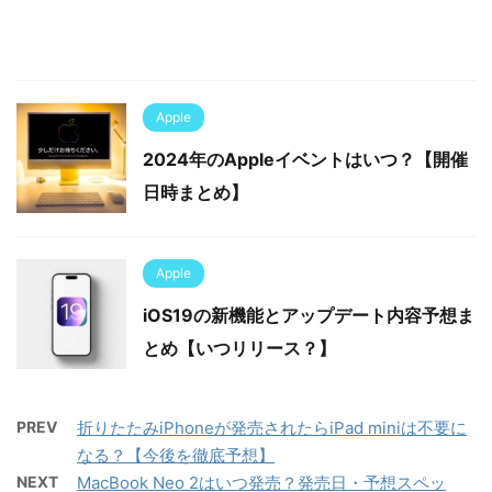
Apple
2024年のAppleイベントはいつ？【開催
日時まとめ】
Apple
iOS19の新機能とアップデート内容予想ま
とめ【いつリリース？】
PREV
折りたたみiPhoneが発売されたらiPad miniは不要に
なる？【今後を徹底予想】
NEXT
MacBook Neo 2はいつ発売？発売日・予想スペッ