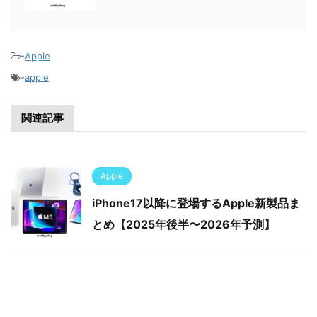
-
Apple
-
apple
関連記事
Apple
iPhone17以降に登場するApple新製品ま
とめ【2025年後半〜2026年予測】