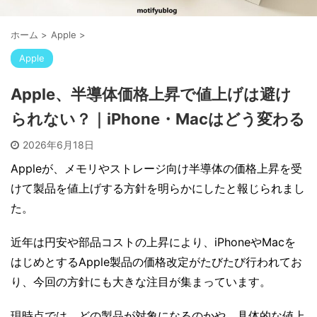
ホーム
>
Apple
>
Apple
Apple、半導体価格上昇で値上げは避け
られない？｜iPhone・Macはどう変わる
2026年6月18日
Appleが、メモリやストレージ向け半導体の価格上昇を受
けて製品を値上げする方針を明らかにしたと報じられまし
た。
近年は円安や部品コストの上昇により、iPhoneやMacを
はじめとするApple製品の価格改定がたびたび行われてお
り、今回の方針にも大きな注目が集まっています。
現時点では、どの製品が対象になるのかや、具体的な値上