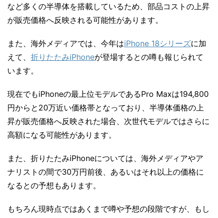
など多くの半導体を搭載しているため、部品コストの上昇
が販売価格へ反映される可能性があります。
また、海外メディアでは、今年は
iPhone 18シリーズ
に加
えて、
折りたたみiPhone
が登場するとの噂も報じられて
います。
現在でもiPhoneの最上位モデルであるPro Maxは194,800
円からと20万近い価格帯となっており、半導体価格の上
昇が販売価格へ反映された場合、次世代モデルではさらに
高額になる可能性があります。
また、折りたたみiPhoneについては、海外メディアやア
ナリストの間で30万円前後、あるいはそれ以上の価格に
なるとの予想もあります。
もちろん現時点ではあくまで噂や予想の段階ですが、もし