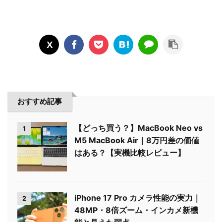
おすすめ記事
【どっち買う？】MacBook Neo vs
1
M5 MacBook Air｜8万円差の価値
はある？【実機比較レビュー】
iPhone 17 Pro カメラ性能の実力｜
2
48MP・8倍ズーム・インカメ新機