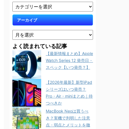
アーカイブ
よく読まれている記事
【最新情報まとめ】Apple
Watch Series 12 発売日・
スペック【いつ発売？】
【2026年最新】新型iPad
シリーズはいつ発売？
Pro・Air・miniまとめ｜待
つべきか
MacBook Neoは買うべ
き？実機で判明した注意
点・弱点とメリットを徹