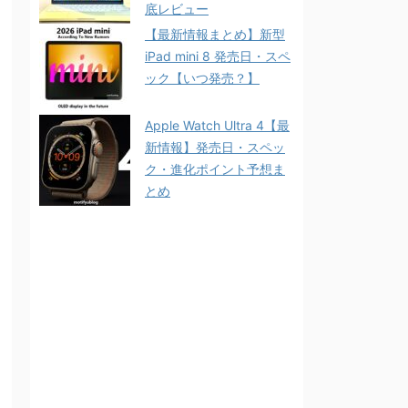
底レビュー
【最新情報まとめ】新型
iPad mini 8 発売日・スペ
ック【いつ発売？】
Apple Watch Ultra 4【最
新情報】発売日・スペッ
ク・進化ポイント予想ま
とめ