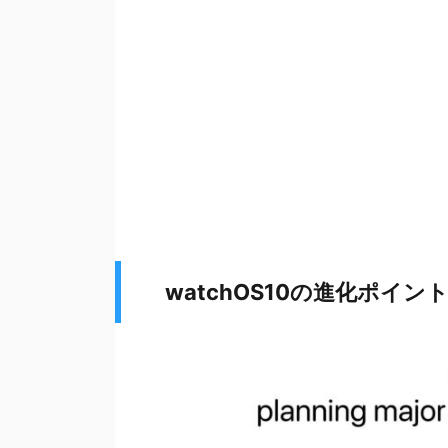
watchOS10の進化ポイン