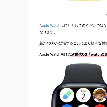
Apple Watch
は時計として使うだけではな
なります。
新たなOSが登場することにより様々な機
Apple Watch向けの
次世代OS「watchO