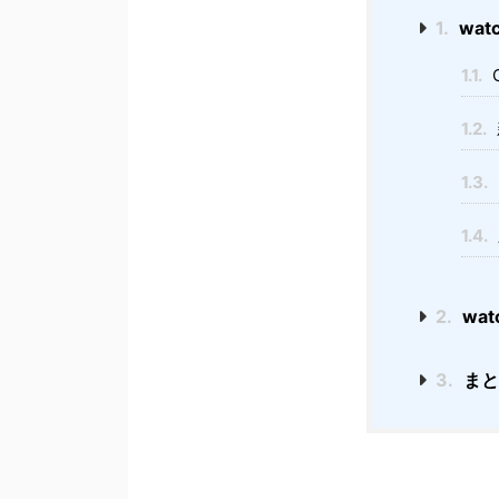
1.
wat
1.1.
1.2.
1.3.
1.4.
2.
wa
3.
まと