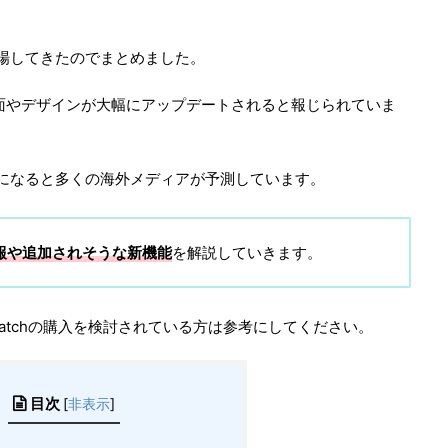
と登場してきたのでまとめました。
面やデザインが大幅にアップデートされると報じられていま
デートになると多くの海外メディアが予測しています。
新情報や追加されそうな新機能
を解説していきます。
le Watchの購入を検討されている方は参考にしてください。
目次
[
非表示
]