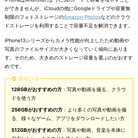
ができませんが、iCloudの他にGoogleドライブや容量無
制限のフォトストレージの
Amazon Photos
などのクラウ
ドストレージを利用することで容量不足を解消できます。
iPhone13シリーズからカメラ性能が向上したため動画や
写真のファイルサイズが大きくなっていく傾向にありま
す。そのため、大きめのストレージ容量を選ぶのがおすす
めです。
ポイント
128GBがおすすめの方
：写真や動画を撮る、クラウ
ドを使う方
256GBがおすすめの方
：より多くの写真や動画を撮
る、様々なゲーム、アプリをダウンロードしたい方
512GBがおすすめの方
：写真や動画、音楽を本体に