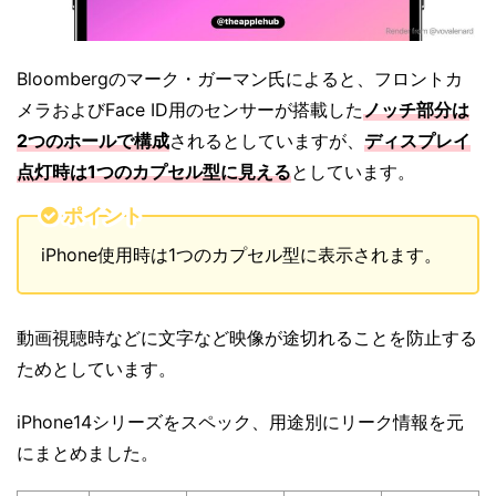
Bloombergのマーク・ガーマン氏によると、フロントカ
メラおよびFace ID用のセンサーが搭載した
ノッチ部分は
2つのホールで構成
されるとしていますが、
ディスプレイ
点灯時は1つのカプセル型に見える
としています。
ポイント
iPhone使用時は1つのカプセル型に表示されます。
動画視聴時などに文字など映像が途切れることを防止する
ためとしています。
iPhone14シリーズをスペック、用途別にリーク情報を元
にまとめました。