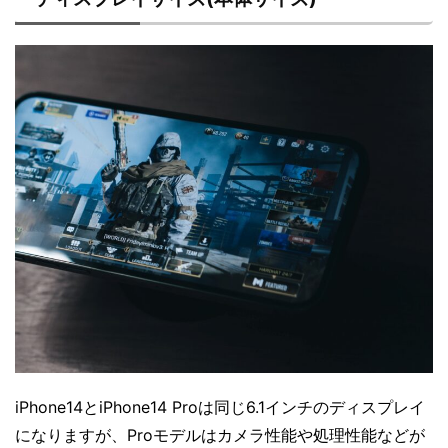
iPhone14とiPhone14 Proは同じ6.1インチのディスプレイ
になりますが、Proモデルはカメラ性能や処理性能などが