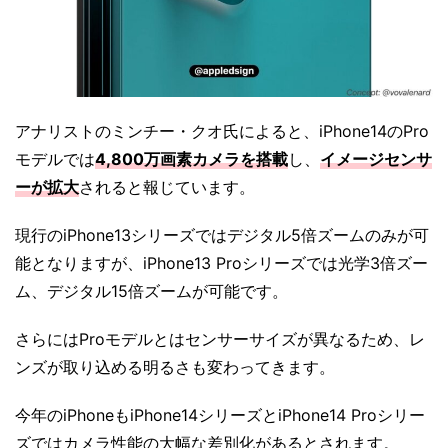
アナリストのミンチー・クオ氏によると、iPhone14のPro
モデルでは
4,800万画素カメラを搭載
し、
イメージセンサ
ーが拡大
されると報じています。
現行のiPhone13シリーズではデジタル5倍ズームのみが可
能となりますが、iPhone13 Proシリーズでは光学3倍ズー
ム、デジタル15倍ズームが可能です。
さらにはProモデルとはセンサーサイズが異なるため、レ
ンズが取り込める明るさも変わってきます。
今年のiPhoneもiPhone14シリーズとiPhone14 Proシリー
ズではカメラ性能の大幅な差別化があるとされます。