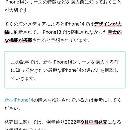
iPhone14シリーズの特徴などを購入前に知っておくこと
が大切です。
多くの海外メディアによるとiPhone14では
デザインが大
幅
に刷新されて、iPhone13では搭載されなかった
革命的
な機能が搭載
されると予想されています。
この記事では、新型iPhone14シリーズを購入する前
に知っておきたい最適なiPhone14の選び方を解説し
ていきます。
新型iPhone14
の購入を検討されている方は参考にしてく
ださい。
発売日に関しては、例年通り2022年
9月中旬発売
になる