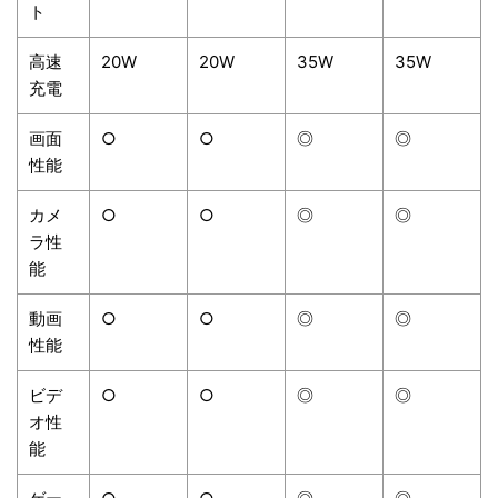
ト
高速
20W
20W
35W
35W
充電
画面
○
○
◎
◎
性能
カメ
○
○
◎
◎
ラ性
能
動画
○
○
◎
◎
性能
ビデ
○
○
◎
◎
オ性
能