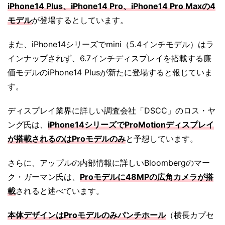
iPhone14 Plus、iPhone14 Pro、iPhone14 Pro Maxの4
モデル
が登場するとしています。
また、iPhone14シリーズでmini（5.4インチモデル）はラ
インナップされず、6.7インチディスプレイを搭載する廉
価モデルのiPhone14 Plusが新たに登場すると報じていま
す。
ディスプレイ業界に詳しい調査会社「DSCC」のロス・ヤ
ング氏は、
iPhone14シリーズでProMotionディスプレイ
が搭載されるのはProモデルのみ
と予想しています。
さらに、アップルの内部情報に詳しいBloombergのマー
ク・ガーマン氏は、
Proモデルに48MPの広角カメラが搭
載
されると述べています。
本体デザインはProモデルのみパンチホール
（横長カプセ