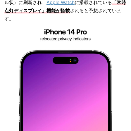
ル状）に刷新され、
Apple Watch
に搭載されている
「常時
点灯ディスプレイ」機能が搭載
されると予想されていま
す。