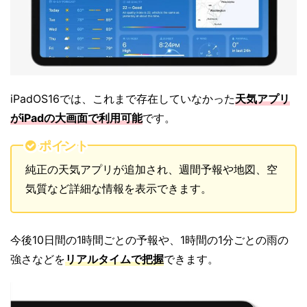
iPadOS16では、これまで存在していなかった
天気アプリ
がiPadの大画面で利用可能
です。
ポイント
純正の天気アプリが追加され、週間予報や地図、空
気質など詳細な情報を表示できます。
今後10日間の1時間ごとの予報や、1時間の1分ごとの雨の
強さなどを
リアルタイムで把握
できます。