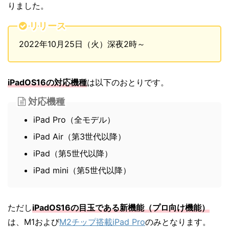
りました。
リリース
2022年10月25日（火）深夜2時～
iPadOS16の対応機種
は以下のおとりです。
対応機種
iPad Pro（全モデル）
iPad Air（第3世代以降）
iPad（第5世代以降）
iPad mini（第5世代以降）
ただし
iPadOS16の目玉である新機能（プロ向け機能）
は、M1および
M2チップ搭載iPad Pro
のみとなります。