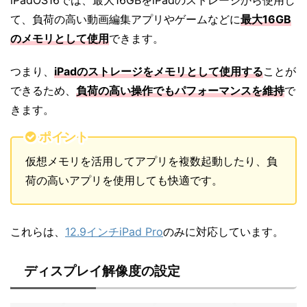
て、負荷の高い動画編集アプリやゲームなどに
最大16GB
のメモリとして使用
できます。
つまり、
iPadのストレージをメモリとして使用する
ことが
できるため、
負荷の高い操作でもパフォーマンスを維持
で
きます。
ポイント
仮想メモリを活用してアプリを複数起動したり、負
荷の高いアプリを使用しても快適です。
これらは、
12.9インチiPad Pro
のみに対応しています。
ディスプレイ解像度の設定