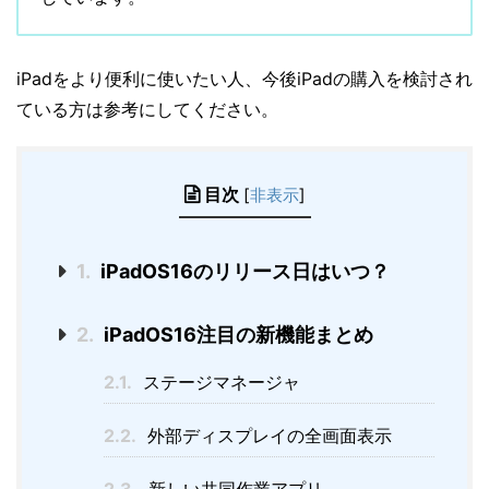
iPadをより便利に使いたい人、今後iPadの購入を検討され
ている方は参考にしてください。
目次
[
非表示
]
1.
iPadOS16のリリース日はいつ？
2.
iPadOS16注目の新機能まとめ
2.1.
ステージマネージャ
2.2.
外部ディスプレイの全画面表示