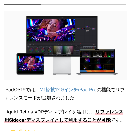
iPadOS16では、
M1搭載12.9インチiPad Pro
の機能でリフ
ァレンスモードが追加されました。
Liquid Retina XDRディスプレイを活用し、
リファレンス
用Sidecarディスプレイとして利用することが可能
です。