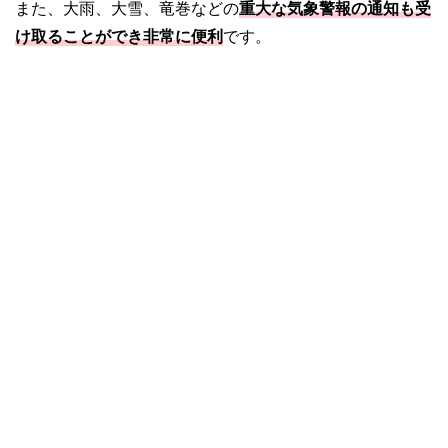
また、大雨、大雪、竜巻などの
重大な気象警報の通知も受
け取ることができ非常に便利
です。