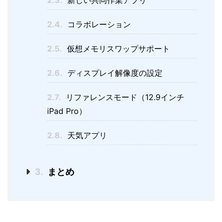
2.3.
新しい共同作業アプリ
2.4.
コラボレーション
2.5.
仮想メモリスワップサポート
2.6.
ディスプレイ解像度の設定
2.7.
リファレンスモード（12.9インチ
iPad Pro）
2.8.
天気アプリ
3.
まとめ