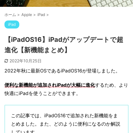
ホーム
>
Apple
>
iPad
>
iPad
【iPadOS16】iPadがアップデートで超
進化【新機能まとめ】
2022年10月25日
2022年秋に最新OSであるiPadOS16が登場しました。
便利な新機能が追加されiPadが大幅に進化
するため、より
快適にiPadを使うことができます。
この記事では、iPadOS16で追加された新機能をま
とめました。また、どのように便利になるのか解説
しています。