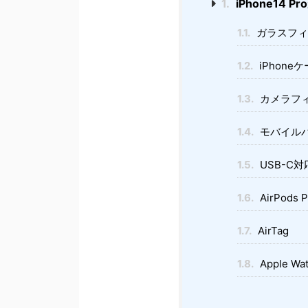
1.
iPhone14
1.1.
ガラスフィ
1.2.
iPhone
1.3.
カメラフィ
1.4.
モバイル
1.5.
USB-C
1.6.
AirPods P
1.7.
AirTag
1.8.
Apple Wa