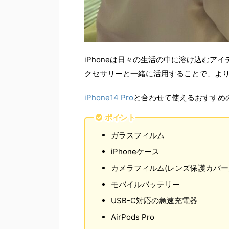
iPhoneは日々の生活の中に溶け込む
クセサリーと一緒に活用することで、よ
iPhone14 Pro
と合わせて使えるおすすめ
ポイント
ガラスフィルム
iPhoneケース
カメラフィルム(レンズ保護カバー
モバイルバッテリー
USB-C対応の急速充電器
AirPods Pro