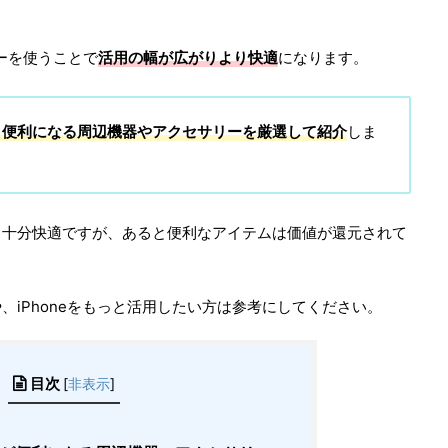
リーを使うことで
活用の幅が広がりより快適
になります。
oがもっと便利になる周辺機器やアクセサリーを厳選して紹介
しま
も十分快適ですが、あると便利なアイテムは価値が還元されて
iPhoneをもっと活用したい方は参考にしてください。
目次
[
非表示
]