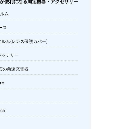
 Proが便利になる周辺機器・アクセサリー
ルム
ケース
ルム(レンズ保護カバー)
バッテリー
対応の急速充電器
ro
tch