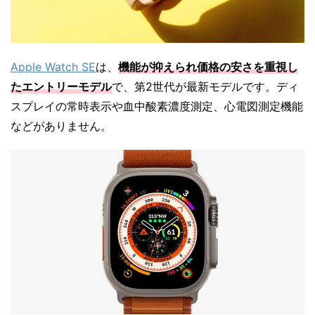
Apple Watch SE
は、
機能が抑えられ価格の安さを重視し
たエントリーモデル
で、第2世代が最新モデルです。ディ
スプレイの常時表示や血中酸素濃度測定、心電図測定機能
などがありません。