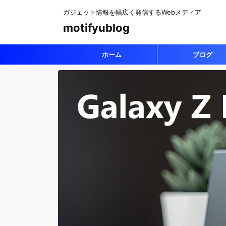
ガジェット情報を幅広く発信するWebメディア
motifyublog
ホーム
ブログ