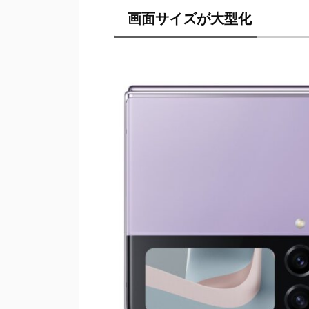
画面サイズが大型化