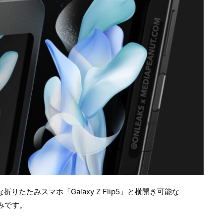
りたたみスマホ「Galaxy Z Flip5」と横開き可能な
みです。