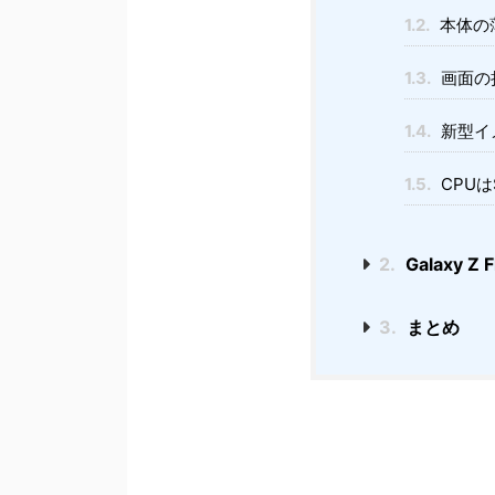
1.2.
本体の
1.3.
画面の
1.4.
新型イ
1.5.
CPUはS
2.
Galaxy Z 
3.
まとめ