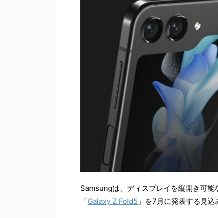
Samsungは、ディスプレイを縦開き可能な折
「
Galaxy Z Fold5
」を7月に発表する見込