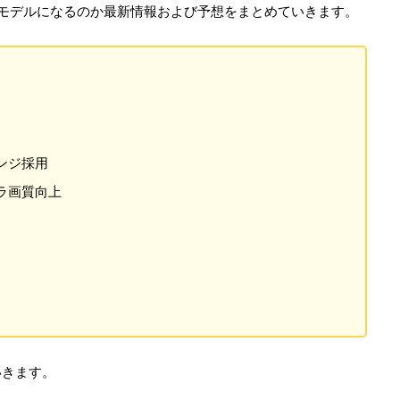
どのようなモデルになるのか最新情報および予想をまとめていきます。
ンジ採用
ラ画質向上
いきます。