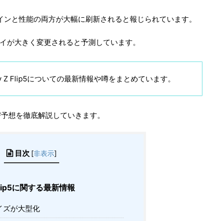
デザインと性能の両方が大幅に刷新されると報じられています。
ィスプレイが大きく変更されると予測しています。
y Z Flip5についての最新情報や噂をまとめています。
び予想を徹底解説していきます。
目次
[
非表示
]
 Flip5に関する最新情報
イズが大型化