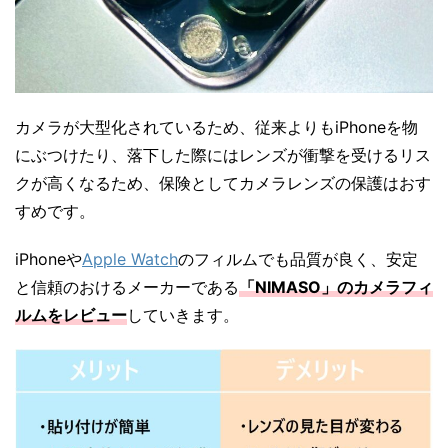
カメラが大型化されているため、従来よりもiPhoneを物
にぶつけたり、落下した際にはレンズが衝撃を受けるリス
クが高くなるため、保険としてカメラレンズの保護はおす
すめです。
iPhoneや
Apple Watch
のフィルムでも品質が良く、安定
と信頼のおけるメーカーである
「NIMASO」のカメラフィ
ルムをレビュー
していきます。