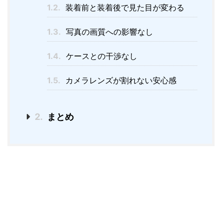
1.2.
装着前と装着後で見た目が変わる
1.3.
写真の画質への影響なし
1.4.
ケースとの干渉なし
1.5.
カメラレンズが割れない安心感
2.
まとめ