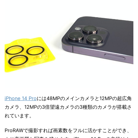
iPhone 14 Pro
には48MPのメインカメラと12MPの超広角
カメラ、12MPの3倍望遠カメラの3種類のカメラが搭載さ
れています。
ProRAWで撮影すれば画素数をフルに活かすことができ、