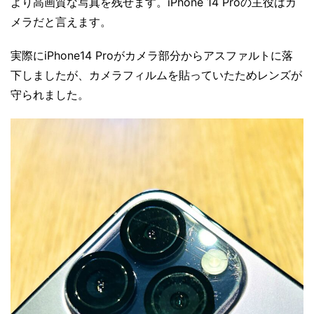
より高画質な写真を残せます。iPhone 14 Proの主役はカ
メラだと言えます。
実際にiPhone14 Proがカメラ部分からアスファルトに落
下しましたが、カメラフィルムを貼っていたためレンズが
守られました。