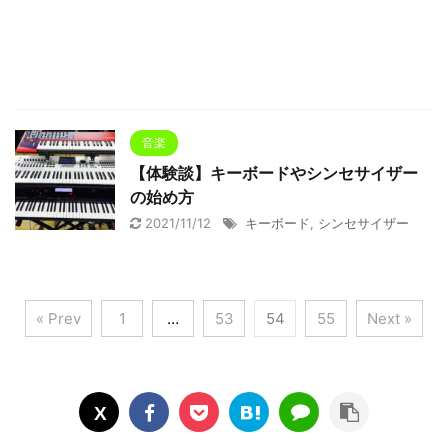
音楽
【体験談】キーボードやシンセサイザー
の始め方
2021/11/12
キーボード
,
シンセサイザー
« Prev
1
…
53
54
55
Next »