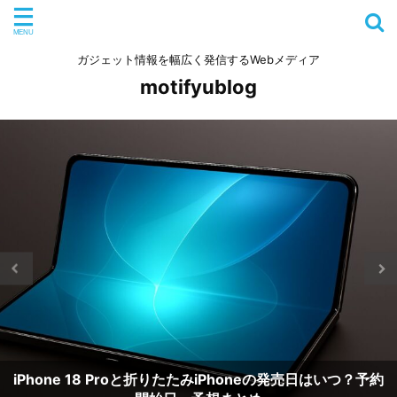
ガジェット情報を幅広く発信するWebメディア
motifyublog
iPhone 18 Proと折りたたみiPhoneの発売日はいつ？予約