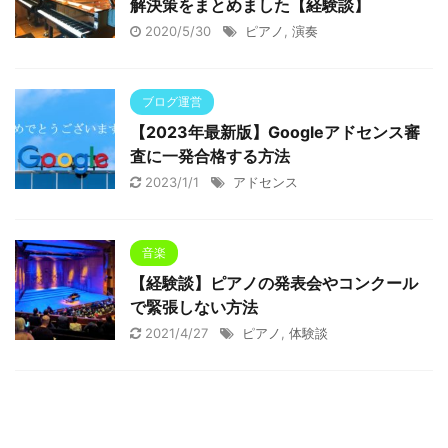
解決策をまとめました【経験談】
2020/5/30
ピアノ
,
演奏
ブログ運営
【2023年最新版】Googleアドセンス審
査に一発合格する方法
2023/1/1
アドセンス
音楽
【経験談】ピアノの発表会やコンクール
で緊張しない方法
2021/4/27
ピアノ
,
体験談